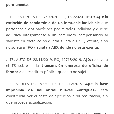
permanente.
.- TS, SENTENCIA DE 27/1/2020, ROJ 135/2020.
TPO Y AJD: la
extinción de condominio de un inmueble indivisible
que
pertenece a dos partícipes por mitades indivisas y que se
adjudica íntegramente a un comunero, compensando al
saliente en metálico no queda sujeta a TPO y exenta, sino
no sujeta a TPO y
sujeta a AJD, donde no está exenta.
.- TS, AUTO DE 28/11/2019, ROJ 12713/2019.
AJD:
resolverá
el TS sobre si la
transmisión onerosa de oficina de
farmacia
en escritura pública queda o no sujeta.
.- CONSULTA DGT V3306-19, DE 2/12/2019.
AJD: la base
imponible de las obras nuevas «antiguas»
está
constituida por el coste de ejecución a su realización, sin
que proceda actualización.