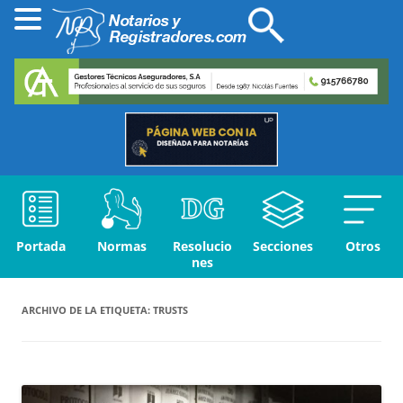
Portada
Normas
Resolucio
Secciones
Otros
nes
ARCHIVO DE LA ETIQUETA:
TRUSTS