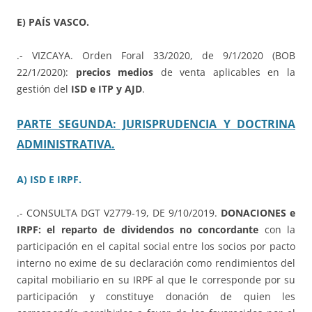
E) PAÍS VASCO.
.- VIZCAYA. Orden Foral 33/2020, de 9/1/2020 (BOB
22/1/2020):
precios medios
de venta aplicables en la
gestión del
ISD e ITP y AJD
.
PARTE SEGUNDA: JURISPRUDENCIA Y DOCTRINA
ADMINISTRATIVA.
A) ISD E IRPF.
.- CONSULTA DGT V2779-19, DE 9/10/2019.
DONACIONES e
IRPF: el reparto de dividendos no concordante
con la
participación en el capital social entre los socios por pacto
interno no exime de su declaración como rendimientos del
capital mobiliario en su IRPF al que le corresponde por su
participación y constituye donación de quien les