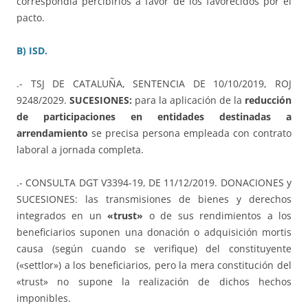
correspondía percibirlos a favor de los favorecidos por el
pacto.
B) ISD.
.- TSJ DE CATALUÑA, SENTENCIA DE 10/10/2019, ROJ
9248/2029.
SUCESIONES:
para la aplicación de la
reducción
de participaciones en entidades destinadas a
arrendamiento
se precisa persona empleada con contrato
laboral a jornada completa.
.- CONSULTA DGT V3394-19, DE 11/12/2019. DONACIONES y
SUCESIONES: las transmisiones de bienes y derechos
integrados en un
«trust»
o de sus rendimientos a los
beneficiarios suponen una donación o adquisición mortis
causa (según cuando se verifique) del constituyente
(«settlor») a los beneficiarios, pero la mera constitución del
«trust» no supone la realización de dichos hechos
imponibles.