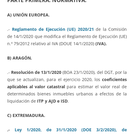
PARTE PRIMERA: NORMATIVA.
A) UNIÓN EUROPEA.
.-
Reglamento de Ejecución (UE) 2020/21
de la Comisión
de 14/1/2020 que modifica el Reglamento de Ejecución (UE)
n.º 79/2012 relativo al IVA (DOUE 14/1/2020)
(IVA).
B) ARAGÓN.
.-
Resolución de 13/1/2020
(BOA 23/1/2020), del DGT, por la
que se actualizan, para el ejercicio 2020, los
coeficientes
aplicables al valor catastral
para estimar el valor real de
determinados bienes inmuebles urbanos a efectos de la
liquidación de
ITP y AJD e ISD
.
C) EXTREMADURA.
.-
Ley 1/2020, de 31/1/2020 (DOE 3/2/2020), de