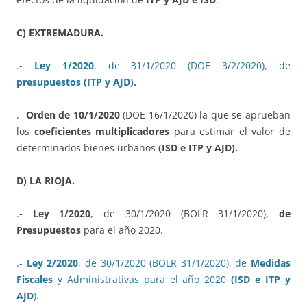
C) EXTREMADURA.
.-
Ley 1/2020
, de 31/1/2020 (DOE 3/2/2020), de
presupuestos (ITP y AJD).
.-
Orden de 10/1/2020
(DOE 16/1/2020) la que se aprueban
los
coeficientes multiplicadores
para estimar el valor de
determinados bienes urbanos
(ISD e ITP y AJD).
D) LA RIOJA.
.-
Ley 1/2020
, de 30/1/2020 (BOLR 31/1/2020),
de
Presupuestos
para el año 2020.
.-
Ley 2/2020
, de 30/1/2020 (BOLR 31/1/2020), de
Medidas
Fiscales
y Administrativas para el año 2020
(ISD e ITP y
AJD
).