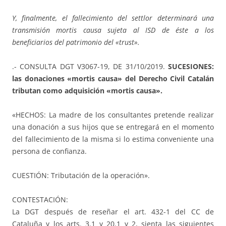
Y, finalmente, el fallecimiento del settlor determinará una
transmisión mortis causa sujeta al ISD de éste a los
beneficiarios del patrimonio del «trust».
.- CONSULTA DGT V3067-19, DE 31/10/2019.
SUCESIONES:
las donaciones «mortis causa» del Derecho Civil Catalán
tributan como adquisición «mortis causa».
«HECHOS: La madre de los consultantes pretende realizar
una donación a sus hijos que se entregará en el momento
del fallecimiento de la misma si lo estima conveniente una
persona de confianza.
CUESTIÓN: Tributación de la operación».
CONTESTACIÓN:
La DGT después de reseñar el art. 432-1 del CC de
Cataluña y los arts. 3.1 y 20.1 y 2, sienta las siguientes