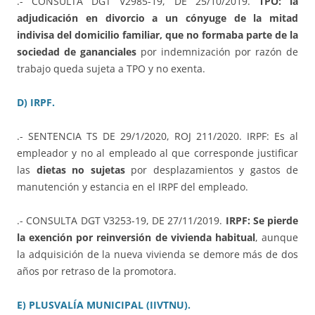
.- CONSULTA DGT V2985-19, DE 25/10/2019.
TPO: la
adjudicación en divorcio a un cónyuge de la mitad
indivisa del domicilio familiar, que no formaba parte de la
sociedad de gananciales
por indemnización por razón de
trabajo queda sujeta a TPO y no exenta.
D) IRPF.
.- SENTENCIA TS DE 29/1/2020, ROJ 211/2020. IRPF: Es al
empleador y no al empleado al que corresponde justificar
las
dietas no sujetas
por desplazamientos y gastos de
manutención y estancia en el IRPF del empleado.
.- CONSULTA DGT V3253-19, DE 27/11/2019.
IRPF: Se pierde
la exención por reinversión de vivienda habitual
, aunque
la adquisición de la nueva vivienda se demore más de dos
años por retraso de la promotora.
E) PLUSVALÍA MUNICIPAL (IIVTNU).