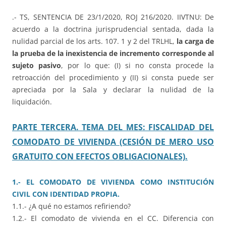
.- TS, SENTENCIA DE 23/1/2020, ROJ 216/2020. IIVTNU: De
acuerdo a la doctrina jurisprudencial sentada, dada la
nulidad parcial de los arts. 107. 1 y 2 del TRLHL,
la carga de
la prueba de la inexistencia de incremento corresponde al
sujeto pasivo
, por lo que: (I) si no consta procede la
retroacción del procedimiento y (II) si consta puede ser
apreciada por la Sala y declarar la nulidad de la
liquidación.
PARTE TERCERA. TEMA DEL MES: FISCALIDAD DEL
COMODATO DE VIVIENDA (CESIÓN DE MERO USO
GRATUITO CON EFECTOS OBLIGACIONALES).
1.- EL COMODATO DE VIVIENDA COMO INSTITUCIÓN
CIVIL CON IDENTIDAD PROPIA.
1.1.- ¿A qué no estamos refiriendo?
1.2.- El comodato de vivienda en el CC. Diferencia con