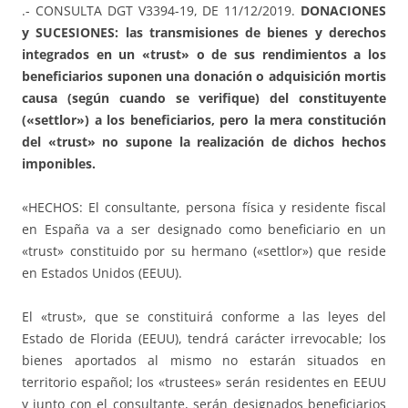
.- CONSULTA DGT V3394-19, DE 11/12/2019.
DONACIONES
y SUCESIONES: las transmisiones de bienes y derechos
integrados en un «trust» o de sus rendimientos a los
beneficiarios suponen una donación o adquisición mortis
causa (según cuando se verifique) del constituyente
(«settlor») a los beneficiarios, pero la mera constitución
del «trust» no supone la realización de dichos hechos
imponibles.
«HECHOS: El consultante, persona física y residente fiscal
en España va a ser designado como beneficiario en un
«trust» constituido por su hermano («settlor») que reside
en Estados Unidos (EEUU).
El «trust», que se constituirá conforme a las leyes del
Estado de Florida (EEUU), tendrá carácter irrevocable; los
bienes aportados al mismo no estarán situados en
territorio español; los «trustees» serán residentes en EEUU
y junto con el consultante, serán designados beneficiarios