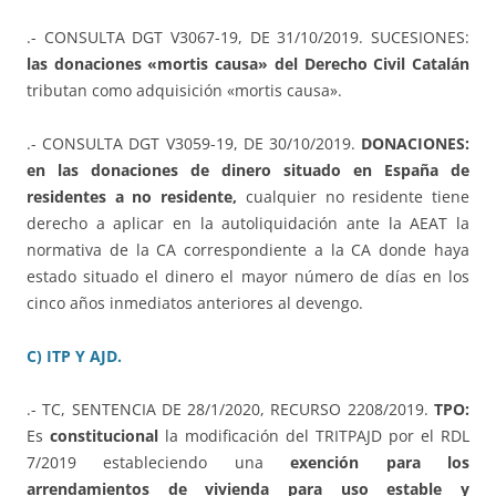
.- CONSULTA DGT V3067-19, DE 31/10/2019. SUCESIONES:
las donaciones «mortis causa» del Derecho Civil Catalán
tributan como adquisición «mortis causa».
.- CONSULTA DGT V3059-19, DE 30/10/2019.
DONACIONES:
en las donaciones de dinero situado en España de
residentes a no residente,
cualquier no residente tiene
derecho a aplicar en la autoliquidación ante la AEAT la
normativa de la CA correspondiente a la CA donde haya
estado situado el dinero el mayor número de días en los
cinco años inmediatos anteriores al devengo.
C) ITP Y AJD.
.- TC, SENTENCIA DE 28/1/2020, RECURSO 2208/2019.
TPO:
Es
constitucional
la modificación del TRITPAJD por el RDL
7/2019 estableciendo una
exención para los
arrendamientos de vivienda para uso estable y