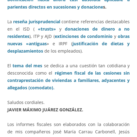
parientes directos en sucesiones y donacione
s.
La
reseña jurisprudencial
contiene referencias destacables
en el ISD (
«trusts»
y
donaciones de dinero a no
residentes
), ITP y AJD (
extinciones de condominio
y
obras
nuevas «antiguas
» e IRPF (
justificación de dietas y
desplazamientos
de los empleados).
El
tema del mes
se dedica a una cuestión tan cotidiana y
desconocida como el
régimen fiscal de las cesiones sin
contraprestación de viviendas a familiares, adyacentes y
allegados (comodato).
Saludos cordiales.
JAVIER MÁXIMO JUÁREZ GONZÁLEZ.
Los informes fiscales son elaborados con la colaboración
de mis compañeros José María Carrau Carbonell, Jesús