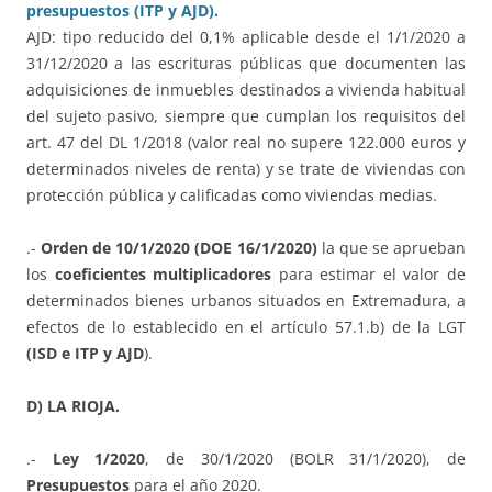
presupuestos (ITP y AJD).
AJD: tipo reducido del 0,1% aplicable desde el 1/1/2020 a
31/12/2020 a las escrituras públicas que documenten las
adquisiciones de inmuebles destinados a vivienda habitual
del sujeto pasivo, siempre que cumplan los requisitos del
art. 47 del DL 1/2018 (valor real no supere 122.000 euros y
determinados niveles de renta) y se trate de viviendas con
protección pública y calificadas como viviendas medias.
.-
Orden de 10/1/2020 (DOE 16/1/2020)
la que se aprueban
los
coeficientes multiplicadores
para estimar el valor de
determinados bienes urbanos situados en Extremadura, a
efectos de lo establecido en el artículo 57.1.b) de la LGT
(ISD e ITP y AJD
).
D) LA RIOJA.
.-
Ley 1/2020
, de 30/1/2020 (BOLR 31/1/2020), de
Presupuestos
para el año 2020.