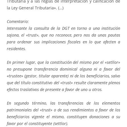
Tributaria y a las reglas de interpretación y calificación de
la Ley General Tributaria». (…)
Comentario:
Interesante la consulta de la DGT en torno a una institución
sajona, el «trust», que no reconoce, pero nos da unas pautas
para ordenar sus implicaciones fiscales en lo que afecten a
residentes.
En primer lugar, que la constitución del mismo por el «setllor»
no presupone transferencia dominical alguna ni a favor del
«trustee» (gestor, titular aparente) ni de los beneficiarios, salvo
que del título constitutivo del «trust» resulte claramente plenos
efectos traslativos de presente a favor de uno u otros.
En segundo término, las transferencias de los elementos
patrimoniales del «trust» o de sus rendimientos a favor de los
beneficiarios vigente el mismo, constituyen donaciones a su
favor por el constituyente (settlor).