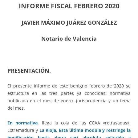
INFORME FISCAL FEBRERO 2020
JAVIER MÁXIMO JUÁREZ GONZÁLEZ
Notario de Valencia
PRESENTACIÓN.
El presente informe de este benigno febrero de 2020 se
estructura en las tres partes ya conocidas: normativa
publicada en el mes de enero, jurisprudencia y un tema
del mes.
En normativa
, llega la cola de las CCAA «retrasadas»:
Extremadura y
La Rioja. Esta última modula y restringe la
bonificación hasta ahora casi absoluta aplicable a