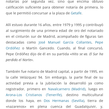
notarías por segunda vez, sino que encima obtuvo
calificación suficiente para obtener notaría de primera, lo
que le permitió concursar a la plaza de
Getafe
.
Allí estuvo durante 16 años, entre 1979 y 1995 y contribuyó
al surgimiento de una primera edad de oro del notariado
en el cinturón sur de Madrid, acompañado de figuras tan
destacadas como
José Manuel García Collantes
,
Pepe
Ordóñez
o Martín Gancedo. Cuando, al final concursó,
Pepe Ordóñez dijo de él en su partida
«Hito se va. El Sur ha
perdido el Norte»
.
También fue notario de Madrid capital, a partir de 1995, en
la calle Velázquez 94. Sin embargo, la parte final de su
actividad previa a la jubilación la desarrolló ya como
registrador, primero en
Navalcarnero (Madrid)
, luego en
Arona-Los Cristianos (Tenerife)
, destino multicultural
donde los haya, en
Dos Hermanas (Sevilla)
, tierra de
«nazarenos» en plena cuenca del Guadalquivir, y,