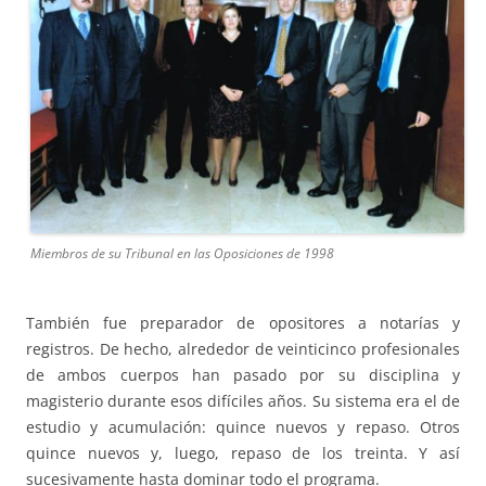
Miembros de su Tribunal en las Oposiciones de 1998
También fue preparador de opositores a notarías y
registros. De hecho, alrededor de veinticinco profesionales
de ambos cuerpos han pasado por su disciplina y
magisterio durante esos difíciles años. Su sistema era el de
estudio y acumulación: quince nuevos y repaso. Otros
quince nuevos y, luego, repaso de los treinta. Y así
sucesivamente hasta dominar todo el programa.