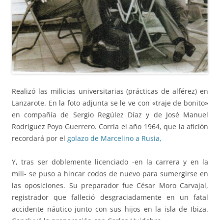
Realizó las milicias universitarias (prácticas de alférez) en
Lanzarote. En la foto adjunta se le ve con «traje de bonito»
en compañía de Sergio Regúlez Díaz y de José Manuel
Rodríguez Poyo Guerrero. Corría el año 1964, que la afición
recordará por el
golazo de Marcelino a Rusia,
Y, tras ser doblemente licenciado -en la carrera y en la
mili- se puso a hincar codos de nuevo para sumergirse en
las oposiciones. Su preparador fue César Moro Carvajal,
registrador que falleció desgraciadamente en un fatal
accidente náutico junto con sus hijos en la isla de Ibiza.