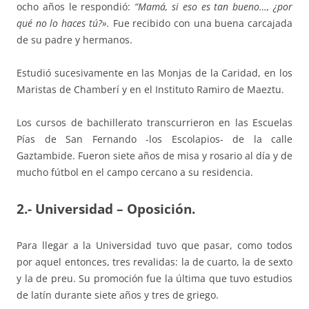
ocho años le respondió:
“Mamá, si eso es tan bueno…, ¿por
qué no lo haces tú?».
Fue recibido con una buena carcajada
de su padre y hermanos.
Estudió sucesivamente en las Monjas de la Caridad, en los
Maristas de Chamberí y en el Instituto Ramiro de Maeztu.
Los cursos de bachillerato transcurrieron en las Escuelas
Pías de San Fernando -los Escolapios- de la calle
Gaztambide. Fueron siete años de misa y rosario al día y de
mucho fútbol en el campo cercano a su residencia.
2.- Universidad – Oposición.
Para llegar a la Universidad tuvo que pasar, como todos
por aquel entonces, tres revalidas: la de cuarto, la de sexto
y la de preu. Su promoción fue la última que tuvo estudios
de latín durante siete años y tres de griego.