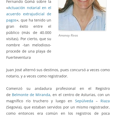
Fernando Gomá sobre la
«
Actuación notarial en el
acuerdo extrajudicial de
pagos
«, que ha tenido un
gran éxito entre el
público (más de 40.000
Amanay Rivas
visitas). Por cierto, que su
nombre -tan melodioso-
procede de una playa de
Fuerteventura
Juan José alternó sus destinos, pues concursó a veces como
notario, y a veces como registrador.
Comenzó su andadura profesional en el Registro
de
Belmonte de Miranda
, en el centro de Asturias, con un
magnífico río truchero y luego en
Sepúlveda
–
Riaza
(Segovia), que estaban servidos por un mismo registrador,
como entonces era común en los registros de poca