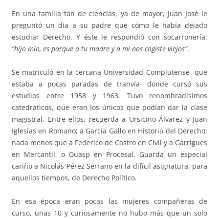
En una familia tan de ciencias, ya de mayor, Juan José le
preguntó un día a su padre que cómo le había dejado
estudiar Derecho. Y éste le respondió con socarronería:
“hijo mío, es porque a tu madre y a mi nos cogiste viejos”
.
Se matriculó en la cercana Universidad Complutense -que
estaba a pocas paradas de tranvía- donde cursó sus
estudios entre 1958 y 1963. Tuvo renombradísimos
catedráticos, que eran los únicos que podían dar la clase
magistral. Entre ellos, recuerda a Ursicino Álvarez y Juan
Iglesias en Romano; a García Gallo en Historia del Derecho;
nada menos que a Federico de Castro en Civil y a Garrigues
en Mercantil, o Guasp en Procesal. Guarda un especial
cariño a Nicolás Pérez Serrano en la difícil asignatura, para
aquellos tiempos, de Derecho Político.
En esa época eran pocas las mujeres compañeras de
curso, unas 10 y curiosamente no hubo más que un solo