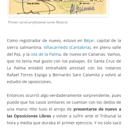
Primer carné profesional como Notario
Como registrador de nuevo, estuvo en
Béjar
, capital de la
sierra salmantina,
Villacarriedo (Cantabria)
, en pleno valle
del Pas, y la
isla de la Palma
, de nuevo en Canarias. Vamos,
que no tenía mal gusto con los paisajes. En Santa Cruz de
La Palma entabló entrañable amistad con los notarios
Rafael Torres Espiga y Bernardo Saro Calamita y volvió al
estudio de oposiciones.
Entonces ocurrió algo verdaderamente sorprendente, pues
puede que los casos similares se cuentan con los dedos de
una mano: Hito tuvo el arrojo de
presentarse de nuevo a
las Oposiciones Libres
y volver a sufrir ante el Tribunal la
hora y media que duraba el primer ejercicio. Y no solo sacó