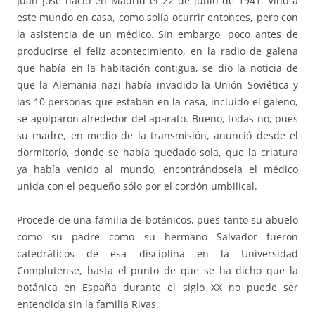
Juan José nació en Madrid el 22 de junio de 1941. Vino a
este mundo en casa, como solía ocurrir entonces, pero con
la asistencia de un médico. Sin embargo, poco antes de
producirse el feliz acontecimiento, en la radio de galena
que había en la habitación contigua, se dio la noticia de
que la Alemania nazi había invadido la Unión Soviética y
las 10 personas que estaban en la casa, incluido el galeno,
se agolparon alrededor del aparato. Bueno, todas no, pues
su madre, en medio de la transmisión, anunció desde el
dormitorio, donde se había quedado sola, que la criatura
ya había venido al mundo, encontrándosela el médico
unida con el pequeño sólo por el cordón umbilical.
Procede de una familia de botánicos, pues tanto su abuelo
como su padre como su hermano Salvador fueron
catedráticos de esa disciplina en la Universidad
Complutense, hasta el punto de que se ha dicho que la
botánica en España durante el siglo XX no puede ser
entendida sin la familia Rivas.