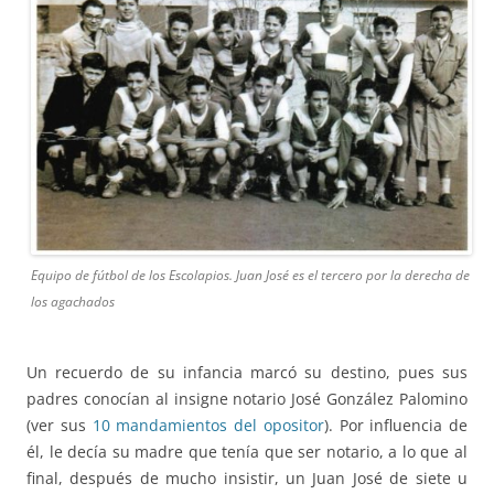
Equipo de fútbol de los Escolapios. Juan José es el tercero por la derecha de
los agachados
Un recuerdo de su infancia marcó su destino, pues sus
padres conocían al insigne notario José González Palomino
(ver sus
10 mandamientos del opositor
). Por influencia de
él, le decía su madre que tenía que ser notario, a lo que al
final, después de mucho insistir, un Juan José de siete u