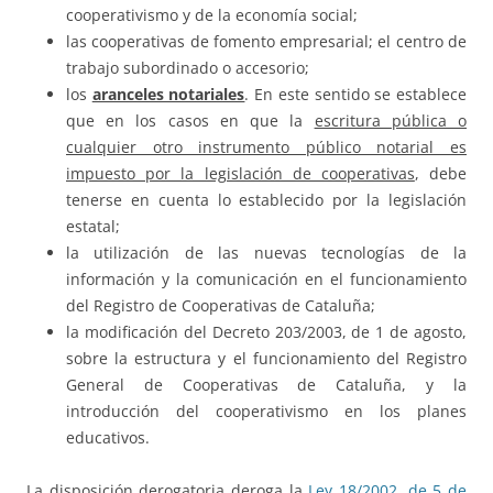
cooperativismo y de la economía social;
las cooperativas de fomento empresarial; el centro de
trabajo subordinado o accesorio;
los
aranceles notariales
. En este sentido se establece
que en los casos en que la
escritura pública o
cualquier otro instrumento público notarial es
impuesto por la legislación de cooperativas
, debe
tenerse en cuenta lo establecido por la legislación
estatal;
la utilización de las nuevas tecnologías de la
información y la comunicación en el funcionamiento
del Registro de Cooperativas de Cataluña;
la modificación del Decreto 203/2003, de 1 de agosto,
sobre la estructura y el funcionamiento del Registro
General de Cooperativas de Cataluña, y la
introducción del cooperativismo en los planes
educativos.
La disposición derogatoria deroga la
Ley 18/2002, de 5 de