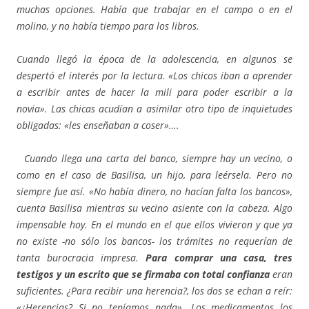
muchas opciones. Había que trabajar en el campo o en el
molino, y no había tiempo para los libros.
Cuando llegó la época de la adolescencia, en algunos se
despertó el interés por la lectura. «Los chicos iban a aprender
a escribir antes de hacer la mili para poder escribir a la
novia». Las chicas acudían a asimilar otro tipo de inquietudes
obligadas: «les enseñaban a coser»….
Cuando llega una carta del banco, siempre hay un vecino, o
como en el caso de Basilisa, un hijo, para leérsela. Pero no
siempre fue así. «No había dinero, no hacían falta los bancos»,
cuenta Basilisa mientras su vecino asiente con la cabeza. Algo
impensable hoy. En el mundo en el que ellos vivieron y que ya
no existe -no sólo los bancos- los trámites no requerían de
tanta burocracia impresa.
Para comprar una casa, tres
testigos y un escrito que se firmaba con total confianza
eran
suficientes. ¿Para recibir una herencia?, los dos se echan a reír:
«¿Herencias? Si no teníamos nada». Los medicamentos los