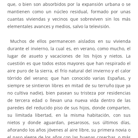
que, o bien son absorbidos por la expansión urbana o se
mantienen como un núcleo residual, formado por unas
cuantas viviendas y vecinos que sobreviven sin los más
elementales avances y medios, salvo la televisión.
Muchos de ellos permanecen aislados en su vivienda
durante el invierno, la cual es, en verano, como mucho, el
lugar de asueto y vacaciones de los hijos y nietos. La
cuestión es que todos estos mayores que han respirado el
aire puro de la sierra, el frío natural del invierno y el calor
tórrido del verano; que han conocido varias Españas, y
siempre se sintieron libres en mitad de su terruño (que ya
no cultiva nadie), bien pasean su tristeza por residencias
de tercera edad o llevan una nueva vida dentro de las
paredes del reducido piso de sus hijos, donde comparten,
su limitada libertad, en la misma habitación, con sus
nietos y donde aguardan, pesarosos, sus últimos días,
añorando los años jóvenes al aire libre, su primera novia o
el paso alegre de los años con las buenas cosechas, o más