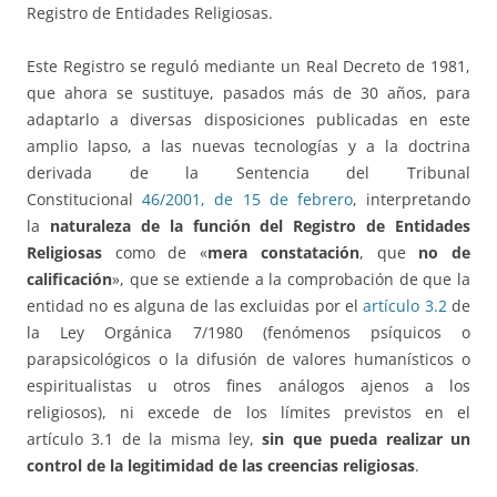
Registro de Entidades Religiosas.
Este Registro se reguló mediante un Real Decreto de 1981,
que ahora se sustituye, pasados más de 30 años, para
adaptarlo a diversas disposiciones publicadas en este
amplio lapso, a las nuevas tecnologías y a la doctrina
derivada de la Sentencia del Tribunal
Constitucional
46/2001, de 15 de febrero
, interpretando
la
naturaleza de la función del Registro de Entidades
Religiosas
como de «
mera constatación
, que
no de
calificación
», que se extiende a la comprobación de que la
entidad no es alguna de las excluidas por el
artículo 3.2
de
la Ley Orgánica 7/1980 (fenómenos psíquicos o
parapsicológicos o la difusión de valores humanísticos o
espiritualistas u otros fines análogos ajenos a los
religiosos), ni excede de los límites previstos en el
artículo 3.1 de la misma ley,
sin que pueda realizar un
control de la legitimidad de las creencias religiosas
.