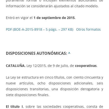
puramente formal o incluyan elementos adicionales de
información se considerarán ajustados al citado modelo.
Entró en vigor el
1 de septiembre de 2015
.
PDF (BOE-A-2015-8918 – 5 págs. – 297 KB)
Otros formatos
DISPOSICIONES AUTONÓMICAS:
^
CATALUÑA.
Ley 12/2015, de 9 de julio, de
cooperativas
.
La Ley se estructura en cinco títulos, con ciento cincuenta y
nueve artículos, ocho disposiciones adicionales, seis
disposiciones transitorias, una disposición derogatoria y
siete disposiciones finales.
El título I
, sobre las sociedades cooperativas, consta de