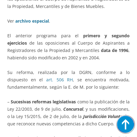
la Propiedad, Mercantiles y de Bienes Muebles.
Ver
archivo especial
.
El anterior programa para el
primero y segundo
ejercicios
de las oposiciones al Cuerpo de Aspirantes a
Registradores de la Propiedad y Mercantiles
data de 1996
,
habiendo sido modificado en 2002 y en 2004.
Su reforma, realizada por la DGRN, conforme a lo
dispuesto en el
art. 506 RH
, se encuentra motivada,
fundamentalmente, según la E. de M. por lo siguiente:
–
Sucesivas reformas legislativas
como la publicación de la
Ley 22/2003, de 9 de julio,
Concursal
, y sus modificaciones,
o la Ley 15/2015, de 2 de julio, de la
Jurisdicción Voluntaria
,
que reconoce nuevas competencias a dicho Cuerpo.