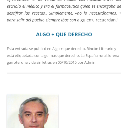
escribía el médico y era el farmacéutico quien se encargaba de
descifrar las recetas.. Simplemente, «no lo necesitábamos. Y
para salir del pueblo siempre ibas con
alguien», recuerdan.”
ALGO + QUE DERECHO
Esta entrada se publicó en
Algo + que derecho
,
Rincón Literario
y
está etiquetada con
algo mas que derecho
,
La España rural
,
lorena
garrote
,
una vida sin letras
en
05/10/2015
por
Admin
.