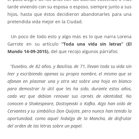
tarde viviendo con su esposa o esposo, siempre junto a sus
hijos, hasta que éstos decidieron abandonarles para una
pretendida vida mejor en la Ciudad.
Un poco de todo esto y algo más es lo que narra Lorena
Garrote en su artículo
“Toda una vida sin letras” (El
Mundo 14-09-2015),
del que recojo algunos párrafos:
“Eusebio, de 82 años, y Basilisa, de 71, llevan toda su vida sin
leer y escribiendo apenas su propio nombre, el mismo que se
afanan en plasmar una y otra vez sobre una hoja en blanco
para demostrar lo útil que les ha sido, durante estos años,
cada vez que debían renovar sus carnés de identidad. No
conocen a Shakespeare, Dostoyevski o Kafka. Algo han oído de
Cervantes y su simbólico Don Quijote, pero nunca han tenido la
oportunidad, como aquel hidalgo de la Mancha, de disfrutar
del orden de las letras sobre un papel.