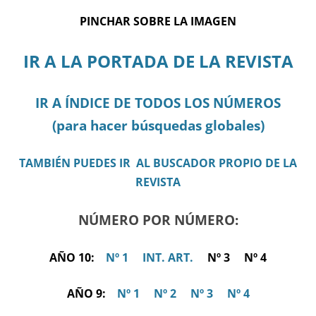
PINCHAR SOBRE LA IMAGEN
IR A LA PORTADA DE LA REVISTA
IR A ÍNDICE DE TODOS LOS NÚMEROS
(para hacer búsquedas globales)
TAMBIÉN PUEDES IR AL BUSCADOR PROPIO DE LA
REVISTA
NÚMERO POR NÚMERO:
AÑO 10:
Nº 1
INT. ART.
Nº 3 Nº 4
AÑO 9:
Nº 1
Nº 2
Nº 3
Nº 4