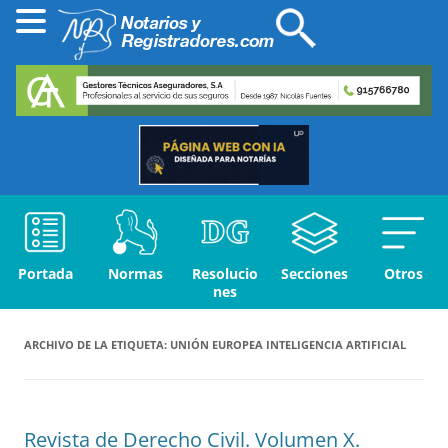
Portada
Normas
Resolucio
Secciones
Otros
nes
ARCHIVO DE LA ETIQUETA:
UNIÓN EUROPEA INTELIGENCIA ARTIFICIAL
Revista de Derecho Civil. Volumen X.