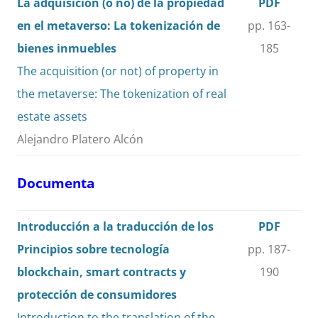
La adquisición (o no) de la propiedad
PDF
en el metaverso: La tokenización de
pp. 163-
bienes inmuebles
185
The acquisition (or not) of property in
the metaverse: The tokenization of real
estate assets
Alejandro Platero Alcón
Documenta
Introducción a la traducción de los
PDF
Principios sobre tecnología
pp. 187-
blockchain, smart contracts y
190
protección de consumidores
Introduction to the translation of the