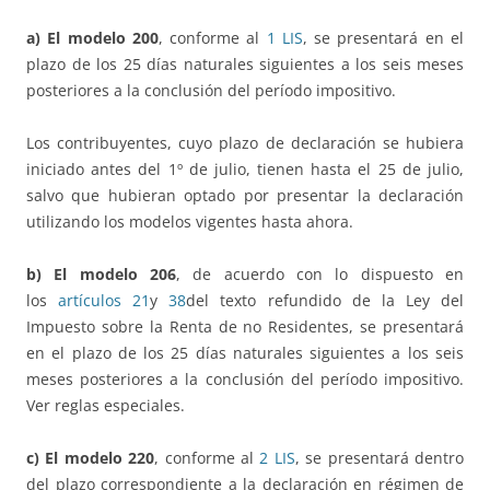
a) El modelo 200
, conforme al
1 LIS
, se presentará en el
plazo de los 25 días naturales siguientes a los seis meses
posteriores a la conclusión del período impositivo.
Los contribuyentes, cuyo plazo de declaración se hubiera
iniciado antes del 1º de julio, tienen hasta el 25 de julio,
salvo que hubieran optado por presentar la declaración
utilizando los modelos vigentes hasta ahora.
b) El modelo 206
, de acuerdo con lo dispuesto en
los
artículos 21
y
38
del texto refundido de la Ley del
Impuesto sobre la Renta de no Residentes, se presentará
en el plazo de los 25 días naturales siguientes a los seis
meses posteriores a la conclusión del período impositivo.
Ver reglas especiales.
c) El modelo 220
, conforme al
2 LIS
, se presentará dentro
del plazo correspondiente a la declaración en régimen de