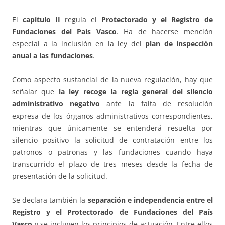
El
capítulo II
regula el
Protectorado y el Registro de
Fundaciones del País Vasco
. Ha de hacerse mención
especial a la inclusión en la ley del
plan de inspección
anual a las fundaciones
.
Como aspecto sustancial de la nueva regulación, hay que
señalar que
la ley recoge la regla general del silencio
administrativo negativo
ante la falta de resolución
expresa de los órganos administrativos correspondientes,
mientras que únicamente se entenderá resuelta por
silencio positivo la solicitud de contratación entre los
patronos o patronas y las fundaciones cuando haya
transcurrido el plazo de tres meses desde la fecha de
presentación de la solicitud.
Se declara también la
separación e independencia entre el
Registro y el Protectorado de Fundaciones del País
Vasco
y se incluyen los principios de actuación. Entre ellos