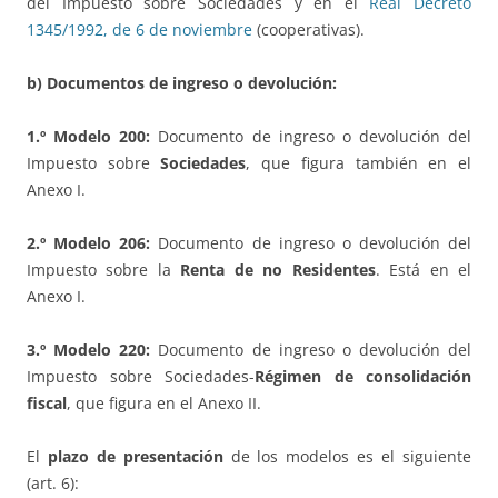
del Impuesto sobre Sociedades y en el
Real Decreto
1345/1992, de 6 de noviembre
(cooperativas).
b) Documentos de ingreso o devolución:
1.º Modelo 200:
Documento de ingreso o devolución del
Impuesto sobre
Sociedades
, que figura también en el
Anexo I.
2.º Modelo 206:
Documento de ingreso o devolución del
Impuesto sobre la
Renta de no Residentes
. Está en el
Anexo I.
3.º Modelo 220:
Documento de ingreso o devolución del
Impuesto sobre Sociedades-
Régimen de consolidación
fiscal
, que figura en el Anexo II.
El
plazo de presentación
de los modelos es el siguiente
(art. 6):