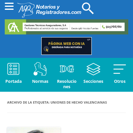
Portada
Normas
Resolucio
Secciones
Otros
nes
ARCHIVO DE LA ETIQUETA:
UNIONES DE HECHO VALENCIANAS