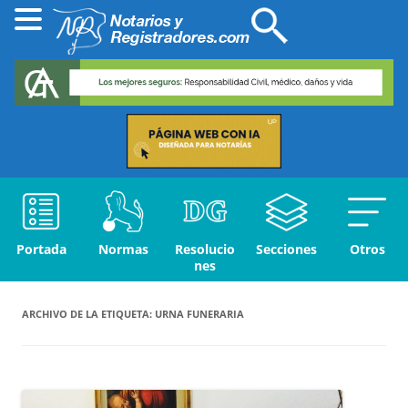
Portada
Normas
Resolucio
Secciones
Otros
nes
ARCHIVO DE LA ETIQUETA:
URNA FUNERARIA