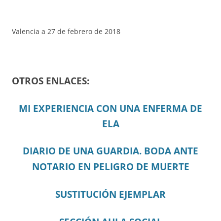
Valencia a 27 de febrero de 2018
OTROS ENLACES:
MI EXPERIENCIA CON UNA ENFERMA DE
ELA
DIARIO DE UNA GUARDIA. BODA ANTE
NOTARIO EN PELIGRO DE MUERTE
SUSTITUCIÓN EJEMPLAR