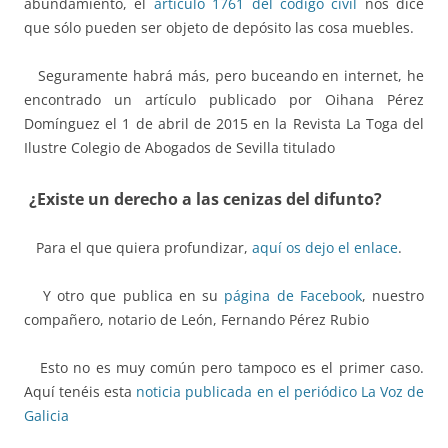
abundamiento, el
artículo 1761 del código civil
nos dice
que sólo pueden ser objeto de depósito las cosa muebles.
Seguramente habrá más, pero buceando en internet, he
encontrado un artículo publicado por Oihana Pérez
Domínguez el 1 de abril de 2015 en la Revista La Toga del
Ilustre Colegio de Abogados de Sevilla titulado
¿Existe un derecho a las cenizas del difunto?
Para el que quiera profundizar,
aquí os dejo el enlace
.
Y otro que publica en su
página de Facebook
, nuestro
compañero, notario de León, Fernando Pérez Rubio
Esto no es muy común pero tampoco es el primer caso.
Aquí tenéis esta
noticia publicada en el periódico La Voz de
Galicia