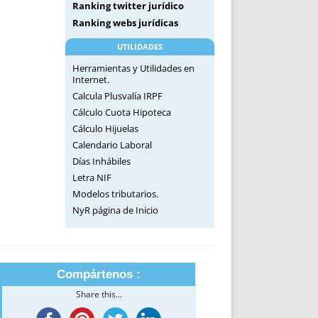
Ranking twitter jurídico
Ranking webs jurídicas
UTILIDADES
Herramientas y Utilidades en
Internet.
Calcula Plusvalía IRPF
Cálculo Cuota Hipoteca
Cálculo Hijuelas
Calendario Laboral
Días Inhábiles
Letra NIF
Modelos tributarios.
NyR página de Inicio
Compártenos :
Share this...