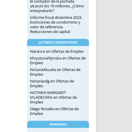
El contador de la portada
alcanzó los 10 millones. ¿Cómo
interpretarlo?
Informe fiscal diciembre 2023.
Extinciones de condominio y
valor de referencia.
Reducciones de capital
ULTIMOS COMENTARIOS
Naranco
en
Ofertas de Empleo
khrystynahlynska
en
Ofertas de
Empleo
NotariaAlcudia
en
Ofertas de
Empleo
Notariacdg
en
Ofertas de
Empleo
NOTARIA MARGARIT
VILADECANS
en
Ofertas de
Empleo
Diego Rosales
en
Ofertas de
Empleo
RANKINGS