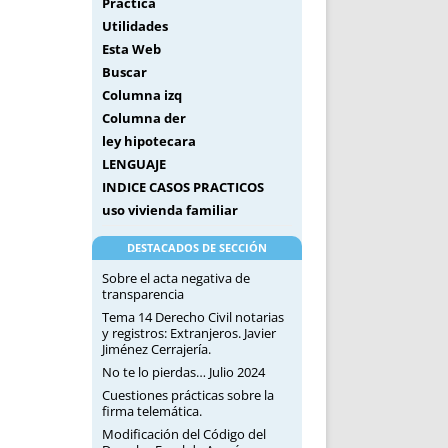
Práctica
Utilidades
Esta Web
Buscar
Columna izq
Columna der
ley hipotecara
LENGUAJE
INDICE CASOS PRACTICOS
uso vivienda familiar
DESTACADOS DE SECCIÓN
Sobre el acta negativa de
transparencia
Tema 14 Derecho Civil notarias
y registros: Extranjeros. Javier
Jiménez Cerrajería.
No te lo pierdas… Julio 2024
Cuestiones prácticas sobre la
firma telemática.
Modificación del Código del