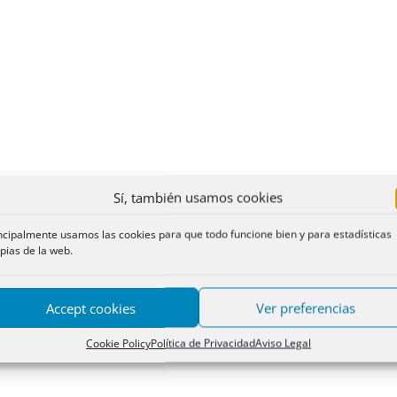
Sí, también usamos cookies
ncipalmente usamos las cookies para que todo funcione bien y para estadísticas
pias de la web.
Accept cookies
Ver preferencias
Cookie Policy
Política de Privacidad
Aviso Legal