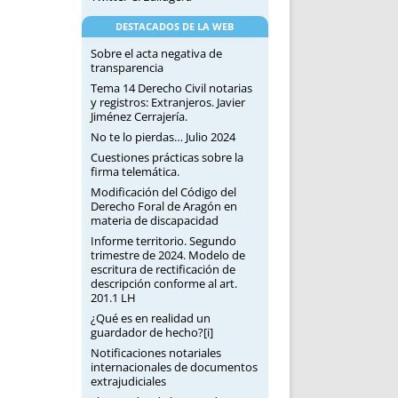
DESTACADOS DE LA WEB
Sobre el acta negativa de
transparencia
Tema 14 Derecho Civil notarias
y registros: Extranjeros. Javier
Jiménez Cerrajería.
No te lo pierdas… Julio 2024
Cuestiones prácticas sobre la
firma telemática.
Modificación del Código del
Derecho Foral de Aragón en
materia de discapacidad
Informe territorio. Segundo
trimestre de 2024. Modelo de
escritura de rectificación de
descripción conforme al art.
201.1 LH
¿Qué es en realidad un
guardador de hecho?[i]
Notificaciones notariales
internacionales de documentos
extrajudiciales