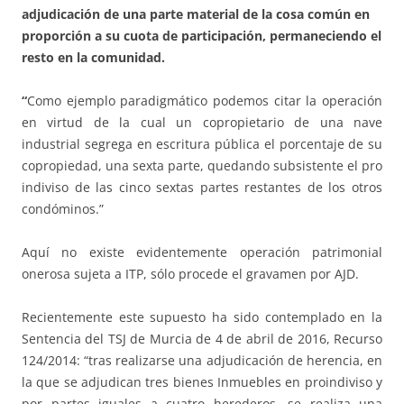
adjudicación de una parte material de la cosa común en
proporción a su cuota de participación, permaneciendo el
resto en la comunidad.
“
Como ejemplo paradigmático podemos citar la operación
en virtud de la cual un copropietario de una nave
industrial segrega en escritura pública el porcentaje de su
copropiedad, una sexta parte, quedando subsistente el pro
indiviso de las cinco sextas partes restantes de los otros
condóminos.”
Aquí no existe evidentemente operación patrimonial
onerosa sujeta a ITP, sólo procede el gravamen por AJD.
Recientemente este supuesto ha sido contemplado en la
Sentencia del TSJ de Murcia de 4 de abril de 2016, Recurso
124/2014: “tras realizarse una adjudicación de herencia, en
la que se adjudican tres bienes Inmuebles en proindiviso y
por partes iguales a cuatro herederos, se realiza una