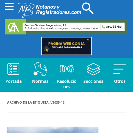
Portada
Normas
Resolucio
Secciones
Otros
nes
ARCHIVO DE LA ETIQUETA:
V2035-16