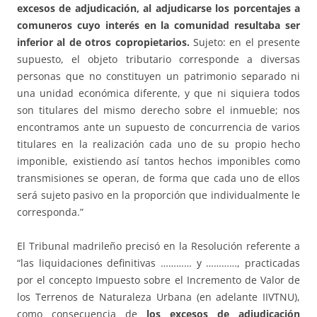
excesos de adjudicación, al adjudicarse los porcentajes a
comuneros cuyo interés en la comunidad resultaba ser
inferior al de otros copropietarios.
Sujeto: en el presente
supuesto, el objeto tributario corresponde a diversas
personas que no constituyen un patrimonio separado ni
una unidad económica diferente, y que ni siquiera todos
son titulares del mismo derecho sobre el inmueble; nos
encontramos ante un supuesto de concurrencia de varios
titulares en la realización cada uno de su propio hecho
imponible, existiendo así tantos hechos imponibles como
transmisiones se operan, de forma que cada uno de ellos
será sujeto pasivo en la proporción que individualmente le
corresponda.”
El Tribunal madrileño precisó en la Resolución referente a
“las liquidaciones definitivas ………… y …………, practicadas
por el concepto Impuesto sobre el Incremento de Valor de
los Terrenos de Naturaleza Urbana (en adelante IIVTNU),
como consecuencia de
los excesos de adjudicación