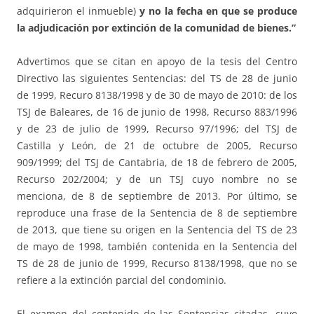
adquirieron el inmueble)
y no la fecha en que se produce
la adjudicación por extinción de la comunidad de bienes.”
Advertimos que se citan en apoyo de la tesis del Centro
Directivo las siguientes Sentencias: del TS de 28 de junio
de 1999, Recuro 8138/1998 y de 30 de mayo de 2010: de los
TSJ de Baleares, de 16 de junio de 1998, Recurso 883/1996
y de 23 de julio de 1999, Recurso 97/1996; del TSJ de
Castilla y León, de 21 de octubre de 2005, Recurso
909/1999; del TSJ de Cantabria, de 18 de febrero de 2005,
Recurso 202/2004; y de un TSJ cuyo nombre no se
menciona, de 8 de septiembre de 2013. Por último, se
reproduce una frase de la Sentencia de 8 de septiembre
de 2013, que tiene su origen en la Sentencia del TS de 23
de mayo de 1998, también contenida en la Sentencia del
TS de 28 de junio de 1999, Recurso 8138/1998, que no se
refiere a la extinción parcial del condominio.
El examen del contenido de las Sentencias citadas, cuyo