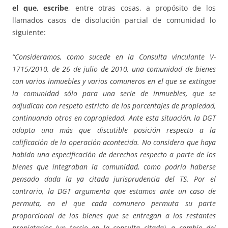
el que, escribe
, entre otras cosas, a propósito de los
llamados casos de disolución parcial de comunidad lo
siguiente:
“Consideramos, como sucede en la Consulta vinculante V-
1715/2010, de 26 de julio de 2010, una comunidad de bienes
con varios inmuebles y varios comuneros en el que se extingue
la comunidad sólo para una serie de inmuebles, que se
adjudican con respeto estricto de los porcentajes de propiedad,
continuando otros en copropiedad. Ante esta situación, la DGT
adopta una más que discutible posición respecto a la
calificación de la operación acontecida. No considera que haya
habido una especificación de derechos respecto a parte de los
bienes que integraban la comunidad, como podría haberse
pensado dada la ya citada jurisprudencia del TS. Por el
contrario, la DGT argumenta que estamos ante un caso de
permuta, en el que cada comunero permuta su parte
proporcional de los bienes que se entregan a los restantes
propietarios (un tercio en la consulta citada), a cambio del