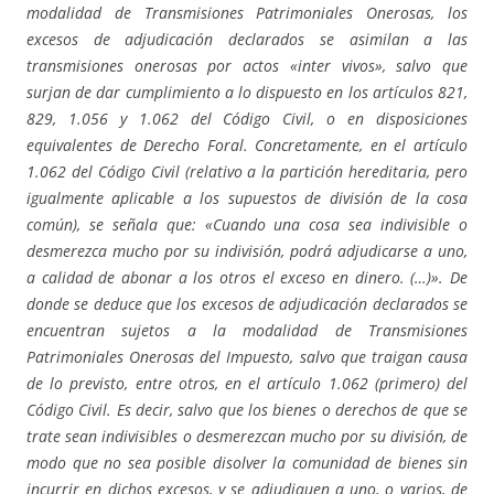
modalidad de Transmisiones Patrimoniales Onerosas, los
excesos de adjudicación declarados se asimilan a las
transmisiones onerosas por actos «inter vivos», salvo que
surjan de dar cumplimiento a lo dispuesto en los artículos 821,
829, 1.056 y 1.062 del Código Civil, o en disposiciones
equivalentes de Derecho Foral. Concretamente, en el artículo
1.062 del Código Civil (relativo a la partición hereditaria, pero
igualmente aplicable a los supuestos de división de la cosa
común), se señala que: «Cuando una cosa sea indivisible o
desmerezca mucho por su indivisión, podrá adjudicarse a uno,
a calidad de abonar a los otros el exceso en dinero. (…)». De
donde se deduce que los excesos de adjudicación declarados se
encuentran sujetos a la modalidad de Transmisiones
Patrimoniales Onerosas del Impuesto, salvo que traigan causa
de lo previsto, entre otros, en el artículo 1.062 (primero) del
Código Civil. Es decir, salvo que los bienes o derechos de que se
trate sean indivisibles o desmerezcan mucho por su división, de
modo que no sea posible disolver la comunidad de bienes sin
incurrir en dichos excesos, y se adjudiquen a uno, o varios, de