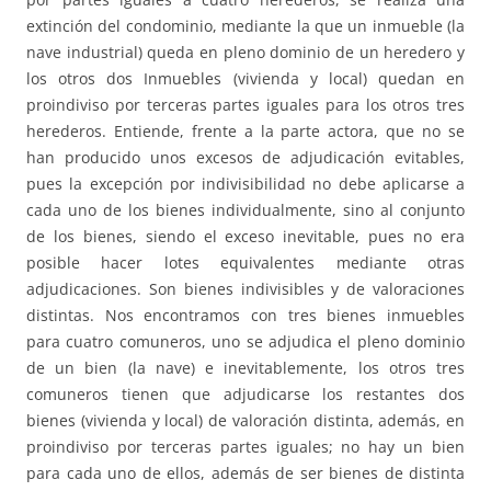
extinción del condominio, mediante la que un inmueble (la
nave industrial) queda en pleno dominio de un heredero y
los otros dos Inmuebles (vivienda y local) quedan en
proindiviso por terceras partes iguales para los otros tres
herederos. Entiende, frente a la parte actora, que no se
han producido unos excesos de adjudicación evitables,
pues la excepción por indivisibilidad no debe aplicarse a
cada uno de los bienes individualmente, sino al conjunto
de los bienes, siendo el exceso inevitable, pues no era
posible hacer lotes equivalentes mediante otras
adjudicaciones. Son bienes indivisibles y de valoraciones
distintas. Nos encontramos con tres bienes inmuebles
para cuatro comuneros, uno se adjudica el pleno dominio
de un bien (la nave) e inevitablemente, los otros tres
comuneros tienen que adjudicarse los restantes dos
bienes (vivienda y local) de valoración distinta, además, en
proindiviso por terceras partes iguales; no hay un bien
para cada uno de ellos, además de ser bienes de distinta