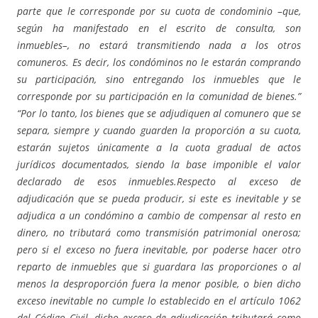
parte que le corresponde por su cuota de condominio –que,
según ha manifestado en el escrito de consulta, son
inmuebles–, no estará transmitiendo nada a los otros
comuneros. Es decir, los condóminos no le estarán comprando
su participación, sino entregando los inmuebles que le
corresponde por su participación en la comunidad de bienes.”
“Por lo tanto, los bienes que se adjudiquen al comunero que se
separa, siempre y cuando guarden la proporción a su cuota,
estarán sujetos únicamente a la cuota gradual de actos
jurídicos documentados, siendo la base imponible el valor
declarado de esos inmuebles.Respecto al exceso de
adjudicación que se pueda producir, si este es inevitable y se
adjudica a un condómino a cambio de compensar al resto en
dinero, no tributará como transmisión patrimonial onerosa;
pero si el exceso no fuera inevitable, por poderse hacer otro
reparto de inmuebles que si guardara las proporciones o al
menos la desproporción fuera la menor posible, o bien dicho
exceso inevitable no cumple lo establecido en el artículo 1062
del Código Civil, dicho exceso de adjudicación tributará como