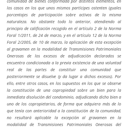
comunidad de bienes conformada por distintos elementos, en
los casos en los que unos mismos partícipes ostenten iguales
porcentajes de participación sobre activos de la misma
naturaleza. No obstante todo lo anterior, atendiendo al
principio de calificación recogido en el artículo 2 de la Norma
Foral 1/2011, de 24 de marzo, y en el artículo 12 de la Norma
Foral 2/2005, de 10 de marzo, la aplicación de esta excepción
al gravamen en la modalidad de Transmisiones Patrimoniales
Onerosas de los excesos de adjudicación declarados se
encuentra condicionada a la previa existencia de una voluntad
real de las partes de constituir una comunidad que
posteriormente se disuelve (y da lugar a dichos excesos). Por
ello, entre otros casos, en los supuestos en los que se observe
la constitución de una copropiedad sobre un bien para la
inmediata disolución del condominio, adjudicando dicho bien a
uno de los copropietarios, de forma que adquiera más de lo
que tenía con anterioridad a la constitución de la comunidad,
no resultará aplicable la excepción al gravamen en la
modalidad de Transmisiones Patrimoniales Onerosas del