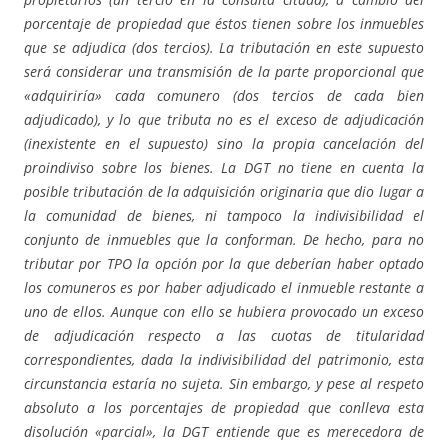
porcentaje de propiedad que éstos tienen sobre los inmuebles
que se adjudica (dos tercios). La tributación en este supuesto
será considerar una transmisión de la parte proporcional que
«adquiriría» cada comunero (dos tercios de cada bien
adjudicado), y lo que tributa no es el exceso de adjudicación
(inexistente en el supuesto) sino la propia cancelación del
proindiviso sobre los bienes. La DGT no tiene en cuenta la
posible tributación de la adquisición originaria que dio lugar a
la comunidad de bienes, ni tampoco la indivisibilidad el
conjunto de inmuebles que la conforman. De hecho, para no
tributar por TPO la opción por la que deberían haber optado
los comuneros es por haber adjudicado el inmueble restante a
uno de ellos. Aunque con ello se hubiera provocado un exceso
de adjudicación respecto a las cuotas de titularidad
correspondientes, dada la indivisibilidad del patrimonio, esta
circunstancia estaría no sujeta. Sin embargo, y pese al respeto
absoluto a los porcentajes de propiedad que conlleva esta
disolución «parcial», la DGT entiende que es merecedora de