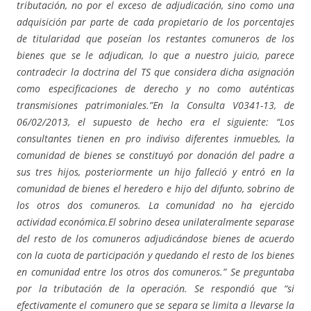
tributación, no por el exceso de adjudicación, sino como una
adquisición par parte de cada propietario de los porcentajes
de titularidad que poseían los restantes comuneros de los
bienes que se le adjudican, lo que a nuestro juicio, parece
contradecir la doctrina del TS que considera dicha asignación
como especificaciones de derecho y no como auténticas
transmisiones patrimoniales.”En la Consulta V0341-13, de
06/02/2013, el supuesto de hecho era el siguiente: “Los
consultantes tienen en pro indiviso diferentes inmuebles, la
comunidad de bienes se constituyó por donación del padre a
sus tres hijos, posteriormente un hijo falleció y entró en la
comunidad de bienes el heredero e hijo del difunto, sobrino de
los otros dos comuneros. La comunidad no ha ejercido
actividad económica.El sobrino desea unilateralmente separase
del resto de los comuneros adjudicándose bienes de acuerdo
con la cuota de participación y quedando el resto de los bienes
en comunidad entre los otros dos comuneros.” Se preguntaba
por la tributación de la operación. Se respondió que “si
efectivamente el comunero que se separa se limita a llevarse la