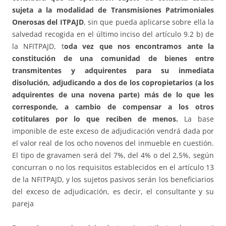
sujeta a la modalidad de Transmisiones Patrimoniales
Onerosas del ITPAJD
, sin que pueda aplicarse sobre ella la
salvedad recogida en el último inciso del artículo 9.2 b) de
la NFITPAJD, t
oda vez que nos encontramos ante la
constitución de una comunidad de bienes entre
transmitentes y adquirentes para su inmediata
disolución, adjudicando a dos de los copropietarios (a los
adquirentes de una novena parte) más de lo que les
corresponde, a cambio de compensar a los otros
cotitulares por lo que reciben de menos.
La base
imponible de este exceso de adjudicación vendrá dada por
el valor real de los ocho novenos del inmueble en cuestión.
El tipo de gravamen será del 7%, del 4% o del 2,5%, según
concurran o no los requisitos establecidos en el artículo 13
de la NFITPAJD, y los sujetos pasivos serán los beneficiarios
del exceso de adjudicación, es decir, el consultante y su
pareja