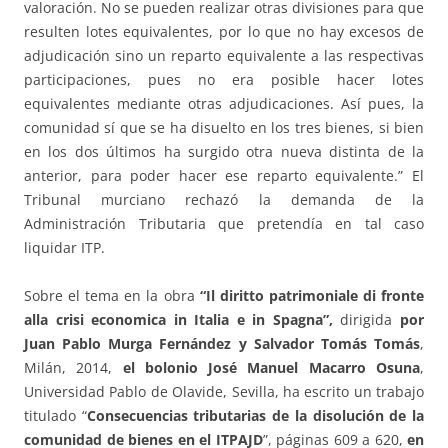
valoración. No se pueden realizar otras divisiones para que
resulten lotes equivalentes, por lo que no hay excesos de
adjudicación sino un reparto equivalente a las respectivas
participaciones, pues no era posible hacer lotes
equivalentes mediante otras adjudicaciones. Así pues, la
comunidad sí que se ha disuelto en los tres bienes, si bien
en los dos últimos ha surgido otra nueva distinta de la
anterior, para poder hacer ese reparto equivalente.” El
Tribunal murciano rechazó la demanda de la
Administración Tributaria que pretendía en tal caso
liquidar ITP.
Sobre el tema en la obra
“Il diritto patrimoniale di fronte
alla crisi economica in Italia e in Spagna”,
dirigida
por
Juan Pablo Murga Fernández y Salvador Tomás Tomás
,
Milán, 2014,
el bolonio José Manuel Macarro Osuna
,
Universidad Pablo de Olavide, Sevilla, ha escrito un trabajo
titulado “
Consecuencias tributarias de la disolución de la
comunidad de bienes en el ITPAJD
”, páginas 609 a 620,
en