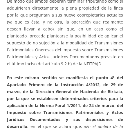
De modo que ambos deberán terminar tributando como si
adquirieran directamente la plena propiedad de la finca
por la que preguntan a sus nueve copropietarios actuales
(ya que es ésta, y no otra, la operación que realmente
desean llevar a cabo), sin que, en un caso como el
planteado, proceda plantearse la posibilidad de aplicar el
supuesto de no sujeción a la modalidad de Transmisiones
Patrimoniales Onerosas del Impuesto sobre Transmisiones
Patrimoniales y Actos Jurídicos Documentados previsto en
el último inciso del artículo 9.2 b) de la NFITPAJD.
En este mismo sentido se manifiesta el punto 4º del
Apartado Primero de la Instrucción 4/2012, de 29 de
marzo, de la Dirección General de Hacienda de Bizkaia,
por la que se establecen determinados criterios para la
aplicación de la Norma Foral 1/2011, de 24 de marzo, del
Impuesto sobre Transmisiones Patrimoniales y Actos
Jurídicos Documentados y sus disposiciones de
desarrollo
, en el que se aclara que:
«En el ámbito de la