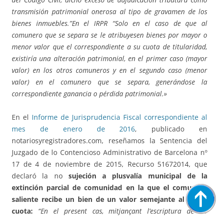
transmisión patrimonial onerosa al tipo de gravamen de los
bienes inmuebles.”En el IRPR “Solo en el caso de que al
comunero que se separa se le atribuyesen bienes por mayor o
menor valor que el correspondiente a su cuota de titularidad,
existiría una alteración patrimonial, en el primer caso (mayor
valor) en los otros comuneros y en el segundo caso (menor
valor) en el comunero que se separa, generándose la
correspondiente ganancia o pérdida patrimonial.»
En el
Informe de Jurisprudencia Fiscal correspondiente al
mes de enero de 2016
, publicado en
notariosyregistradores.com, reseñamos la Sentencia del
Juzgado de lo Contencioso Administrativo de Barcelona nº
17 de 4 de noviembre de 2015, Recurso 51672014, que
declaró la no
sujeción a plusvalía municipal de la
extinción parcial de comunidad en la que el comunero
saliente recibe un bien de un valor semejante al de su
cuota:
“En el present cas, mitjançant l’escriptura de 16