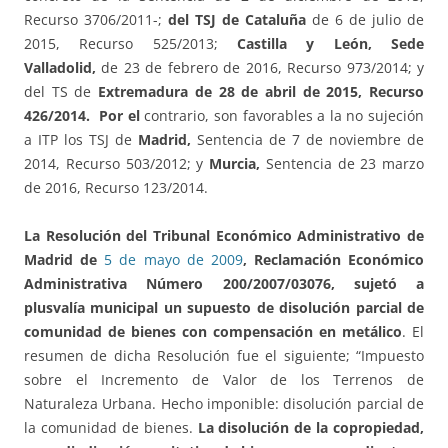
Recurso 3706/2011-;
del TSJ de Cataluña
de 6 de julio de
2015, Recurso 525/2013;
Castilla y León, Sede
Valladolid,
de 23 de febrero de 2016, Recurso 973/2014; y
del TS de
Extremadura de 28 de abril de 2015, Recurso
426/2014. Por el
contrario, son favorables a la no sujeción
a ITP los TSJ de
Madrid,
Sentencia de 7 de noviembre de
2014, Recurso 503/2012; y
Murcia,
Sentencia de 23 marzo
de 2016, Recurso 123/2014.
La Resolución del Tribunal Económico Administrativo de
Madrid de
5 de mayo de 2009
, Reclamación Económico
Administrativa Número 200/2007/03076, sujetó a
plusvalía municipal un supuesto de disolución parcial de
comunidad de bienes con compensación en metálico
. El
resumen de dicha Resolución fue el siguiente; “Impuesto
sobre el Incremento de Valor de los Terrenos de
Naturaleza Urbana. Hecho imponible: disolución parcial de
la comunidad de bienes.
La disolución de la copropiedad,