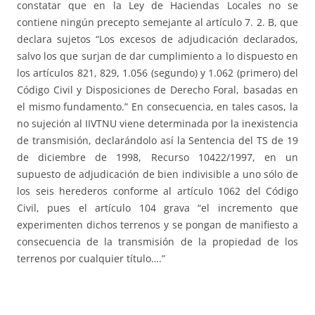
constatar que en la Ley de Haciendas Locales no se
contiene ningún precepto semejante al artículo 7. 2. B, que
declara sujetos “Los excesos de adjudicación declarados,
salvo los que surjan de dar cumplimiento a lo dispuesto en
los artículos 821, 829, 1.056 (segundo) y 1.062 (primero) del
Código Civil y Disposiciones de Derecho Foral, basadas en
el mismo fundamento.” En consecuencia, en tales casos, la
no sujeción al IIVTNU viene determinada por la inexistencia
de transmisión, declarándolo así la Sentencia del TS de 19
de diciembre de 1998, Recurso 10422/1997, en un
supuesto de adjudicación de bien indivisible a uno sólo de
los seis herederos conforme al artículo 1062 del Código
Civil, pues el artículo 104 grava “el incremento que
experimenten dichos terrenos y se pongan de manifiesto a
consecuencia de la transmisión de la propiedad de los
terrenos por cualquier título….”