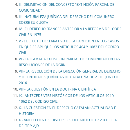
II.- DELIMITACIÓN DEL CONCEPTO “EXTINCIÓN PARCIAL DE
COMUNIDAD”
III.- NATURALEZA JURÍDICA DEL DERECHO DEL COMUNERO
SOBRE SU CUOTA
IV.- EL DERECHO FRANCÉS ANTERIOR A LA REFORMA DEL CODE
CIVIL EN 1975
V.- EL EFECTO DECLARATIVO DE LA PARTICIÓN EN LOS CASOS
EN QUE SE APLIQUE LOS ARTÍCULOS 404 Y 1062 DEL CÖDIGO
CIVIL
VI.- LA LLAMADA EXTINCIÓN PARCIAL DE COMUNIDAD EN LAS
RESOLUCIONES DE LA DGRN
VII.- LA RESOLUCIÓN DE LA DIRECCIÓN GENERAL DE DERECHO
Y DE ENTIDADES JURÍDICAS DE CATALUÑA DE 21 DE JUNIO DE
2016
VIII.- LA CUESTIÓN EN LA DOCTRINA CIENTÍFICA
IX.- ANTECEDENTES HISTÓRICOS DE LOS ARTÍCULOS 404 Y
1062 DEL CÓDIGO CIVIL
X.- LA CUESTIÓN EN EL DERECHO CATALÁN: ACTUALIDAD E
HISTORIA
X.- ANTECEDENTES HISTÓRICOS DEL ARTÍCULO 7.2.B DEL TR
DE ITP Y AJD