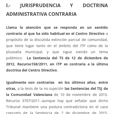
I.- JURISPRUDENCIA Y DOCTRINA
ADMINISTRATIVA CONTRARIA
Llama la atención que se responda en un sentido
contrario al que ha sido habitual en el Centro Directivo
a
propósito de la discutida extinción parcial de comunidad,
que tiene lugar tanto en el ámbito del ITP como de la
plusvalía municipal, y que sigue siendo un tema
polémico.
La Sentencia del TS de 12 de diciembre de
2012, Recurso158/2011, en ITP es contraria a la última
doctrina del Centro Directivo
.
Igualmente son contrarias en los últimos años, entre
otras,
a la tesis de la no sujeción
las Sentencias del TSJ de
la Comunidad Valenciana
de 10 de noviembre de 2015,
Recurso 3707/2011.-aunque hay que señalar que dicho
Tribunal mantiene una postura contradictoria en el caso
concreto de la Sentencia de 2 de diciembre de 2015,