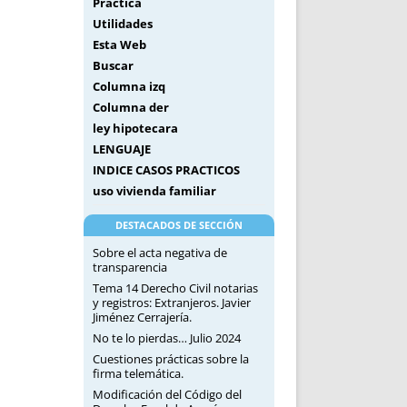
Práctica
Utilidades
Esta Web
Buscar
Columna izq
Columna der
ley hipotecara
LENGUAJE
INDICE CASOS PRACTICOS
uso vivienda familiar
DESTACADOS DE SECCIÓN
Sobre el acta negativa de
transparencia
Tema 14 Derecho Civil notarias
y registros: Extranjeros. Javier
Jiménez Cerrajería.
No te lo pierdas… Julio 2024
Cuestiones prácticas sobre la
firma telemática.
Modificación del Código del