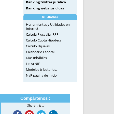
Ranking twitter jurídico
Ranking webs jurídicas
UTILIDADES
Herramientas y Utilidades en
Internet.
Calcula Plusvalía IRPF
Cálculo Cuota Hipoteca
Cálculo Hijuelas
Calendario Laboral
Días Inhábiles
Letra NIF
Modelos tributarios.
NyR página de Inicio
Compártenos :
Share this...