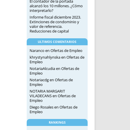
El contador de la portada
alcanzó los 10 millones. ¿Cómo
interpretarlo?
Informe fiscal diciembre 2023.
Extinciones de condominio y
valor de referencia.
Reducciones de capital
ULTIMOS COMENTARIOS
Naranco
en
Ofertas de Empleo
khrystynahlynska
en
Ofertas de
Empleo
NotariaAlcudia
en
Ofertas de
Empleo
Notariacdg
en
Ofertas de
Empleo
NOTARIA MARGARIT
VILADECANS
en
Ofertas de
Empleo
Diego Rosales
en
Ofertas de
Empleo
RANKINGS