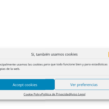
Sí, también usamos cookies
ncipalmente usamos las cookies para que todo funcione bien y para estadísticas
pias de la web.
Accept cookies
Ver preferencias
Cookie Policy
Política de Privacidad
Aviso Legal