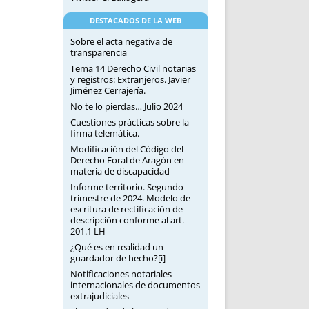
DESTACADOS DE LA WEB
Sobre el acta negativa de
transparencia
Tema 14 Derecho Civil notarias
y registros: Extranjeros. Javier
Jiménez Cerrajería.
No te lo pierdas… Julio 2024
Cuestiones prácticas sobre la
firma telemática.
Modificación del Código del
Derecho Foral de Aragón en
materia de discapacidad
Informe territorio. Segundo
trimestre de 2024. Modelo de
escritura de rectificación de
descripción conforme al art.
201.1 LH
¿Qué es en realidad un
guardador de hecho?[i]
Notificaciones notariales
internacionales de documentos
extrajudiciales