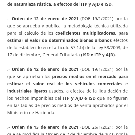
de naturaleza rústica, a efectos del ITP y AJD e ISD.
.-
Orden de 12 de enero de 2021
(DOE 19/1/2021) por la
que se aprueba y publica la metodología técnica utilizada
para el cálculo de los
coeficientes multiplicadores, para
estimar el valor de determinados bienes urbanos
efectos
de lo establecido en el artículo 57.1.b) de la Ley 58/2003, de
17 de diciembre, General Tributaria
(ISD e ITP y AJD).
.-
Orden de 12 de enero de 2021
(DOE 19/1/2021) por la
que se aprueban los
precios medios en el mercado para
estimar el valor real de los vehículos comerciales e
industriales ligeros
usados, a efectos de la liquidación de
los hechos imponibles del
ITP y AJD e ISD
que no figuren
en las tablas de precios medios de venta aprobados por el
Ministerio de Hacienda.
.-
Orden de 13 de enero de 2021
(DOE 26/1/2021) por la
que se modifica la Orden de 2 de diciembre de 2010 por la