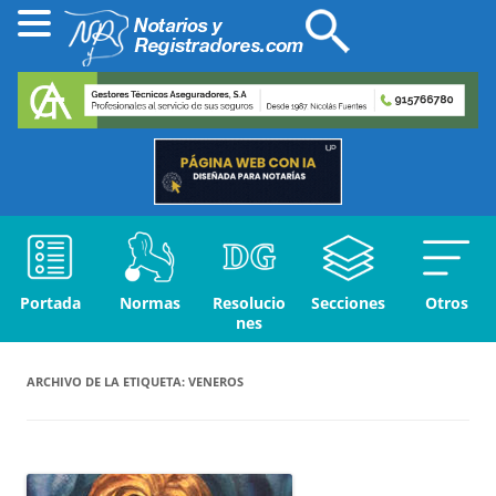
Portada
Normas
Resolucio
Secciones
Otros
nes
ARCHIVO DE LA ETIQUETA:
VENEROS