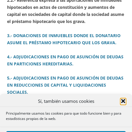
2.2.- Referencia expresa a las aportaciones de inmuebles
hipotecados en actos de constitución y aumentos de
capital en sociedades de capital donde la sociedad asume
el préstamo hipotecario que los grava.
3.- DONACIONES DE INMUEBLES DONDE EL DONATARIO
ASUME EL PRÉSTAMO HIPOTECARIO QUE LOS GRAVA.
4.- ADJUDICACIONES EN PAGO DE ASUNCIÓN DE DEUDAS
EN PARTICIONES HEREDITARIAS.
5.- ADJUDICACIONES EN PAGO DE ASUNCIÓN DE DEUDAS
EN REDUCCIONES DE CAPITAL Y LIQUIDACIONES
SOCIALES.
Sí, también usamos cookies
6.- REFLEXIÓN FINAL.
Principalmente usamos las cookies para que todo funcione bien y para
estadísticas propias de la web.
Ponente: JAVIER MÁXIMO JUÁREZ GONZÁLEZ.