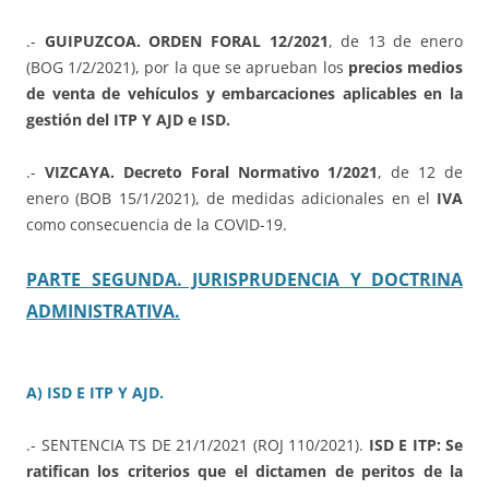
.-
GUIPUZCOA. ORDEN FORAL 12/2021
, de 13 de enero
(BOG 1/2/2021), por la que se aprueban los
precios medios
de venta de vehículos y embarcaciones aplicables en la
gestión del ITP Y AJD e ISD.
.-
VIZCAYA. Decreto Foral Normativo 1/2021
, de 12 de
enero (BOB 15/1/2021), de medidas adicionales en el
IVA
como consecuencia de la COVID-19.
PARTE SEGUNDA. JURISPRUDENCIA Y DOCTRINA
ADMINISTRATIVA.
A) ISD E ITP Y AJD.
.- SENTENCIA TS DE 21/1/2021 (ROJ 110/2021).
ISD E ITP: Se
ratifican los criterios que el dictamen de peritos de la