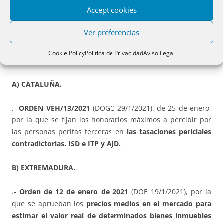
Accept cookies
Ver preferencias
DESARROLLO:
Cookie Policy
Política de Privacidad
Aviso Legal
PRIMERA PARTE. NORMATIVA.
A) CATALUÑA.
.-
ORDEN VEH/13/2021
(DOGC 29/1/2021), de 25 de enero,
por la que se fijan los honorarios máximos a percibir por
las personas peritas terceras en
las tasaciones periciales
contradictorias. ISD e ITP y AJD.
B) EXTREMADURA.
.-
Orden de 12 de enero de 2021
(DOE 19/1/2021), por la
que se aprueban los
precios medios en el mercado para
estimar el valor real de determinados bienes inmuebles