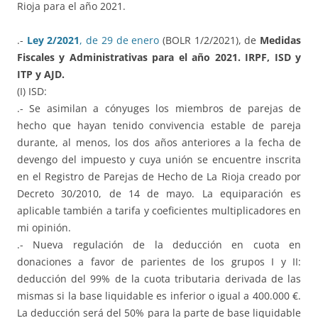
Rioja para el año 2021.
.-
Ley 2/2021
, de 29 de enero
(BOLR 1/2/2021), de
Medidas
Fiscales y Administrativas para el año 2021. IRPF, ISD y
ITP y AJD.
(I) ISD:
.- Se asimilan a cónyuges los miembros de parejas de
hecho que hayan tenido convivencia estable de pareja
durante, al menos, los dos años anteriores a la fecha de
devengo del impuesto y cuya unión se encuentre inscrita
en el Registro de Parejas de Hecho de La Rioja creado por
Decreto 30/2010, de 14 de mayo. La equiparación es
aplicable también a tarifa y coeficientes multiplicadores en
mi opinión.
.- Nueva regulación de la deducción en cuota en
donaciones a favor de parientes de los grupos I y II:
deducción del 99% de la cuota tributaria derivada de las
mismas si la base liquidable es inferior o igual a 400.000 €.
La deducción será del 50% para la parte de base liquidable