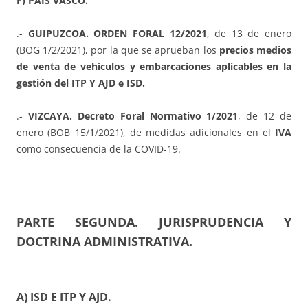
F) PAÍS VASCO.
.-
GUIPUZCOA. ORDEN FORAL 12/2021
, de 13 de enero
(BOG 1/2/2021), por la que se aprueban los
precios medios
de venta de vehículos y embarcaciones aplicables en la
gestión del ITP Y AJD e ISD.
.-
VIZCAYA. Decreto Foral Normativo 1/2021
, de 12 de
enero (BOB 15/1/2021), de medidas adicionales en el
IVA
como consecuencia de la COVID-19.
PARTE SEGUNDA. JURISPRUDENCIA Y
DOCTRINA ADMINISTRATIVA.
A) ISD E ITP Y AJD.