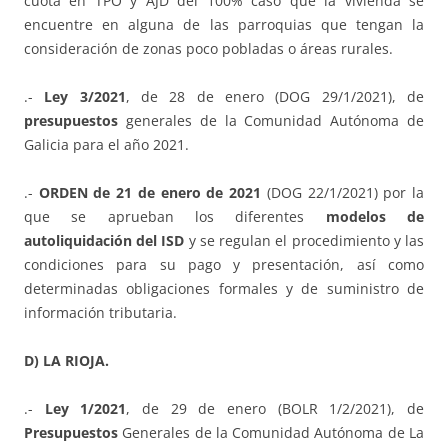
cuota en TPO y AJD del 100% caso que la vivienda se
encuentre en alguna de las parroquias que tengan la
consideración de zonas poco pobladas o áreas rurales.
.-
Ley 3/2021
, de 28 de enero (DOG 29/1/2021), de
presupuestos
generales de la Comunidad Autónoma de
Galicia para el año 2021.
.-
ORDEN de 21 de enero de 2021
(DOG 22/1/2021) por la
que se aprueban los diferentes
modelos de
autoliquidación del ISD
y se regulan el procedimiento y las
condiciones para su pago y presentación, así como
determinadas obligaciones formales y de suministro de
información tributaria.
D) LA RIOJA.
.-
Ley 1/2021
, de 29 de enero (BOLR 1/2/2021), de
Presupuestos
Generales de la Comunidad Autónoma de La