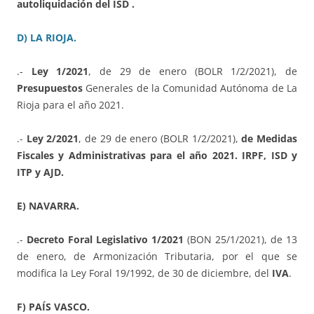
autoliquidación del ISD .
D) LA RIOJA.
.-
Ley 1/2021
, de 29 de enero (BOLR 1/2/2021), de
Presupuestos
Generales de la Comunidad Autónoma de La
Rioja para el año 2021.
.-
Ley 2/2021
, de 29 de enero (BOLR 1/2/2021),
de Medidas
Fiscales y Administrativas para el año 2021. IRPF, ISD y
ITP y AJD.
E) NAVARRA.
.-
Decreto Foral Legislativo 1/2021
(BON 25/1/2021), de 13
de enero, de Armonización Tributaria, por el que se
modifica la Ley Foral 19/1992, de 30 de diciembre, del
IVA
.
F) PAÍS VASCO.