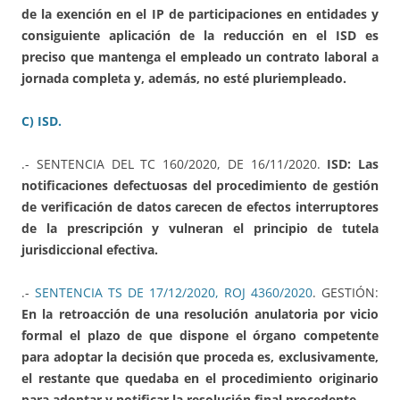
de la exención en el IP de participaciones en entidades y
consiguiente aplicación de la reducción en el ISD es
preciso que mantenga el empleado un contrato laboral a
jornada completa y, además, no esté pluriempleado.
C) ISD.
.- SENTENCIA DEL TC 160/2020, DE 16/11/2020.
ISD: Las
notificaciones defectuosas del procedimiento de gestión
de verificación de datos carecen de efectos interruptores
de la prescripción y vulneran el principio de tutela
jurisdiccional efectiva.
.-
SENTENCIA TS DE 17/12/2020, ROJ 4360/2020
. GESTIÓN:
En la retroacción de una resolución anulatoria por vicio
formal el plazo de que dispone el órgano competente
para adoptar la decisión que proceda es, exclusivamente,
el restante que quedaba en el procedimiento originario
para adoptar y notificar la resolución final procedente.