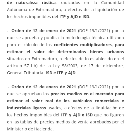
de naturaleza rústica
, radicados en la Comunidad
Autónoma de Extremadura, a efectos de la liquidación de
los hechos imponibles del
ITP y AJD e ISD
.
.-
Orden de 12 de enero de 2021
(DOE 19/1/2021) por la
que se aprueba y publica la metodología técnica utilizada
para el cálculo de los
coeficientes multiplicadores, para
estimar el valor de determinados bienes urbanos
situados en Extremadura, a efectos de lo establecido en el
artículo 57.1.b) de la Ley 58/2003, de 17 de diciembre,
General Tributaria.
ISD e ITP y AJD.
.-
Orden de 12 de enero de 2021
(DOE 19/1/2021) por la
que se aprueban los
precios medios en el mercado para
estimar el valor real de los vehículos comerciales e
industriales ligeros
usados, a efectos de la liquidación de
los hechos imponibles del
ITP y AJD e ISD
que no figuren
en las tablas de precios medios de venta aprobados por el
Ministerio de Hacienda.