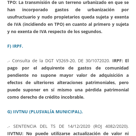
TPO: La transmisión de un terreno urbanizado en que se
han incorporado gastos de urbanización por
usufructuario y nudo propietarios queda sujeta y exenta
de IVA (incidiendo en TPO) en cuanto al primero y sujeta
y no exenta de IVA respecto de los segundos.
F) IRPF.
.- Consulta de la DGT V3269-20, DE 30/1072020.
IRPF: El
pago por el adquirente de gastos de comunidad
pendiente no supone mayor valor de adquisición a
efectos de ulteriores alteraciones patrimoniales, pero
puede suponer en sí mismo una pérdida patrimonial
como derecho de crédito incobrable.
G) IIVTNU (PLUSVALÍA MUNICIPAL).
.- SENTENCIA DEL TS DE 14/12/2020 (ROJ 4082/2020).
IIVTNU: No puede utilizarse actualización de valor ni