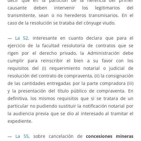
decir que en la partición de la herencia del primer
causante deben intervenir los legitimarios del
transmitente, sean o no herederos transmisarios. En el
caso de la resolución se trataba del cónyuge viudo.
—
La 52,
interesante en cuanto declara que para el
ejercicio de la facultad resolutoria de contratos que se
rigen por el derecho privado, la Administración debe
cumplir para reinscribir el bien a su favor con los
requisitos del (i) requerimiento notarial o judicial de
resolución del contrato de compraventa, (ii) la consignación
de las cantidades entregadas por la parte compradora (iii)
y la presentación del título público de compraventa. En
definitiva, los mismos requisitos que si se tratara de un
particular no pudiendo sustituir la notificación notarial por
la audiencia previa que se dio al interesado al tramitar el
expediente.
—
La 55,
sobre cancelación de
concesiones mineras