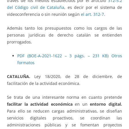
través de los medios establecidos por el artículo
312-5.2
del Código civil de Cataluña
, es decir por el sistema de
videoconferencia o sin reunión según
el art. 312-7
.
Además tanto los presupuestos como los cargos de las
personas jurídicas de derecho catalán se entienden
prorrogados.
PDF (BOE-A-2021-1622 – 3 págs. – 231 KB)
Otros
formatos
CATALUÑA.
Ley 18/2020, de 28 de diciembre, de
facilitación de la actividad económica.
Se trata de una interesante norma en cuanto pretende
facilitar la actividad económica
en un
entorno digital.
Para ello se reducen cargas administrativas, se diseñan
servicios digitales proactivos, se coordinan las
administraciones públicas y se fomentan proyectos