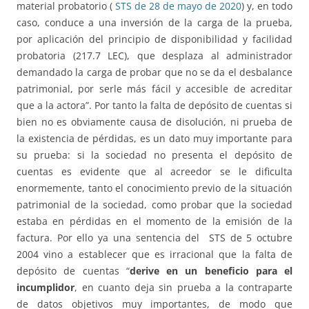
material probatorio (
STS de 28 de mayo de 2020
) y, en todo
caso, conduce a una inversión de la carga de la prueba,
por aplicación del principio de disponibilidad y facilidad
probatoria (217.7 LEC), que desplaza al administrador
demandado la carga de probar que no se da el desbalance
patrimonial, por serle más fácil y accesible de acreditar
que a la actora”. Por tanto la falta de depósito de cuentas si
bien no es obviamente causa de disolución, ni prueba de
la existencia de pérdidas, es un dato muy importante para
su prueba: si la sociedad no presenta el depósito de
cuentas es evidente que al acreedor se le dificulta
enormemente, tanto el conocimiento previo de la situación
patrimonial de la sociedad, como probar que la sociedad
estaba en pérdidas en el momento de la emisión de la
factura. Por ello ya una sentencia del STS de 5 octubre
2004 vino a establecer que es irracional que la falta de
depósito de cuentas “
derive en un beneficio para el
incumplidor
, en cuanto deja sin prueba a la contraparte
de datos objetivos muy importantes, de modo que