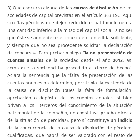
3) Que concurra alguna de las
causas de disolución
de las
sociedades de capital previstas en el artículo 363 LSC. Aquí
son “las pérdidas que dejen reducido el patrimonio neto a
una cantidad inferior a la mitad del capital social, a no ser
que éste se aumente o se reduzca en la medida suficiente,
y siempre que no sea procedente solicitar la declaración
de concurso». Para probarlo alega
“la no presentación de
cuentas anuales
de la sociedad desde el año
2013
, así
como que la sociedad ha procedido al cierre de hecho”.
Aclara la sentencia que la “falta de presentación de las
cuentas anuales no determina, por sí sola, la existencia de
la causa de disolución (pues la falta de formulación,
aprobación o depósito de las cuentas anuales, si bien
privan a los terceros del conocimiento de la situación
patrimonial de la compañía, no constituye prueba directa
de la situación de pérdidas), pero sí constituye un
indicio
de la concurrencia de la causa de disolución de pérdidas
cualificadas, que habrá de ser valorado con el resto de