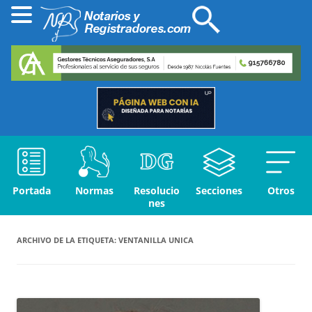
Portada
Normas
Resolucio
Secciones
Otros
nes
ARCHIVO DE LA ETIQUETA:
VENTANILLA UNICA