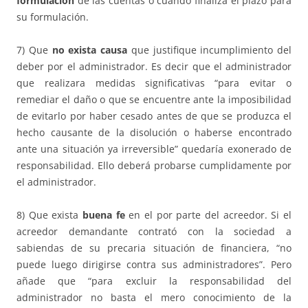
formulación
de las cuentas o cuando finaliza el plazo para
su formulación.
7) Que
no exista causa
que justifique incumplimiento del
deber por el administrador. Es decir que el administrador
que realizara medidas significativas “para evitar o
remediar el daño o que se encuentre ante la imposibilidad
de evitarlo por haber cesado antes de que se produzca el
hecho causante de la disolución o haberse encontrado
ante una situación ya irreversible” quedaría exonerado de
responsabilidad. Ello deberá probarse cumplidamente por
el administrador.
8) Que exista
buena fe
en el por parte del acreedor. Si el
acreedor demandante contrató con la sociedad a
sabiendas de su precaria situación de financiera, “no
puede luego dirigirse contra sus administradores”. Pero
añade que “para excluir la responsabilidad del
administrador no basta el mero conocimiento de la