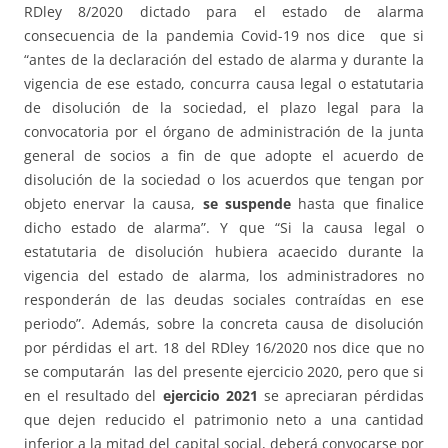
RDley 8/2020 dictado para el estado de alarma
consecuencia de la pandemia Covid-19 nos dice que si
“antes de la declaración del estado de alarma y durante la
vigencia de ese estado, concurra causa legal o estatutaria
de disolución de la sociedad, el plazo legal para la
convocatoria por el órgano de administración de la junta
general de socios a fin de que adopte el acuerdo de
disolución de la sociedad o los acuerdos que tengan por
objeto enervar la causa,
se suspende
hasta que finalice
dicho estado de alarma”. Y que “Si la causa legal o
estatutaria de disolución hubiera acaecido durante la
vigencia del estado de alarma, los administradores no
responderán de las deudas sociales contraídas en ese
periodo”. Además, sobre la concreta causa de disolución
por pérdidas el art. 18 del RDley 16/2020 nos dice que no
se computarán las del presente ejercicio 2020, pero que si
en el resultado del
ejercicio 2021
se apreciaran pérdidas
que dejen reducido el patrimonio neto a una cantidad
inferior a la mitad del capital social, deberá convocarse por