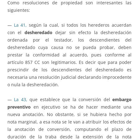
Como resoluciones de propiedad son interesantes las
siguientes:
—
La 41,
según la cual, si todos los herederos acuerdan
con el
desheredado
dejar sin efecto la desheredación
ordenada por el testador, los descendientes del
desheredado cuya causa no se pueda probar, deben
prestar la conformidad al acuerdo, pues conforme al
artículo 857 CC son legitimarios. Es decir que para poder
prescindir de los descendientes del desheredado es
necesaria una resolución judicial declarando improcedente
o nula la desheredación.
—
La 43,
que establece que la conversión del
embargo
preventivo
en ejecutivo se ha de hacer mediante una
nueva anotación. No obstante, si se hubiera hecho por
nota marginal, a esa nota se le van a atribuir los efectos de
la anotación de conversión, computando el plazo de
duración de la traba desde la extensión de la nota