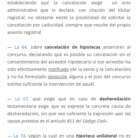
estableciendo que la cancelación exige
un acto
administrativo que la declare, con citación del titular
registral; no obstante existe la posibilidad de solicitar la
cancelación por caducidad, siempre que resulte del propio
asiento registral.
—
La 64,
sobre
cancelación de hipotecas
anteriores al
concurso, declarando que es posible su cancelación sin el
consentimiento del acreedor hipotecario si ese acreedor ha
sido efectivamente
notificado
(de la venta y la cancelación)
y no ha formulado
oposición
alguna y el Juez del concurso
estima suficiente la intervención de aquél.
—
La 67,
que exige que en caso de
desheredación
testamentaria exige que se exprese la concreta causa de
desheredación
,
sin que sea suficiente la expresión «
por las
causas previstas en el artículo 853 del Código Civil».
—
La 74,
según la cual en una
hipoteca unilateral
no es