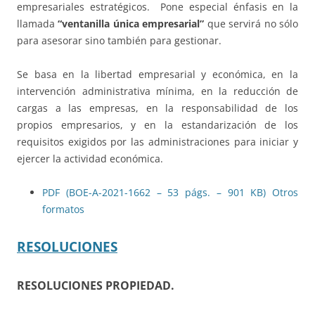
empresariales estratégicos. Pone especial énfasis en la
llamada
“ventanilla única empresarial”
que servirá no sólo
para asesorar sino también para gestionar.
Se basa en la libertad empresarial y económica, en la
intervención administrativa mínima, en la reducción de
cargas a las empresas, en la responsabilidad de los
propios empresarios, y en la estandarización de los
requisitos exigidos por las administraciones para iniciar y
ejercer la actividad económica.
PDF (BOE-A-2021-1662 – 53 págs. – 901 KB)
Otros
formatos
RESOLUCIONES
RESOLUCIONES PROPIEDAD.