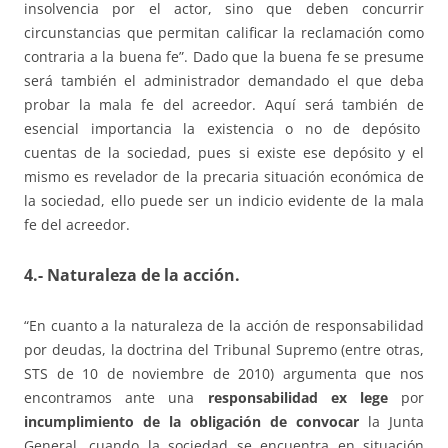
insolvencia por el actor, sino que deben concurrir
circunstancias que permitan calificar la reclamación como
contraria a la buena fe”. Dado que la buena fe se presume
será también el administrador demandado el que deba
probar la mala fe del acreedor. Aquí será también de
esencial importancia la existencia o no de depósito
cuentas de la sociedad, pues si existe ese depósito y el
mismo es revelador de la precaria situación económica de
la sociedad, ello puede ser un indicio evidente de la mala
fe del acreedor.
4.- Naturaleza de la acción.
“En cuanto a la naturaleza de la acción de responsabilidad
por deudas, la doctrina del Tribunal Supremo (entre otras,
STS de 10 de noviembre de 2010) argumenta que nos
encontramos ante una
responsabilidad ex lege
por
incumplimiento de la obligación de convocar
la Junta
General, cuando la sociedad se encuentra en situación