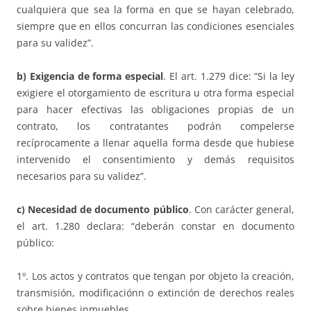
cualquiera que sea la forma en que se hayan celebrado,
siempre que en ellos concurran las condiciones esenciales
para su validez”.
b) Exigencia de forma especial
. El art. 1.279 dice: “Si la ley
exigiere el otorgamiento de escritura u otra forma especial
para hacer efectivas las obligaciones propias de un
contrato, los contratantes podrán compelerse
recíprocamente a llenar aquella forma desde que hubiese
intervenido el consentimiento y demás requisitos
necesarios para su validez”.
c) Necesidad de documento pú
blico
. Con carácter general,
el art. 1.280 declara: “deberán constar en documento
público:
1º. Los actos y contratos que tengan por objeto la creación,
transmisión, modificaciónn o extinción de derechos reales
sobre bienes inmuebles.