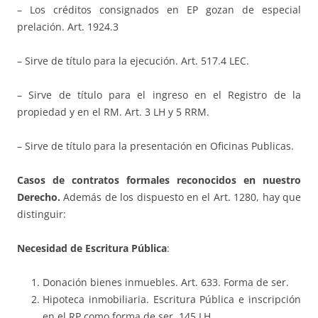
– Los créditos consignados en EP gozan de especial
prelación. Art. 1924.3
– Sirve de título para la ejecución. Art. 517.4 LEC.
– Sirve de título para el ingreso en el Registro de la
propiedad y en el RM. Art. 3 LH y 5 RRM.
– Sirve de título para la presentación en Oficinas Publicas.
Casos de contratos formales reconocidos en nuestro
Derecho.
Además de los dispuesto en el Art. 1280, hay que
distinguir:
Necesidad de Escritura Pública
:
Donación bienes inmuebles. Art. 633. Forma de ser.
Hipoteca inmobiliaria. Escritura Pública e inscripción
en el RP como forma de ser. 145 LH.