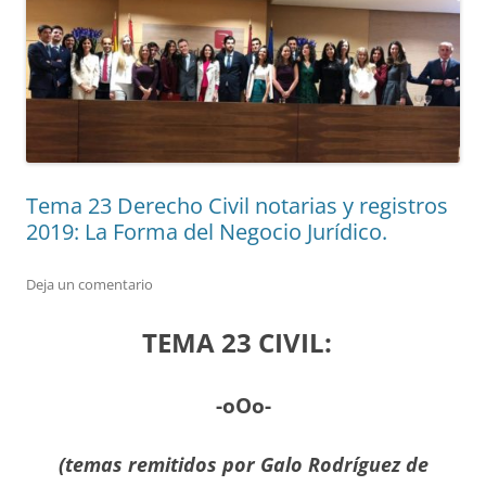
Tema 23 Derecho Civil notarias y registros
2019: La Forma del Negocio Jurídico.
Deja un comentario
TEMA 23 CIVIL:
-oOo-
(temas remitidos por
Galo Rodríguez de