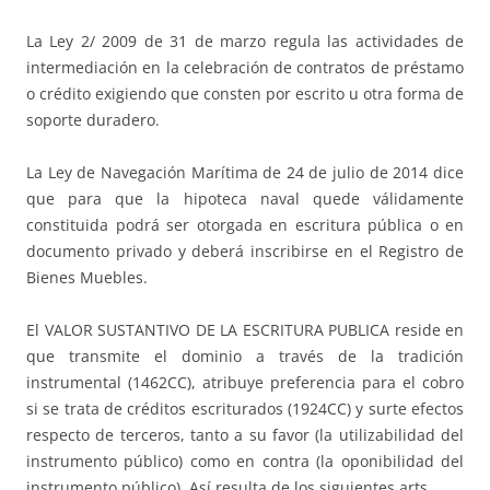
La Ley 2/ 2009 de 31 de marzo regula las actividades de
intermediación en la celebración de contratos de préstamo
o crédito exigiendo que consten por escrito u otra forma de
soporte duradero.
La Ley de Navegación Marítima de 24 de julio de 2014 dice
que para que la hipoteca naval quede válidamente
constituida podrá ser otorgada en escritura pública o en
documento privado y deberá inscribirse en el Registro de
Bienes Muebles.
El VALOR SUSTANTIVO DE LA ESCRITURA PUBLICA reside en
que transmite el dominio a través de la tradición
instrumental (1462CC), atribuye preferencia para el cobro
si se trata de créditos escriturados (1924CC) y surte efectos
respecto de terceros, tanto a su favor (la utilizabilidad del
instrumento público) como en contra (la oponibilidad del
instrumento público). Así resulta de los siguientes arts.