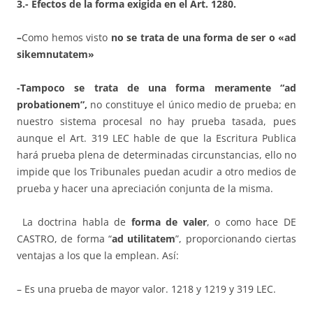
3.- Efectos de la forma exigida en el Art. 1280.
–
Como hemos visto
no se trata de una forma de ser o «ad
sikemnutatem»
-Tampoco se trata de una forma meramente “ad
probationem”,
no constituye el único medio de prueba; en
nuestro sistema procesal no hay prueba tasada, pues
aunque el Art. 319 LEC hable de que la Escritura Publica
hará prueba plena de determinadas circunstancias, ello no
impide que los Tribunales puedan acudir a otro medios de
prueba y hacer una apreciación conjunta de la misma.
La doctrina habla de
forma de valer
, o como hace DE
CASTRO, de forma “
ad utilitatem
”, proporcionando ciertas
ventajas a los que la emplean. Así:
– Es una prueba de mayor valor. 1218 y 1219 y 319 LEC.