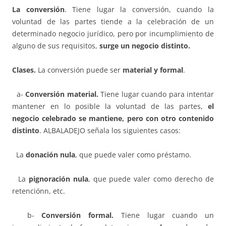
La conversión
. Tiene lugar la conversión, cuando la
voluntad de las partes tiende a la celebración de un
determinado negocio jurídico, pero por incumplimiento de
alguno de sus requisitos,
surge un negocio distinto.
Clases.
La conversión puede ser
material y formal
.
a-
Conversi
ó
n material.
Tiene lugar cuando para intentar
mantener en lo posible la voluntad de las partes,
el
negocio celebrado se mantiene, pero con otro contenido
distinto
. ALBALADEJO señala los siguientes casos:
La
donació
n nula
, que puede valer como préstamo.
La
pignoració
n nula
, que puede valer como derecho de
retenciónn, etc.
b-
Conversi
ó
n formal.
Tiene lugar cuando un