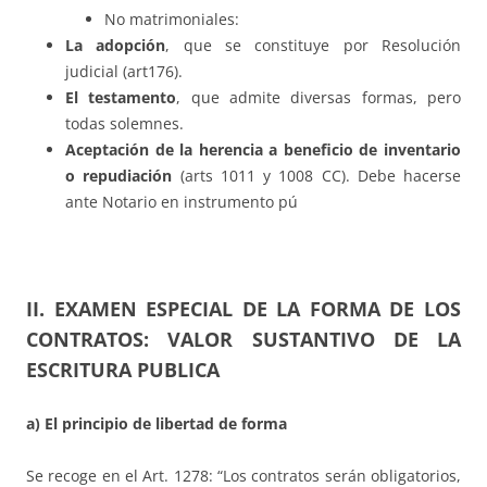
No matrimoniales:
La adopció
n
, que se constituye por Resolución
judicial (art176).
El testamento
, que admite diversas formas, pero
todas solemnes.
Aceptaci
ón de la herencia a beneficio de inventario
o repudiació
n
(arts 1011 y 1008 CC). Debe hacerse
ante Notario en instrumento pú
II. EXAMEN ESPECIAL DE LA FORMA DE LOS
CONTRATOS: VALOR SUSTANTIVO DE LA
ESCRITURA PUBLICA
a) El principio de libertad de forma
Se recoge en el Art. 1278: “Los contratos serán obligatorios,