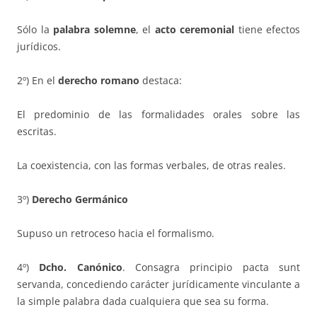
Sólo la
palabra solemne
, el
acto ceremonial
tiene efectos
jurídicos.
2º) En el
derecho romano
destaca:
El predominio de las formalidades orales sobre las
escritas.
La coexistencia, con las formas verbales, de otras reales.
3º)
Derecho Germánico
Supuso un retroceso hacia el formalismo.
4º)
Dcho. Canónico
. Consagra principio pacta sunt
servanda, concediendo carácter jurídicamente vinculante a
la simple palabra dada cualquiera que sea su forma.