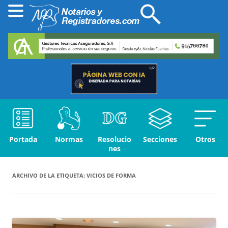
Portada
Normas
Resolucio
Secciones
Otros
nes
ARCHIVO DE LA ETIQUETA:
VICIOS DE FORMA