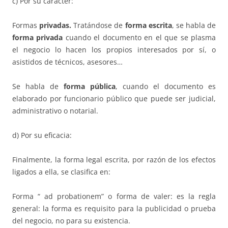
c) Por su carácter:
Formas
privadas.
Tratándose de
forma escrita
, se habla de
forma privada
cuando el documento en el que se plasma
el negocio lo hacen los propios interesados por sí, o
asistidos de técnicos, asesores…
Se habla de
forma p
ú
blica
, cuando el documento es
elaborado por funcionario público que puede ser judicial,
administrativo o notarial.
d) Por su eficacia:
Finalmente, la forma legal escrita, por razón de los efectos
ligados a ella, se clasifica en:
Forma “ ad probationem” o forma de valer: es la regla
general: la forma es requisito para la publicidad o prueba
del negocio, no para su existencia.