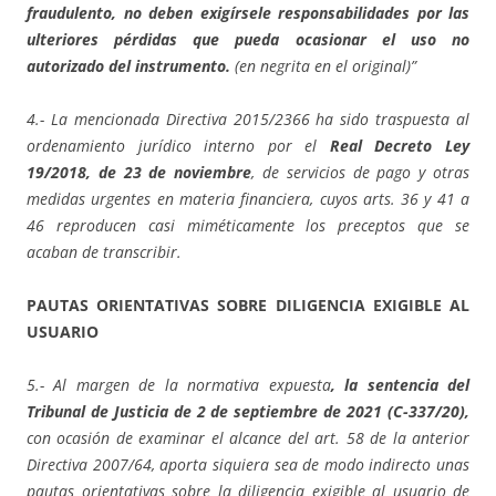
fraudulento, no deben exigírsele responsabilidades por las
ulteriores pérdidas que pueda ocasionar el uso no
autorizado del instrumento.
(en negrita en el original)”
4.- La mencionada Directiva 2015/2366 ha sido traspuesta al
ordenamiento jurídico interno por el
Real Decreto Ley
19/2018, de 23 de noviembre
, de servicios de pago y otras
medidas urgentes en materia financiera, cuyos arts. 36 y 41 a
46 reproducen casi miméticamente los preceptos que se
acaban de transcribir.
PAUTAS ORIENTATIVAS SOBRE DILIGENCIA EXIGIBLE AL
USUARIO
5.- Al margen de la normativa expuesta
, la sentencia del
Tribunal de Justicia de 2 de septiembre de 2021 (C-337/20),
con ocasión de examinar el alcance del art. 58 de la anterior
Directiva 2007/64, aporta siquiera sea de modo indirecto unas
pautas orientativas sobre la diligencia exigible al usuario de