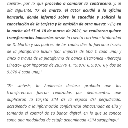
cuenta», por lo que
procedió a cambiar la contraseña
, y, al
día siguiente
, 17 de marzo, el actor acudió a la oficina
bancaria, donde informó sobre lo sucedido y solicitó la
cancelación de la tarjeta y la emisión de otra nueva;
y (iv)
en
la noche del 17 al 18 de marzo de 2021, se realizaron quince
transferencias bancarias
desde la cuenta corriente titularidad
de D. Martin y sus padres, de las cuales diez lo fueron a través
de la plataforma Bizum (por importe de 500 € cada una) y
cinco a través de la plataforma de banca electrónica «Ibercaja
Directo» (por importes de 28.970 €, 19.870 €, 9.876 € y dos de
9.870 € cada una).”
“En síntesis, la Audiencia declara probado que las
transferencias fueron realizadas por delincuentes, que
duplicaron la tarjeta SIM de la esposa del perjudicado,
accediendo a la información confidencial almacenada en ella y
tomando el control de su banca digital, en lo que se conoce
como una modalidad de estafa denominada «SIM swapping».”