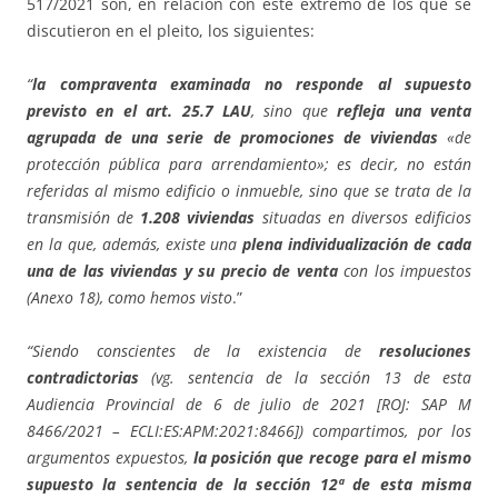
517/2021 son, en relación con este extremo de los que se
discutieron en el pleito, los siguientes:
“
la compraventa examinada no responde al supuesto
previsto en el art. 25.7 LAU
, sino que
refleja una venta
agrupada de una serie de promociones de viviendas
«de
protección pública para arrendamiento»; es decir, no están
referidas al mismo edificio o inmueble, sino que se trata de la
transmisión de
1.208 viviendas
situadas en diversos edificios
en la que, además, existe una
plena individualización de cada
una de las viviendas y su precio de venta
con los impuestos
(Anexo 18), como hemos visto
.”
“Siendo conscientes de la existencia de
resoluciones
contradictorias
(vg. sentencia de la sección 13 de esta
Audiencia Provincial de 6 de julio de 2021 [ROJ: SAP M
8466/2021 – ECLI:ES:APM:2021:8466]) compartimos, por los
argumentos expuestos,
la posición que recoge para el mismo
supuesto la sentencia de la sección 12ª de esta misma