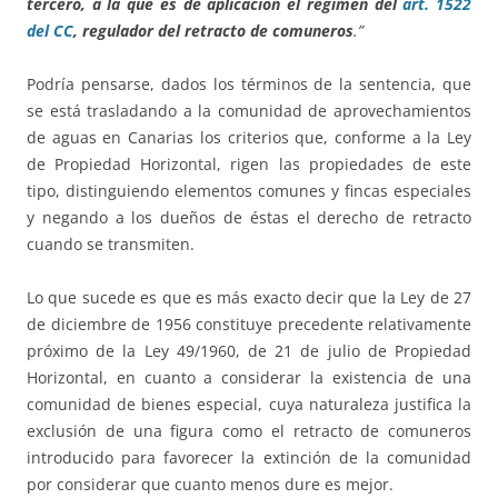
tercero, a la que es de aplicación el régimen del
art. 1522
del CC
, regulador del retracto de comuneros
.”
Podría pensarse, dados los términos de la sentencia, que
se está trasladando a la comunidad de aprovechamientos
de aguas en Canarias los criterios que, conforme a la Ley
de Propiedad Horizontal, rigen las propiedades de este
tipo, distinguiendo elementos comunes y fincas especiales
y negando a los dueños de éstas el derecho de retracto
cuando se transmiten.
Lo que sucede es que es más exacto decir que la Ley de 27
de diciembre de 1956 constituye precedente relativamente
próximo de la Ley 49/1960, de 21 de julio de Propiedad
Horizontal, en cuanto a considerar la existencia de una
comunidad de bienes especial, cuya naturaleza justifica la
exclusión de una figura como el retracto de comuneros
introducido para favorecer la extinción de la comunidad
por considerar que cuanto menos dure es mejor.