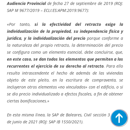
Audiencia Provincial
de fecha 27 de septiembre de 2019 (ROJ:
SAP M 9677/2019 – ECLI:ES:APM:2019:9677):
«Por tanto,
si la efectividad del retracto exige la
individualización de la propiedad, su independencia física y
jurídica, y la individualización del precio
porque conforme a
la naturaleza del propio retracto, la determinación del precio
se configura como un elemento esencial, debe concluirse, que,
en este caso, se dan todos los elementos que permiten a los
recurrentes el ejercicio de su derecho al retracto
. Para ello
resulta intrascendente el hecho de además de las viviendas
objeto de este pleito, en la escritura de compraventa, se
incluyeron otros elementos «no vinculados» con el edificio, o si
se dio precio individualizado a efectos fiscales, a fin de obtener
ciertas bonificaciones.»
En esta misma línea, la SAP de Baleares, Civil sección 3 del 07
de junio de 2021 (ROJ: SAP IB 1550/2021).