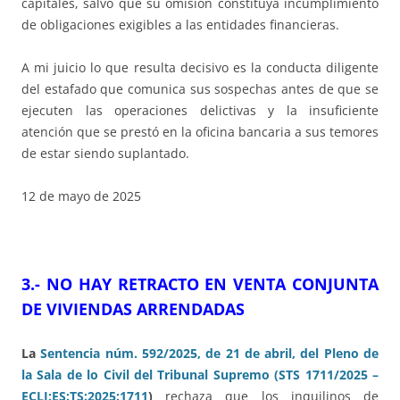
capitales, salvo que su omisión constituya incumplimiento
de obligaciones exigibles a las entidades financieras.
A mi juicio lo que resulta decisivo es la conducta diligente
del estafado que comunica sus sospechas antes de que se
ejecuten las operaciones delictivas y la insuficiente
atención que se prestó en la oficina bancaria a sus temores
de estar siendo suplantado.
12 de mayo de 2025
3.- NO HAY RETRACTO EN VENTA CONJUNTA
DE VIVIENDAS ARRENDADAS
La
Sentencia núm. 592/2025, de 21 de abril, del Pleno de
la Sala de lo Civil del Tribunal Supremo (STS 1711/2025 –
ECLI:ES:TS:2025:1711
)
rechaza que los inquilinos de