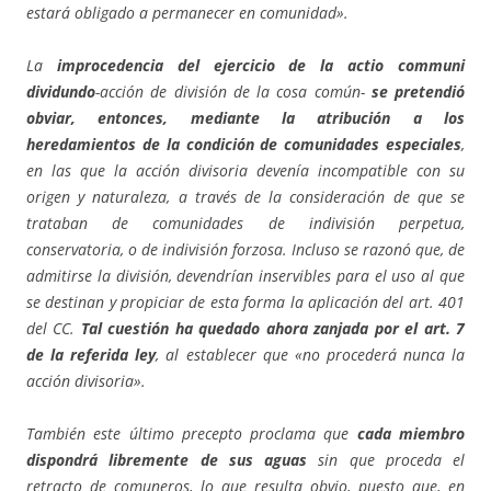
estará obligado a permanecer en comunidad».
La
improcedencia del ejercicio de la actio communi
dividundo
-acción de división de la cosa común-
se pretendió
obviar, entonces, mediante la atribución a los
heredamientos de la condición de comunidades especiales
,
en las que la acción divisoria devenía incompatible con su
origen y naturaleza, a través de la consideración de que se
trataban de comunidades de indivisión perpetua,
conservatoria, o de indivisión forzosa. Incluso se razonó que, de
admitirse la división, devendrían inservibles para el uso al que
se destinan y propiciar de esta forma la aplicación del art. 401
del CC.
Tal cuestión ha quedado ahora zanjada por el art. 7
de la referida ley
, al establecer que «no procederá nunca la
acción divisoria».
También este último precepto proclama que
cada miembro
dispondrá libremente de sus aguas
sin que proceda el
retracto de comuneros, lo que resulta obvio, puesto que, en