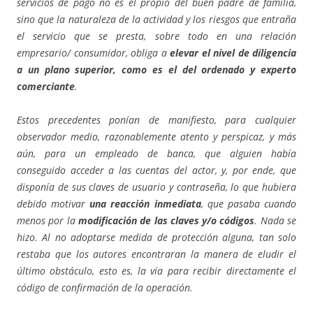
servicios de pago no es el propio del buen padre de familia,
sino que la naturaleza de la actividad y los riesgos que entraña
el servicio que se presta, sobre todo en una relación
empresario/ consumidor, obliga a
elevar el nivel de diligencia
a un plano superior, como es el del ordenado y experto
comerciante
.
Estos precedentes ponían de manifiesto, para cualquier
observador medio, razonablemente atento y perspicaz, y más
aún, para un empleado de banca, que alguien había
conseguido acceder a las cuentas del actor, y, por ende, que
disponía de sus claves de usuario y contraseña, lo que hubiera
debido motivar
una reacción inmediata
, que pasaba cuando
menos por la
modificación de las claves y/o códigos
. Nada se
hizo. Al no adoptarse medida de protección alguna, tan solo
restaba que los autores encontraran la manera de eludir el
último obstáculo, esto es, la vía para recibir directamente el
código de confirmación de la operación.