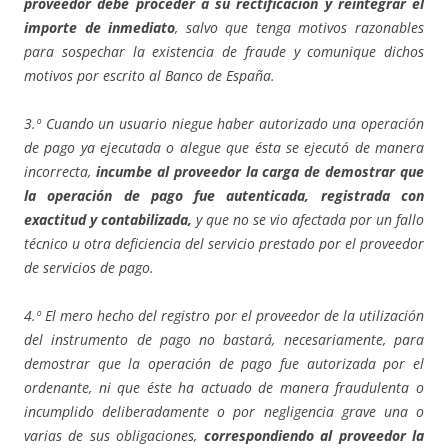
proveedor debe proceder a su rectificación y reintegrar el
importe de inmediato
, salvo que tenga motivos razonables
para sospechar la existencia de fraude y comunique dichos
motivos por escrito al Banco de España.
3.º Cuando un usuario niegue haber autorizado una operación
de pago ya ejecutada o alegue que ésta se ejecutó de manera
incorrecta,
incumbe al proveedor la carga de demostrar que
la operación de pago fue autenticada, registrada con
exactitud y contabilizada,
y que no se vio afectada por un fallo
técnico u otra deficiencia del servicio prestado por el proveedor
de servicios de pago.
4.º El mero hecho del registro por el proveedor de la utilización
del instrumento de pago no bastará, necesariamente, para
demostrar que la operación de pago fue autorizada por el
ordenante, ni que éste ha actuado de manera fraudulenta o
incumplido deliberadamente o por negligencia grave una o
varias de sus obligaciones,
correspondiendo al proveedor la