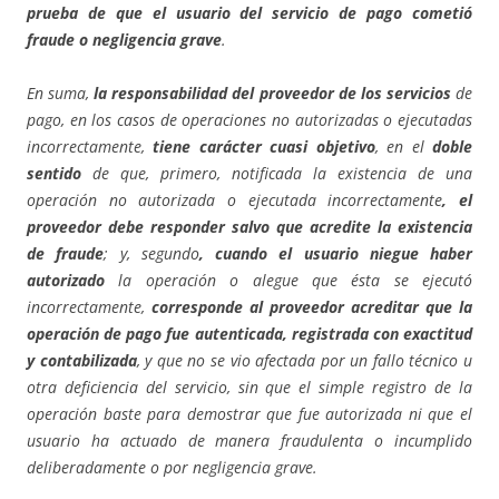
prueba de que el usuario del servicio de pago cometió
fraude o negligencia grave
.
En suma,
la responsabilidad del proveedor de los servicios
de
pago, en los casos de operaciones no autorizadas o ejecutadas
incorrectamente,
tiene carácter cuasi objetivo
, en el
doble
sentido
de que, primero, notificada la existencia de una
operación no autorizada o ejecutada incorrectamente
, el
proveedor debe responder salvo que acredite la existencia
de fraude
; y, segundo
, cuando el usuario niegue haber
autorizado
la operación o alegue que ésta se ejecutó
incorrectamente,
corresponde al proveedor acreditar que la
operación de pago fue autenticada, registrada con exactitud
y contabilizada
, y que no se vio afectada por un fallo técnico u
otra deficiencia del servicio, sin que el simple registro de la
operación baste para demostrar que fue autorizada ni que el
usuario ha actuado de manera fraudulenta o incumplido
deliberadamente o por negligencia grave.