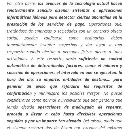
Por otra parte,
los avances de la tecnología actual hacen
relativamente sencillo diseñar sistemas o aplicaciones
informáticas idóneas para detectar ciertas anomalías en la
prestación de los servicios de pago.
Operaciones que,
tratándose de empresas o sociedades con un concreto objeto
social, pueden calificarse como ordinarias, deben
inmediatamente levantar sospechas y dar lugar a una
respuesta cuando afectan a personas físicas ajenas a tales
actividades. A este respecto,
sería suficiente un control
automático de determinados factores, como el número y
sucesión de operaciones, el intervalo en que se ejecutan, la
hora del día, su importe, entidades de destino…, para
generar un aviso que reforzara los requisitos de
confirmación
y minimizara los posibles riesgos. No puede
considerarse como normal e irrelevante que una persona que
jamás efectúa
operaciones de madrugada
,
de repente,
proceda a llevar a cabo hasta diecisiete operaciones
seguidas y por un importe tan elevado
. Del mismo modo que
el sistema rechazó dos de Bizum por exceder del máximo