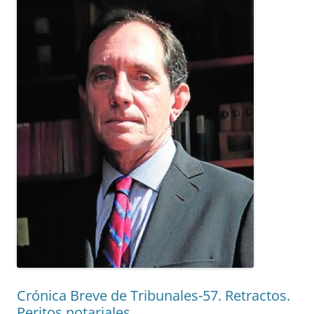
Crónica Breve de Tribunales-57. Retractos.
Peritos notariales.