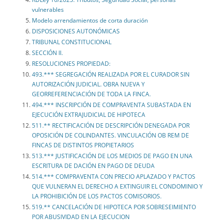
vulnerables
Modelo arrendamientos de corta duración
DISPOSICIONES AUTONÓMICAS
TRIBUNAL CONSTITUCIONAL
SECCIÓN II.
RESOLUCIONES PROPIEDAD:
493.*** SEGREGACIÓN REALIZADA POR EL CURADOR SIN
AUTORIZACIÓN JUDICIAL. OBRA NUEVA Y
GEORREFERENCIACIÓN DE TODA LA FINCA.
494.*** INSCRIPCIÓN DE COMPRAVENTA SUBASTADA EN
EJECUCIÓN EXTRAJUDICIAL DE HIPOTECA
511.** RECTIFICACIÓN DE DESCRIPCIÓN DENEGADA POR
OPOSICIÓN DE COLINDANTES. VINCULACIÓN OB REM DE
FINCAS DE DISTINTOS PROPIETARIOS
513.*** JUSTIFICACIÓN DE LOS MEDIOS DE PAGO EN UNA
ESCRITURA DE DACIÓN EN PAGO DE DEUDA
514.*** COMPRAVENTA CON PRECIO APLAZADO Y PACTOS
QUE VULNERAN EL DERECHO A EXTINGUIR EL CONDOMINIO Y
LA PROHIBICIÓN DE LOS PACTOS COMISORIOS.
519.** CANCELACIÓN DE HIPOTECA POR SOBRESEIMIENTO
POR ABUSIVIDAD EN LA EJECUCION