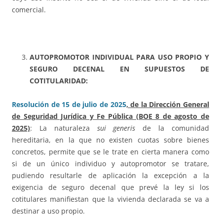
comercial.
AUTOPROMOTOR INDIVIDUAL PARA USO PROPIO Y
SEGURO DECENAL EN SUPUESTOS DE
COTITULARIDAD:
Resolución de 15 de julio de 2025
, de la Dirección General
de Seguridad Jurídica y Fe Pública (BOE 8 de agosto de
2025)
: La naturaleza
sui generis
de la comunidad
hereditaria, en la que no existen cuotas sobre bienes
concretos, permite que se le trate en cierta manera como
si de un único individuo y autopromotor se tratare,
pudiendo resultarle de aplicación la excepción a la
exigencia de seguro decenal que prevé la ley si los
cotitulares manifiestan que la vivienda declarada se va a
destinar a uso propio.