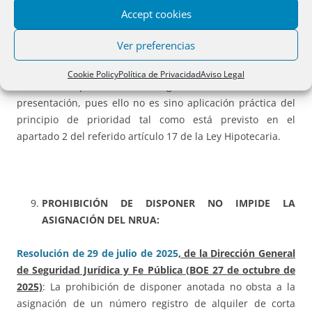
con otra base gráfica inscrita»; lo que no debe limitarse a
Accept cookies
aquellos supuestos en que la base gráfica se haya inscrita,
sino también a aquéllos otros en que está en tramitación
Ver preferencias
cualquiera de los procedimientos previstos legalmente
para su inscripción y entre tanto éstos no se han
Cookie Policy
Política de Privacidad
Aviso Legal
culminado, pero estando vigentes sus asientos de
presentación, pues ello no es sino aplicación práctica del
principio de prioridad tal como está previsto en el
apartado 2 del referido artículo 17 de la Ley Hipotecaria.
PROHIBICIÓN DE DISPONER NO IMPIDE LA
ASIGNACIÓN DEL NRUA:
Resolución de 29 de julio de 2025
, de la Dirección General
de Seguridad Jurídica y Fe Pública (BOE 27 de octubre de
2025)
: La prohibición de disponer anotada no obsta a la
asignación de un número registro de alquiler de corta