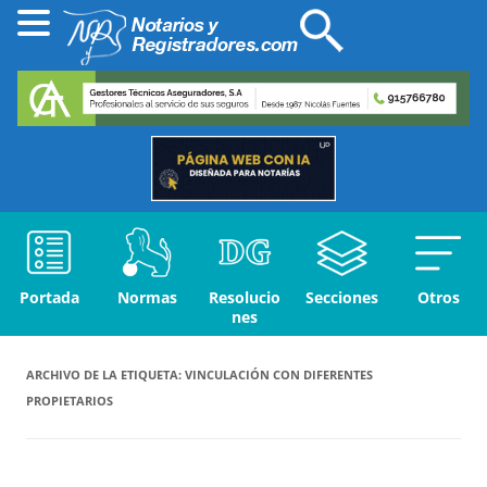
Portada
Normas
Resolucio
Secciones
Otros
nes
ARCHIVO DE LA ETIQUETA:
VINCULACIÓN CON DIFERENTES
PROPIETARIOS