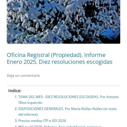
Oficina Registral (Propiedad). Informe
Enero 2025. Diez resoluciones escogidas
Deja un comentario
Indice:
TEMA DEL MES: DIEZ RESOLUCIONES ESCOGIDAS. Por Antonio
Oliva Izquierdo.
DISPOSICIONES GENERALES. Por María Núñez Núñez (el resto
del informe).
Precios medios ITP e ISD 2026
RDLey 16/2025: Tributos, Seguridad Social, personas