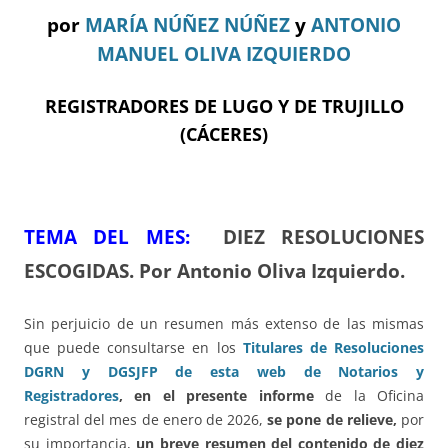
por
MARÍA NÚÑEZ NÚÑEZ
y
ANTONIO
MANUEL OLIVA IZQUIERDO
REGISTRADORES DE LUGO Y DE TRUJILLO
(CÁCERES)
TEMA DEL ME
S:
DIEZ RESOLUCIONES
ESCOGIDAS. Por Antonio Oliva Izquierdo.
Sin perjuicio de un resumen más extenso de las mismas
que puede consultarse en los
Titulares de Resoluciones
DGRN y DGSJFP de esta web de Notarios y
Registradores
,
en el presente informe
de la Oficina
registral del mes de enero de 2026,
se pone de relieve,
por
su importancia,
un breve resumen del contenido de diez