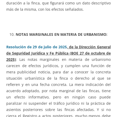
duración a la finca, que figurará como un dato descriptivo
más de la misma, con los efectos señalados.
NOTAS MARGINALES EN MATERIA DE URBANISMO:
Resolución de 29 de julio de 2025
, de la Dirección General
de Seguridad Jurídica y Fe Pública (BOE 27 de octubre de
2025)
: Las notas marginales en materia de urbanismo
carecen de efectos jurídicos, y cumplen una función de
mera publicidad noticia, para dar a conocer la concreta
situación urbanística de la finca o derecho al que se
refieren y en una fecha concreta. La mera indicación del
acuerdo adoptado, por nota marginal de las fincas, tiene
un efecto informativo, pero en ningún caso puede
paralizar ni suspender el tráfico jurídico ni la práctica de
asientos posteriores sobre las fincas afectadas. Y si no
cierra el Registro a actos posteriores, mucho menos debe