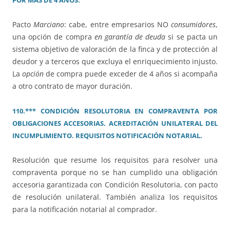
POR MÁS DE 4 AÑOS.
Pacto
Marciano
: cabe, entre empresarios NO
consumidores
,
una opción de compra
en garantía de deuda
si se pacta un
sistema objetivo de valoración de la finca y de protección al
deudor y a terceros que excluya el enriquecimiento injusto.
La
opción
de compra puede exceder de 4 años si acompaña
a otro contrato de mayor duración.
110.*** CONDICIÓN RESOLUTORIA EN COMPRAVENTA POR
OBLIGACIONES ACCESORIAS. ACREDITACIÓN UNILATERAL DEL
INCUMPLIMIENTO. REQUISITOS NOTIFICACIÓN NOTARIAL.
Resolución que resume los requisitos para resolver una
compraventa porque no se han cumplido una obligación
accesoria garantizada con Condición Resolutoria, con pacto
de resolución unilateral. También analiza los requisitos
para la notificación notarial al comprador.