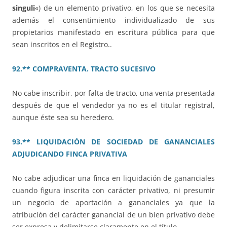
singuli
«) de un elemento privativo, en los que se necesita
además el consentimiento individualizado de sus
propietarios manifestado en escritura pública para que
sean inscritos en el Registro..
92.** COMPRAVENTA. TRACTO SUCESIVO
No cabe inscribir, por falta de tracto, una venta presentada
después de que el vendedor ya no es el titular registral,
aunque éste sea su heredero.
93.** LIQUIDACIÓN DE SOCIEDAD DE GANANCIALES
ADJUDICANDO FINCA PRIVATIVA
No cabe adjudicar una finca en liquidación de gananciales
cuando figura inscrita con carácter privativo, ni presumir
un negocio de aportación a gananciales ya que la
atribución del carácter ganancial de un bien privativo debe
ser expresa y delimitarse claramente en el título.