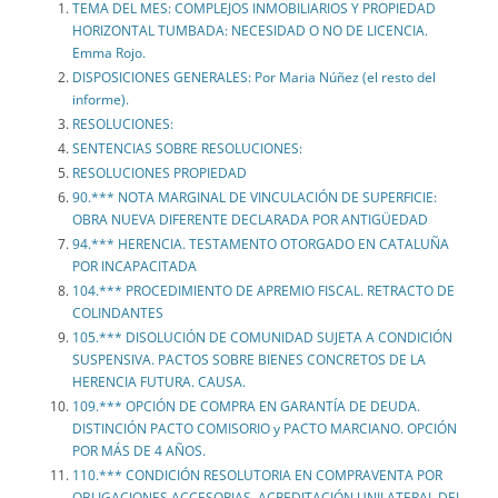
TEMA DEL MES: COMPLEJOS INMOBILIARIOS Y PROPIEDAD
HORIZONTAL TUMBADA: NECESIDAD O NO DE LICENCIA.
Emma Rojo.
DISPOSICIONES GENERALES: Por Maria Núñez (el resto del
informe).
RESOLUCIONES:
SENTENCIAS SOBRE RESOLUCIONES:
RESOLUCIONES PROPIEDAD
90.*** NOTA MARGINAL DE VINCULACIÓN DE SUPERFICIE:
OBRA NUEVA DIFERENTE DECLARADA POR ANTIGÜEDAD
94.*** HERENCIA. TESTAMENTO OTORGADO EN CATALUÑA
POR INCAPACITADA
104.*** PROCEDIMIENTO DE APREMIO FISCAL. RETRACTO DE
COLINDANTES
105.*** DISOLUCIÓN DE COMUNIDAD SUJETA A CONDICIÓN
SUSPENSIVA. PACTOS SOBRE BIENES CONCRETOS DE LA
HERENCIA FUTURA. CAUSA.
109.*** OPCIÓN DE COMPRA EN GARANTÍA DE DEUDA.
DISTINCIÓN PACTO COMISORIO y PACTO MARCIANO. OPCIÓN
POR MÁS DE 4 AÑOS.
110.*** CONDICIÓN RESOLUTORIA EN COMPRAVENTA POR
OBLIGACIONES ACCESORIAS. ACREDITACIÓN UNILATERAL DEL