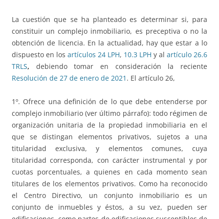
La cuestión que se ha planteado es determinar si, para
constituir un complejo inmobiliario, es preceptiva o no la
obtención de licencia. En la actualidad, hay que estar a lo
dispuesto en los
artículos 24 LPH
,
10.3 LPH
y al
artículo 26.6
TRLS
,
debiendo tomar en consideración la reciente
Resolución de 27 de enero de 2021
. El artículo 26,
1º. Ofrece una definición de lo que debe entenderse por
complejo inmobiliario (ver último párrafo): todo régimen de
organización unitaria de la propiedad inmobiliaria en el
que se distingan elementos privativos, sujetos a una
titularidad exclusiva, y elementos comunes, cuya
titularidad corresponda, con carácter instrumental y por
cuotas porcentuales, a quienes en cada momento sean
titulares de los elementos privativos. Como ha reconocido
el Centro Directivo, un conjunto inmobiliario es un
conjunto de inmuebles y éstos, a su vez, pueden ser
edificaciones, como partes de edificaciones susceptibles de