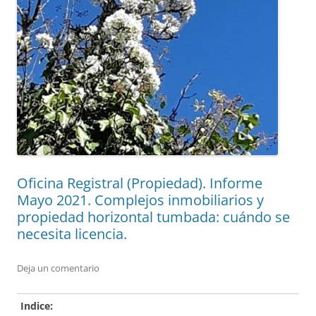
Oficina Registral (Propiedad). Informe
Mayo 2021. Complejos inmobiliarios y
propiedad horizontal tumbada: cuándo se
necesita licencia.
Deja un comentario
Indice: