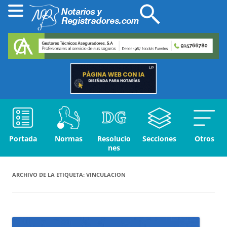
Portada
Normas
Resolucio
Secciones
Otros
nes
ARCHIVO DE LA ETIQUETA:
VINCULACION