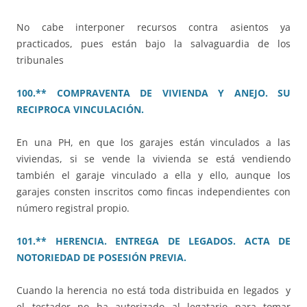
No cabe interponer recursos contra asientos ya
practicados, pues están bajo la salvaguardia de los
tribunales
100.** COMPRAVENTA DE VIVIENDA Y ANEJO. SU
RECIPROCA VINCULACIÓN.
En una PH, en que los garajes están vinculados a las
viviendas, si se vende la vivienda se está vendiendo
también el garaje vinculado a ella y ello, aunque los
garajes consten inscritos como fincas independientes con
número registral propio.
101.** HERENCIA. ENTREGA DE LEGADOS. ACTA DE
NOTORIEDAD DE POSESIÓN PREVIA.
Cuando la herencia no está toda distribuida en legados y
el testador no ha autorizado al legatario para tomar