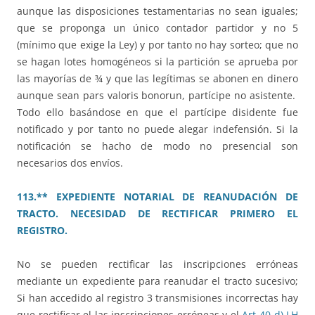
aunque las disposiciones testamentarias no sean iguales;
que se proponga un único contador partidor y no 5
(mínimo que exige la Ley) y por tanto no hay sorteo; que no
se hagan lotes homogéneos si la partición se aprueba por
las mayorías de ¾ y que las legítimas se abonen en dinero
aunque sean pars valoris bonorun, partícipe no asistente.
Todo ello basándose en que el partícipe disidente fue
notificado y por tanto no puede alegar indefensión. Si la
notificación se hacho de modo no presencial son
necesarios dos envíos.
113.** EXPEDIENTE NOTARIAL DE REANUDACIÓN DE
TRACTO. NECESIDAD DE RECTIFICAR PRIMERO EL
REGISTRO.
No se pueden rectificar las inscripciones erróneas
mediante un expediente para reanudar el tracto sucesivo;
Si han accedido al registro 3 transmisiones incorrectas hay
que rectificar el las inscripciones erróneas y el
Art 40-d) LH