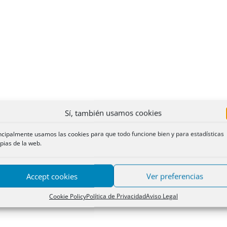
Sí, también usamos cookies
ncipalmente usamos las cookies para que todo funcione bien y para estadísticas
pias de la web.
Accept cookies
Ver preferencias
Cookie Policy
Política de Privacidad
Aviso Legal