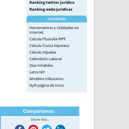
Ranking twitter jurídico
Ranking webs jurídicas
UTILIDADES
Herramientas y Utilidades en
Internet.
Calcula Plusvalía IRPF
Cálculo Cuota Hipoteca
Cálculo Hijuelas
Calendario Laboral
Días Inhábiles
Letra NIF
Modelos tributarios.
NyR página de Inicio
Compártenos :
Share this...