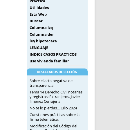
Práctica
Utilidades
Esta Web
Buscar
Columna izq
Columna der
ley hipotecara
LENGUAJE
INDICE CASOS PRACTICOS
uso vivienda familiar
DESTACADOS DE SECCIÓN
Sobre el acta negativa de
transparencia
Tema 14 Derecho Civil notarias
y registros: Extranjeros. Javier
Jiménez Cerrajería.
No te lo pierdas… Julio 2024
Cuestiones prácticas sobre la
firma telemática.
Modificación del Código del