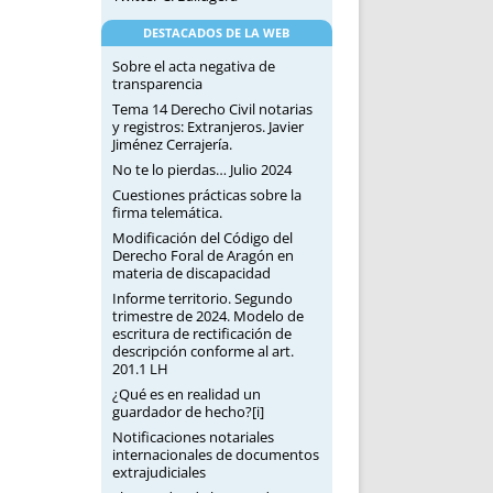
DESTACADOS DE LA WEB
Sobre el acta negativa de
transparencia
Tema 14 Derecho Civil notarias
y registros: Extranjeros. Javier
Jiménez Cerrajería.
No te lo pierdas… Julio 2024
Cuestiones prácticas sobre la
firma telemática.
Modificación del Código del
Derecho Foral de Aragón en
materia de discapacidad
Informe territorio. Segundo
trimestre de 2024. Modelo de
escritura de rectificación de
descripción conforme al art.
201.1 LH
¿Qué es en realidad un
guardador de hecho?[i]
Notificaciones notariales
internacionales de documentos
extrajudiciales