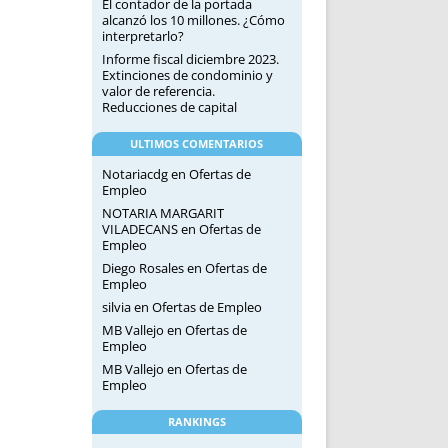
El contador de la portada
alcanzó los 10 millones. ¿Cómo
interpretarlo?
Informe fiscal diciembre 2023.
Extinciones de condominio y
valor de referencia.
Reducciones de capital
ULTIMOS COMENTARIOS
Notariacdg
en
Ofertas de
Empleo
NOTARIA MARGARIT
VILADECANS
en
Ofertas de
Empleo
Diego Rosales
en
Ofertas de
Empleo
silvia
en
Ofertas de Empleo
MB Vallejo
en
Ofertas de
Empleo
MB Vallejo
en
Ofertas de
Empleo
RANKINGS