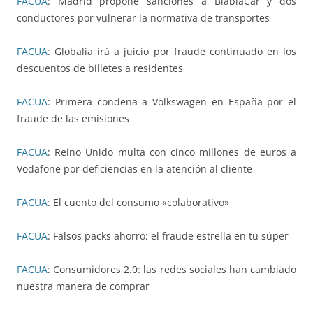
FACUA
: Madrid propone sanciones a BlablaCar y dos
conductores por vulnerar la normativa de transportes
FACUA
: Globalia irá a juicio por fraude continuado en los
descuentos de billetes a residentes
FACUA
: Primera condena a Volkswagen en España por el
fraude de las emisiones
FACUA
: Reino Unido multa con cinco millones de euros a
Vodafone por deficiencias en la atención al cliente
FACUA
: El cuento del consumo «colaborativo»
FACUA
: Falsos packs ahorro: el fraude estrella en tu súper
FACUA
: Consumidores 2.0: las redes sociales han cambiado
nuestra manera de comprar