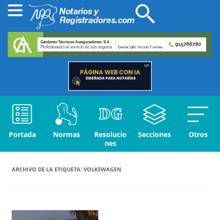
Portada
Normas
Resolucio
Secciones
Otros
nes
ARCHIVO DE LA ETIQUETA:
VOLKSWAGEN