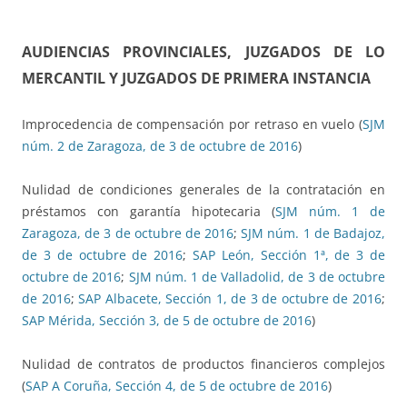
AUDIENCIAS PROVINCIALES, JUZGADOS DE LO
MERCANTIL Y JUZGADOS DE PRIMERA INSTANCIA
Improcedencia de compensación por retraso en vuelo (
SJM
núm. 2 de Zaragoza, de 3 de octubre de 2016
)
Nulidad de condiciones generales de la contratación en
préstamos con garantía hipotecaria (
SJM núm. 1 de
Zaragoza, de 3 de octubre de 2016
;
SJM núm. 1 de Badajoz,
de 3 de octubre de 2016
;
SAP León, Sección 1ª, de 3 de
octubre de 2016
;
SJM núm. 1 de Valladolid, de 3 de octubre
de 2016
;
SAP Albacete, Sección 1, de 3 de octubre de 2016
;
SAP Mérida, Sección 3, de 5 de octubre de 2016
)
Nulidad de contratos de productos financieros complejos
(
SAP A Coruña, Sección 4, de 5 de octubre de 2016
)