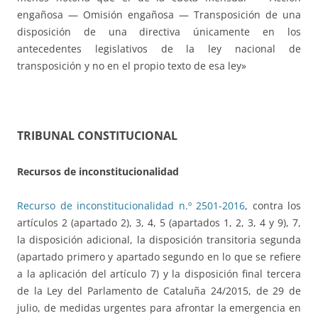
engañosa — Omisión engañosa — Transposición de una
disposición de una directiva únicamente en los
antecedentes legislativos de la ley nacional de
transposición y no en el propio texto de esa ley»
TRIBUNAL CONSTITUCIONAL
Recursos de inconstitucionalidad
Recurso de inconstitucionalidad n.º 2501-2016
, contra los
artículos 2 (apartado 2), 3, 4, 5 (apartados 1, 2, 3, 4 y 9), 7,
la disposición adicional, la disposición transitoria segunda
(apartado primero y apartado segundo en lo que se refiere
a la aplicación del artículo 7) y la disposición final tercera
de la Ley del Parlamento de Cataluña 24/2015, de 29 de
julio, de medidas urgentes para afrontar la emergencia en