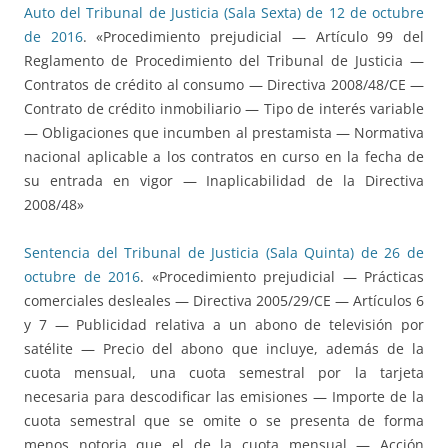
Auto del Tribunal de Justicia (Sala Sexta) de 12 de octubre
de 2016
. «Procedimiento prejudicial — Artículo 99 del
Reglamento de Procedimiento del Tribunal de Justicia —
Contratos de crédito al consumo — Directiva 2008/48/CE —
Contrato de crédito inmobiliario — Tipo de interés variable
— Obligaciones que incumben al prestamista — Normativa
nacional aplicable a los contratos en curso en la fecha de
su entrada en vigor — Inaplicabilidad de la Directiva
2008/48»
Sentencia del Tribunal de Justicia (Sala Quinta) de 26 de
octubre de 2016
. «Procedimiento prejudicial — Prácticas
comerciales desleales — Directiva 2005/29/CE — Artículos 6
y 7 — Publicidad relativa a un abono de televisión por
satélite — Precio del abono que incluye, además de la
cuota mensual, una cuota semestral por la tarjeta
necesaria para descodificar las emisiones — Importe de la
cuota semestral que se omite o se presenta de forma
menos notoria que el de la cuota mensual — Acción