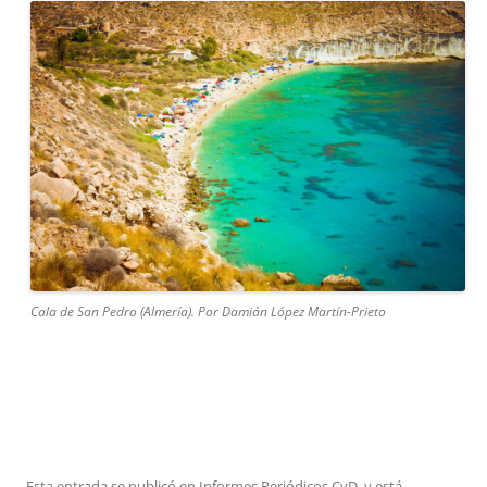
Cala de San Pedro (Almería). Por Damián López Martín-Prieto
Esta entrada se publicó en
Informes Periódicos CyD.
y está