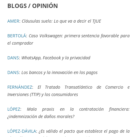
BLOGS / OPINIÓN
AMER
:
Cláusulas suelo: Lo que va a decir el TJUE
BERTOLÁ
:
Caso Volkswagen: primera sentencia favorable para
el comprador
DANS
:
WhatsApp, Facebook y la privacidad
DANS
:
Los bancos y la innovación en los pagos
FERNÁNDEZ
:
El Tratado Transatlántico de Comercio e
Inversiones (TTIP) y los consumidores
LÓPEZ
:
Mala praxis en la contratación financiera:
¿indemnización de daños morales?
LÓPEZ-DÁVILA
:
¿Es válido el pacto que establece el pago de la