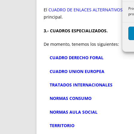
Pri
El
CUADRO DE ENLACES ALTERNATIVOS
es ac
pro
principal.
3.- CUADROS ESPECIALIZADOS.
De momento, tenemos los siguientes:
CUADRO DERECHO FORAL
CUADRO UNION EUROPEA
TRATADOS INTERNACIONALES
NORMAS CONSUMO
NORMAS AULA SOCIAL
TERRITORIO