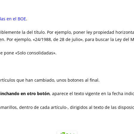
as en el BOE
.
iblemente la del título. Por ejemplo, poner ley propiedad horizonta
en. Por ejemplo, «24/1988, de 28 de julio», para buscar la Ley del 
que pone «Solo consolidadas».
artículos que han cambiado, unos botones al final.
inchando en otro botón
, aparece el texto vigente en la fecha indi
arillos, dentro de cada artículo-, dirigidos al texto de las disposi