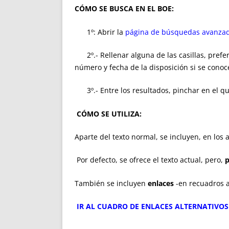
CÓMO SE BUSCA
EN EL BOE
:
1º: Abrir la
página de búsquedas avanzad
2º.- Rellenar alguna de las casillas, prefer
número y fecha de la disposición si se conoc
3
º.- Entre los resultados, pinchar en el 
CÓMO SE UTILIZA:
Aparte del texto normal, se incluyen, en los 
Por defecto, se ofrece el texto actual, pero,
p
También se incluyen
enlaces
-en recuadros am
IR AL CUADRO DE
ENLACES ALTERNATIVOS