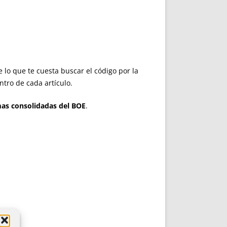
e lo que te cuesta buscar el código por la
entro de cada artículo.
as consolidadas del BOE
.