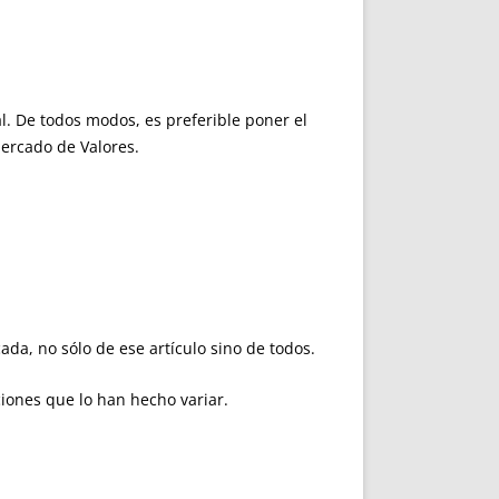
l
. De todos modos, es preferible poner el
Mercado de Valores.
cada, no sólo de ese artículo sino de todos.
ciones que lo han hecho variar.