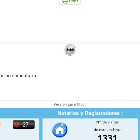
ar un comentario.
Versión para Móvil
Notarios y Registradores :
N°. de visitas
de este archivo:
1331