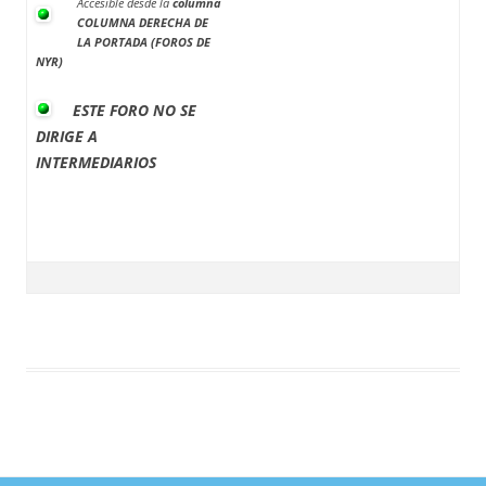
Accesible desde la
columna
COLUMNA DERECHA DE
LA PORTADA (FOROS DE
NYR)
ESTE FORO NO SE
DIRIGE A
INTERMEDIARIOS