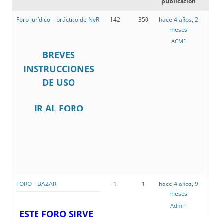
publicación
Foro jurídico – práctico de NyR
142
350
hace 4 años, 2
meses
ACME
BREVES
INSTRUCCIONES
DE USO
IR AL FORO
FORO – BAZAR
1
1
hace 4 años, 9
meses
Admin
ESTE FORO SIRVE