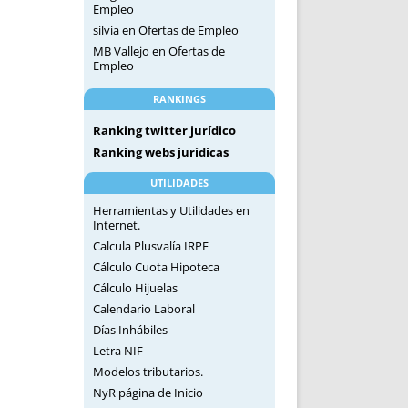
Empleo
silvia
en
Ofertas de Empleo
MB Vallejo
en
Ofertas de
Empleo
RANKINGS
Ranking twitter jurídico
Ranking webs jurídicas
UTILIDADES
Herramientas y Utilidades en
Internet.
Calcula Plusvalía IRPF
Cálculo Cuota Hipoteca
Cálculo Hijuelas
Calendario Laboral
Días Inhábiles
Letra NIF
Modelos tributarios.
NyR página de Inicio