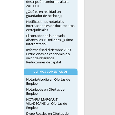
descripción conforme al art.
201.1 LH
¿Qué es en realidad un
guardador de hecho?[i]
Notificaciones notariales
internacionales de documentos
extrajudiciales
El contador de la portada
alcanzó los 10 millones. ¿Cómo
interpretarlo?
Informe fiscal diciembre 2023.
Extinciones de condominio y
valor de referencia.
Reducciones de capital
ULTIMOS COMENTARIOS
NotariaAlcudia
en
Ofertas de
Empleo
Notariacdg
en
Ofertas de
Empleo
NOTARIA MARGARIT
VILADECANS
en
Ofertas de
Empleo
Diego Rosales
en
Ofertas de