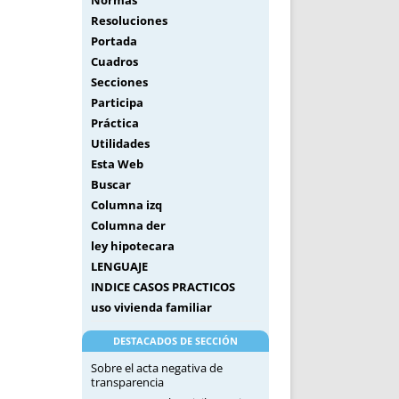
Normas
Resoluciones
Portada
Cuadros
Secciones
Participa
Práctica
Utilidades
Esta Web
Buscar
Columna izq
Columna der
ley hipotecara
LENGUAJE
INDICE CASOS PRACTICOS
uso vivienda familiar
DESTACADOS DE SECCIÓN
Sobre el acta negativa de
transparencia