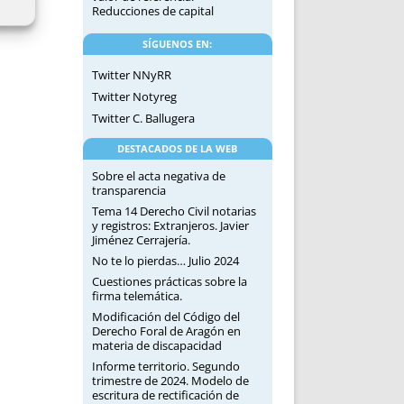
Reducciones de capital
SÍGUENOS EN:
Twitter NNyRR
Twitter Notyreg
Twitter C. Ballugera
DESTACADOS DE LA WEB
Sobre el acta negativa de
transparencia
Tema 14 Derecho Civil notarias
y registros: Extranjeros. Javier
Jiménez Cerrajería.
No te lo pierdas… Julio 2024
Cuestiones prácticas sobre la
firma telemática.
Modificación del Código del
Derecho Foral de Aragón en
materia de discapacidad
Informe territorio. Segundo
trimestre de 2024. Modelo de
escritura de rectificación de