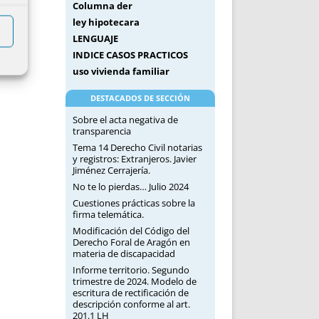
Columna der
ley hipotecara
LENGUAJE
INDICE CASOS PRACTICOS
uso vivienda familiar
DESTACADOS DE SECCIÓN
Sobre el acta negativa de
transparencia
Tema 14 Derecho Civil notarias
y registros: Extranjeros. Javier
Jiménez Cerrajería.
No te lo pierdas… Julio 2024
Cuestiones prácticas sobre la
firma telemática.
Modificación del Código del
Derecho Foral de Aragón en
materia de discapacidad
Informe territorio. Segundo
trimestre de 2024. Modelo de
escritura de rectificación de
descripción conforme al art.
201.1 LH