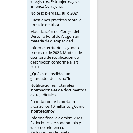
y registros: Extranjeros. Javier
Jiménez Cerrajería.
No te lo pierdas… Julio 2024
Cuestiones prácticas sobre la
firma telemática.
Modificación del Código del
Derecho Foral de Aragón en
materia de discapacidad
Informe territorio. Segundo
trimestre de 2024. Modelo de
escritura de rectificación de
descripción conforme al art.
201.1 LH
¿Qué es en realidad un
guardador de hecho?[i]
Notificaciones notariales
internacionales de documentos
extrajudiciales
El contador de la portada
alcanzó los 10 millones. ¿Cómo
interpretarlo?
Informe fiscal diciembre 2023.
Extinciones de condominio y
valor de referencia.
Reducciones de capital