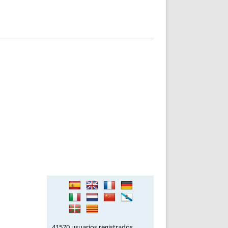
41570 usuarios registrados