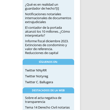
¿Qué es en realidad un
guardador de hecho?[i]
Notificaciones notariales
internacionales de documentos
extrajudiciales
El contador de la portada
alcanzó los 10 millones. ¿Cómo
interpretarlo?
Informe fiscal diciembre 2023.
Extinciones de condominio y
valor de referencia.
Reducciones de capital
SÍGUENOS EN:
Twitter NNyRR
Twitter Notyreg
Twitter C. Ballugera
DESTACADOS DE LA WEB
Sobre el acta negativa de
transparencia
Tema 14 Derecho Civil notarias