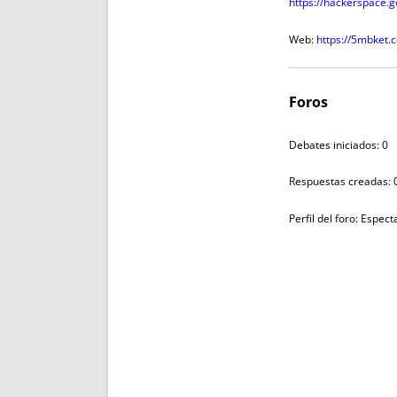
https://hackerspace.
Web:
https://5mbket.
Foros
Debates iniciados: 0
Respuestas creadas: 
Perfil del foro: Espec