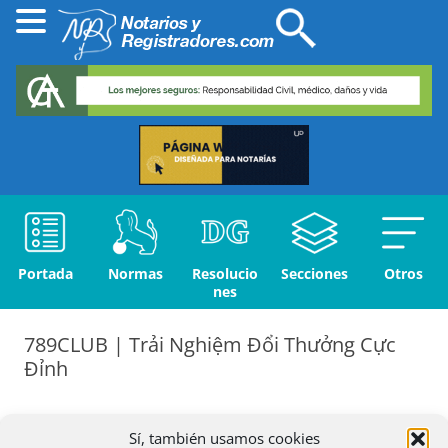
Portada
Normas
Resolucio
Secciones
Otros
nes
789CLUB | Trải Nghiệm Đổi Thưởng Cực
Đỉnh
Perfil
Sí, también usamos cookies