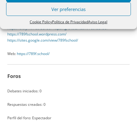
https://www.facebook.com/789fschool/
Ver preferencias
https://www.instagram.com/789fschool/
https://www.youtube.com/@789fschool
https://x.com/789fschool
Cookie Policy
Política de Privacidad
Aviso Legal
https://www.pinterest.com/789fschool/
https://vimeo.com/789fschool
https://bit.ly/m/789fschool
https://gravatar.com/789fschool
https://789fschool.wordpress.com/
https://sites.google.com/view/789fschool/
Web:
https://789f.school/
Foros
Debates iniciados: 0
Respuestas creadas: 0
Perfil del foro: Espectador