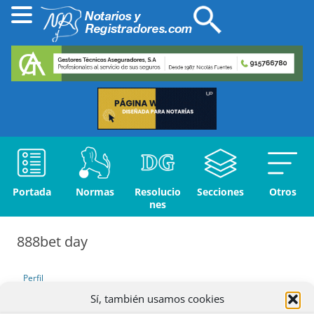
Portada
Normas
Resolucio
Secciones
Otros
nes
888bet day
Perfil
Sí, también usamos cookies
Debates iniciados