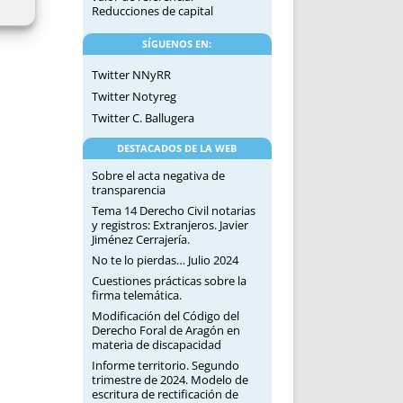
Reducciones de capital
SÍGUENOS EN:
Twitter NNyRR
Twitter Notyreg
Twitter C. Ballugera
DESTACADOS DE LA WEB
Sobre el acta negativa de
transparencia
Tema 14 Derecho Civil notarias
y registros: Extranjeros. Javier
Jiménez Cerrajería.
No te lo pierdas… Julio 2024
Cuestiones prácticas sobre la
firma telemática.
Modificación del Código del
Derecho Foral de Aragón en
materia de discapacidad
Informe territorio. Segundo
trimestre de 2024. Modelo de
escritura de rectificación de