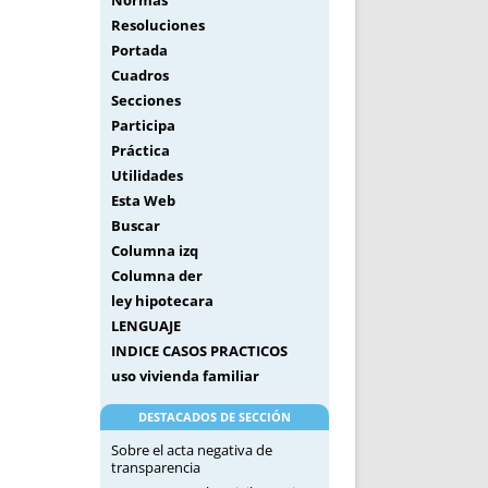
Normas
Resoluciones
Portada
Cuadros
Secciones
Participa
Práctica
Utilidades
Esta Web
Buscar
Columna izq
Columna der
ley hipotecara
LENGUAJE
INDICE CASOS PRACTICOS
uso vivienda familiar
DESTACADOS DE SECCIÓN
Sobre el acta negativa de
transparencia