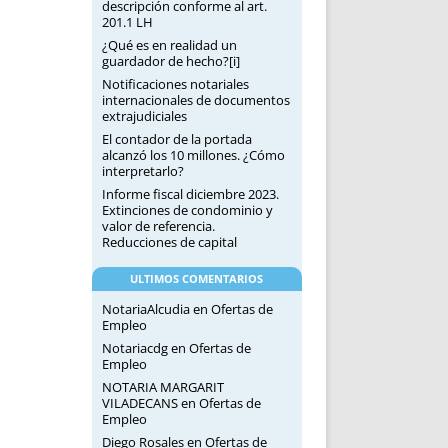
descripción conforme al art.
201.1 LH
¿Qué es en realidad un
guardador de hecho?[i]
Notificaciones notariales
internacionales de documentos
extrajudiciales
El contador de la portada
alcanzó los 10 millones. ¿Cómo
interpretarlo?
Informe fiscal diciembre 2023.
Extinciones de condominio y
valor de referencia.
Reducciones de capital
ULTIMOS COMENTARIOS
NotariaAlcudia
en
Ofertas de
Empleo
Notariacdg
en
Ofertas de
Empleo
NOTARIA MARGARIT
VILADECANS
en
Ofertas de
Empleo
Diego Rosales
en
Ofertas de