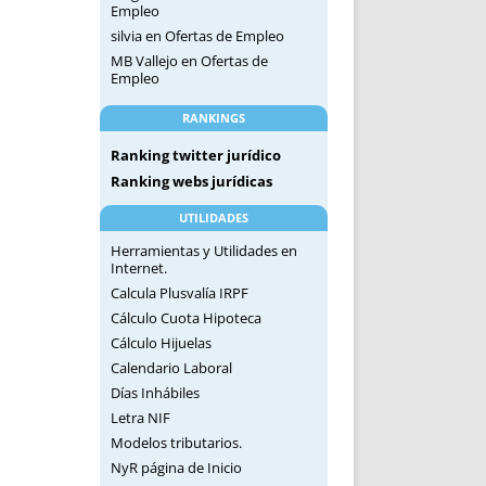
Empleo
silvia
en
Ofertas de Empleo
MB Vallejo
en
Ofertas de
Empleo
RANKINGS
Ranking twitter jurídico
Ranking webs jurídicas
UTILIDADES
Herramientas y Utilidades en
Internet.
Calcula Plusvalía IRPF
Cálculo Cuota Hipoteca
Cálculo Hijuelas
Calendario Laboral
Días Inhábiles
Letra NIF
Modelos tributarios.
NyR página de Inicio