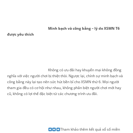
Minh bạch và công bằng – lý do XSMN T6
được yêu thích
Không có ưu đãi hay khuyến mại không đồng
nghĩa với việc người chơi bị thiệt thòi. Ngược lại, chính sự minh bạch và
công bằng này lại tạo nên sức hút bền bỉ cho XSMN thứ 6. Mọi người
tham gia đều có cơ hội như nhau, không phân biệt người chơi mới hay
cũ, không có lợi thế đặc biệt từ các chương trình ưu đãi.
Tham khảo thêm kết quả xổ số miền