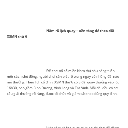
Nắm rõ lịch quay – nền tảng để theo dõi
XSMN thứ 6
Để chơi xổ số miền Nam thứ sáu hàng tuần
một cách chủ động, người chơi cần biết rõ trong ngày có những đài nào
mở thưởng. Theo lịch cố định, XSMN thứ 6 có 3 đài quay thưởng vào lúc
16h30, bao gồm Bình Dương, Vĩnh Long và Trà Vinh. Mỗi đài đều có cơ
cấu giải thưởng rõ ràng, được tổ chức và giám sát theo đúng quy định.
Việc nắm rõ lịch quay giúp người chơi dễ dàng