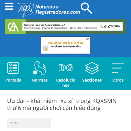
Portada
Normas
Resolucio
Secciones
Otros
nes
Ưu đãi – khái niệm “xa xỉ” trong KQXSMN
thứ 6 mà người chơi cần hiểu đúng
Perfil