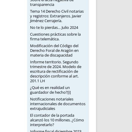
transparencia
Tema 14 Derecho Civil notarias
y registros: Extranjeros. Javier
Jiménez Cerrajería.
No te lo pierdas… Julio 2024
Cuestiones prácticas sobre la
firma telemática.
Modificación del Código del
Derecho Foral de Aragón en
materia de discapacidad
Informe territorio. Segundo
trimestre de 2024. Modelo de
escritura de rectificación de
descripción conforme al art.
201.1 LH
¿Qué es en realidad un
guardador de hecho?[i]
Notificaciones notariales
internacionales de documentos
extrajudiciales
El contador de la portada
alcanzó los 10 millones. ¿Cómo
interpretarlo?
Informe fiscal diciembre 2023.