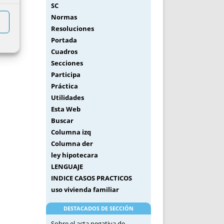
SC
Normas
Resoluciones
Portada
Cuadros
Secciones
Participa
Práctica
Utilidades
Esta Web
Buscar
Columna izq
Columna der
ley hipotecara
LENGUAJE
INDICE CASOS PRACTICOS
uso vivienda familiar
DESTACADOS DE SECCIÓN
Sobre el acta negativa de