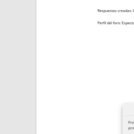
Respuestas creadas: 
Perfil del foro: Espec
Pri
pro