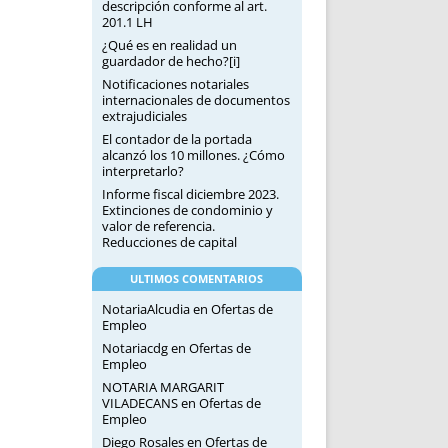
descripción conforme al art.
201.1 LH
¿Qué es en realidad un
guardador de hecho?[i]
Notificaciones notariales
internacionales de documentos
extrajudiciales
El contador de la portada
alcanzó los 10 millones. ¿Cómo
interpretarlo?
Informe fiscal diciembre 2023.
Extinciones de condominio y
valor de referencia.
Reducciones de capital
ULTIMOS COMENTARIOS
NotariaAlcudia
en
Ofertas de
Empleo
Notariacdg
en
Ofertas de
Empleo
NOTARIA MARGARIT
VILADECANS
en
Ofertas de
Empleo
Diego Rosales
en
Ofertas de