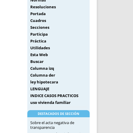
Normas
Resoluciones
Portada
Cuadros
Secciones
Participa
Práctica
Utilidades
Esta Web
Buscar
Columna izq
Columna der
ley hipotecara
LENGUAJE
INDICE CASOS PRACTICOS
uso vivienda familiar
DESTACADOS DE SECCIÓN
Sobre el acta negativa de
transparencia