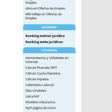
Empleo
silvia
en
Ofertas de Empleo
MB Vallejo
en
Ofertas de
Empleo
RANKINGS
Ranking twitter jurídico
Ranking webs jurídicas
UTILIDADES
Herramientas y Utilidades en
Internet.
Calcula Plusvalía IRPF
Cálculo Cuota Hipoteca
Cálculo Hijuelas
Calendario Laboral
Días Inhábiles
Letra NIF
Modelos tributarios.
NyR página de Inicio