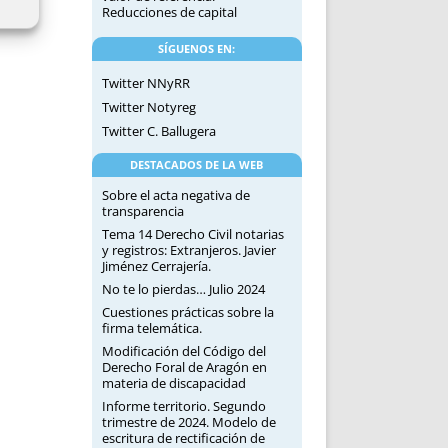
Reducciones de capital
SÍGUENOS EN:
Twitter NNyRR
Twitter Notyreg
Twitter C. Ballugera
DESTACADOS DE LA WEB
Sobre el acta negativa de
transparencia
Tema 14 Derecho Civil notarias
y registros: Extranjeros. Javier
Jiménez Cerrajería.
No te lo pierdas… Julio 2024
Cuestiones prácticas sobre la
firma telemática.
Modificación del Código del
Derecho Foral de Aragón en
materia de discapacidad
Informe territorio. Segundo
trimestre de 2024. Modelo de
escritura de rectificación de