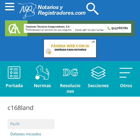
Portada
Normas
Resolucio
Secciones
Otros
nes
c168land
Perfil
Debates iniciados