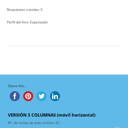
Respuestas creadas: 0
Perfil del foro: Espectador
Share this...
VERSIÓN 3 COLUMNAS (móvil horizontal)
N°. de visitas de este archivo:
32