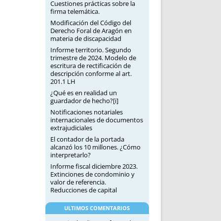
Cuestiones prácticas sobre la
firma telemática.
Modificación del Código del
Derecho Foral de Aragón en
materia de discapacidad
Informe territorio. Segundo
trimestre de 2024. Modelo de
escritura de rectificación de
descripción conforme al art.
201.1 LH
¿Qué es en realidad un
guardador de hecho?[i]
Notificaciones notariales
internacionales de documentos
extrajudiciales
El contador de la portada
alcanzó los 10 millones. ¿Cómo
interpretarlo?
Informe fiscal diciembre 2023.
Extinciones de condominio y
valor de referencia.
Reducciones de capital
ULTIMOS COMENTARIOS