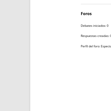
Foros
Debates iniciados: 0
Respuestas creadas: 
Perfil del foro: Espec