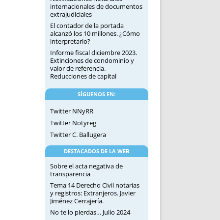
internacionales de documentos
extrajudiciales
El contador de la portada
alcanzó los 10 millones. ¿Cómo
interpretarlo?
Informe fiscal diciembre 2023.
Extinciones de condominio y
valor de referencia.
Reducciones de capital
SÍGUENOS EN:
Twitter NNyRR
Twitter Notyreg
Twitter C. Ballugera
DESTACADOS DE LA WEB
Sobre el acta negativa de
transparencia
Tema 14 Derecho Civil notarias
y registros: Extranjeros. Javier
Jiménez Cerrajería.
No te lo pierdas… Julio 2024