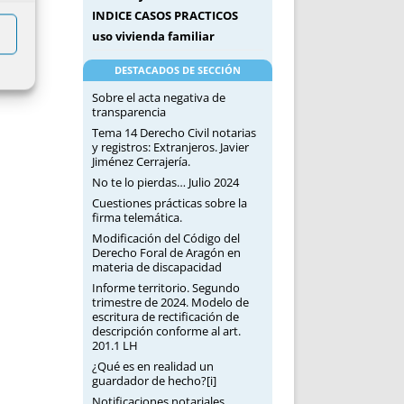
INDICE CASOS PRACTICOS
uso vivienda familiar
DESTACADOS DE SECCIÓN
Sobre el acta negativa de
transparencia
Tema 14 Derecho Civil notarias
y registros: Extranjeros. Javier
Jiménez Cerrajería.
No te lo pierdas… Julio 2024
Cuestiones prácticas sobre la
firma telemática.
Modificación del Código del
Derecho Foral de Aragón en
materia de discapacidad
Informe territorio. Segundo
trimestre de 2024. Modelo de
escritura de rectificación de
descripción conforme al art.
201.1 LH
¿Qué es en realidad un
guardador de hecho?[i]
Notificaciones notariales