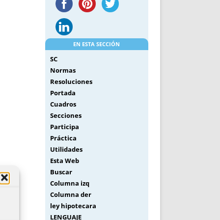
EN ESTA SECCIÓN
SC
Normas
Resoluciones
Portada
Cuadros
Secciones
Participa
Práctica
Utilidades
Esta Web
Buscar
Columna izq
Columna der
ley hipotecara
LENGUAJE