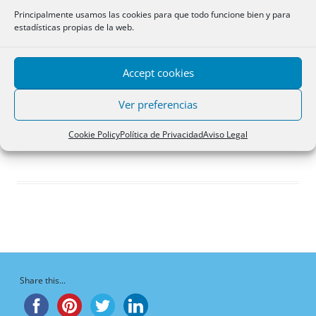
Respuestas creadas
Principalmente usamos las cookies para que todo funcione bien y para
estadísticas propias de la web.
Participaciones
Favoritos
Accept cookies
Debates favoritos del
foro
Ver preferencias
¡Vaya, no hay debates aquí!
Cookie Policy
Política de Privacidad
Aviso Legal
Share this...