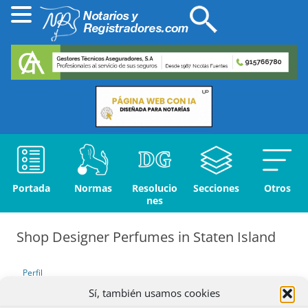
Portada
Normas
Resolucio
Secciones
Otros
nes
Shop Designer Perfumes in Staten Island
Perfil
Sí, también usamos cookies
Debates iniciados