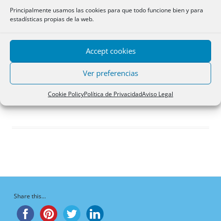
Respuestas creadas
Principalmente usamos las cookies para que todo funcione bien y para
estadísticas propias de la web.
Participaciones
Favoritos
Accept cookies
Respuestas de foro
creadas
Ver preferencias
¡Vaya, no hay respuestas aquí!
Cookie Policy
Política de Privacidad
Aviso Legal
Share this...