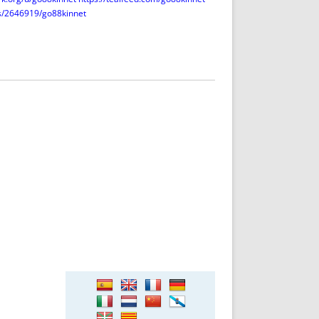
rs/2646919/go88kinnet