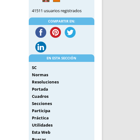
41511 usuarios registrados
COMPARTIR EN:
EN ESTA SECCIÓN
SC
Normas
Resoluciones
Portada
Cuadros
Secciones
Participa
Práctica
Utilidades
Esta Web
Buscar