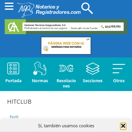
Portada
Normas
Resolucio
Secciones
Otros
nes
HITCLUB
Perfil
Sí, también usamos cookies
Debates iniciados