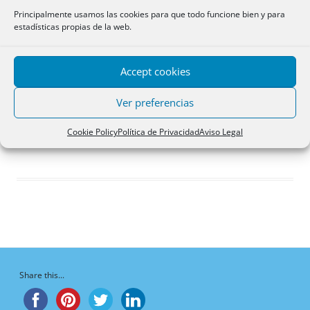
Respuestas creadas
Principalmente usamos las cookies para que todo funcione bien y para
estadísticas propias de la web.
Participaciones
Favoritos
Accept cookies
Debates en los que
participa
Ver preferencias
¡Vaya, no hay debates aquí!
Cookie Policy
Política de Privacidad
Aviso Legal
Share this...