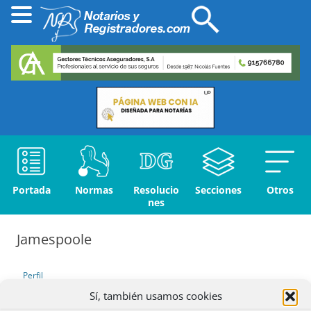
Portada
Normas
Resolucio
Secciones
Otros
nes
Jamespoole
Perfil
Sí, también usamos cookies
Debates iniciados