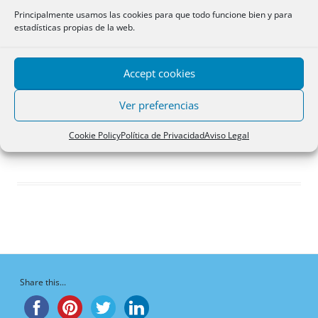
Respuestas creadas
Principalmente usamos las cookies para que todo funcione bien y para
estadísticas propias de la web.
Participaciones
Favoritos
Accept cookies
Respuestas de foro
creadas
Ver preferencias
¡Vaya, no hay respuestas aquí!
Cookie Policy
Política de Privacidad
Aviso Legal
Share this...