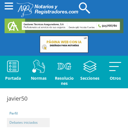
Portada
Normas
Resolucio
Secciones
Otros
nes
javier50
Perfil
Debates iniciados