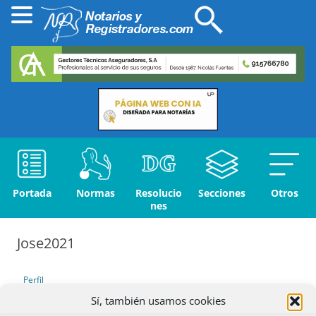
Portada
Normas
Resolucio
Secciones
Otros
nes
Jose2021
Perfil
Sí, también usamos cookies
Debates iniciados