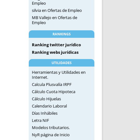
Empleo
silvia
en
Ofertas de Empleo
MB Vallejo
en
Ofertas de
Empleo
RANKINGS
Ranking twitter jurídico
Ranking webs jurídicas
UTILIDADES
Herramientas y Utilidades en
Internet.
Calcula Plusvalía IRPF
Cálculo Cuota Hipoteca
Cálculo Hijuelas
Calendario Laboral
Días Inhábiles
Letra NIF
Modelos tributarios.
NyR página de Inicio