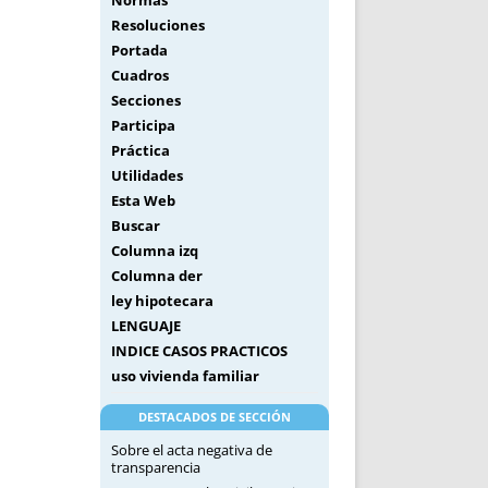
Normas
Resoluciones
Portada
Cuadros
Secciones
Participa
Práctica
Utilidades
Esta Web
Buscar
Columna izq
Columna der
ley hipotecara
LENGUAJE
INDICE CASOS PRACTICOS
uso vivienda familiar
DESTACADOS DE SECCIÓN
Sobre el acta negativa de
transparencia