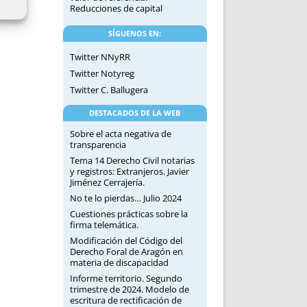
Reducciones de capital
SÍGUENOS EN:
Twitter NNyRR
Twitter Notyreg
Twitter C. Ballugera
DESTACADOS DE LA WEB
Sobre el acta negativa de
transparencia
Tema 14 Derecho Civil notarias
y registros: Extranjeros. Javier
Jiménez Cerrajería.
No te lo pierdas… Julio 2024
Cuestiones prácticas sobre la
firma telemática.
Modificación del Código del
Derecho Foral de Aragón en
materia de discapacidad
Informe territorio. Segundo
trimestre de 2024. Modelo de
escritura de rectificación de