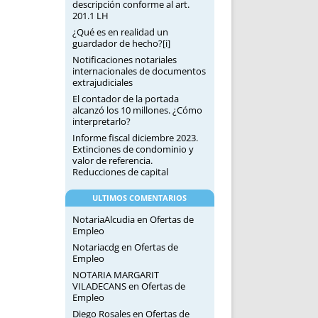
descripción conforme al art.
201.1 LH
¿Qué es en realidad un
guardador de hecho?[i]
Notificaciones notariales
internacionales de documentos
extrajudiciales
El contador de la portada
alcanzó los 10 millones. ¿Cómo
interpretarlo?
Informe fiscal diciembre 2023.
Extinciones de condominio y
valor de referencia.
Reducciones de capital
ULTIMOS COMENTARIOS
NotariaAlcudia
en
Ofertas de
Empleo
Notariacdg
en
Ofertas de
Empleo
NOTARIA MARGARIT
VILADECANS
en
Ofertas de
Empleo
Diego Rosales
en
Ofertas de