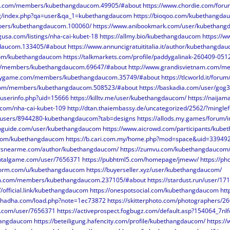
47.com/members/kubethangdaucom.49905/#about
https://www.chordie.com/foru
.org/index.php?qa=user&qa_1=kubethangdaucom
https://bioqoo.com/kubethangda
mbers/kubethangdaucom.100060/
https://www.anibookmark.com/user/kubethang
ngusa.com/listings/nha-cai-kubet-18
https://allmy.bio/kubethangdaucom
https://w
daucom.133405/#about
https://www.annuncigratuititalia.it/author/kubethangda
.com/kubethangdaucom
https://talkmarkets.com/profile/paddygalinak-260409-051
om/members/kubethangdaucom.69647/#about
http://www.grandisvietnam.com/
citygame.com/members/kubethangdaucom.35749/#about
https://tlcworld.it/f
.com/members/kubethangdaucom.508523/#about
https://baskadia.com/user/gog3
/userinfo.php?uid=15666
https://killtv.me/user/kubethangdaucom/
https://naija
.com/nha-cai-kubet-109
http://dtan.thaiembassy.de/uncategorized/2562/?mingl
m/users/8944280-kubethangdaucom?tab=designs
https://allods.my.games/forum
toguide.com/user/kubethangdaucom
https://www.aicrowd.com/participants/kub
.com/kubethangdaucom
https://b.cari.com.my/home.php?mod=space&uid=339492
torsnearme.com/author/kubethangdaucom/
https://zumvu.com/kubethangdaucom
entalgame.com/user/7656371
https://pubhtml5.com/homepage/jmewv/
https://p
hform.com/u/kubethangdaucom
https://buyerseller.xyz/user/kubethangdaucom/
um.com/members/kubethangdaucom.237105/#about
https://stardust.run/user/
//official.link/kubethangdaucom
https://onespotsocial.com/kubethangdaucom
ht
adhadha.com/load.php?note=1ec73872
https://skitterphoto.com/photographers/2
v2.com/user/7656371
https://activeprospect.fogbugz.com/default.asp?154064_7nl
thangdaucom
https://beteiligung.hafencity.com/profile/kubethangdaucom/
https:/