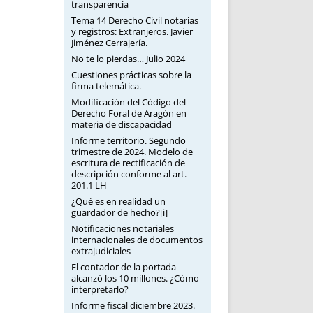
transparencia
Tema 14 Derecho Civil notarias
y registros: Extranjeros. Javier
Jiménez Cerrajería.
No te lo pierdas… Julio 2024
Cuestiones prácticas sobre la
firma telemática.
Modificación del Código del
Derecho Foral de Aragón en
materia de discapacidad
Informe territorio. Segundo
trimestre de 2024. Modelo de
escritura de rectificación de
descripción conforme al art.
201.1 LH
¿Qué es en realidad un
guardador de hecho?[i]
Notificaciones notariales
internacionales de documentos
extrajudiciales
El contador de la portada
alcanzó los 10 millones. ¿Cómo
interpretarlo?
Informe fiscal diciembre 2023.