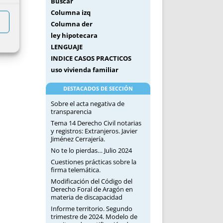
Buscar
Columna izq
Columna der
ley hipotecara
LENGUAJE
INDICE CASOS PRACTICOS
uso vivienda familiar
DESTACADOS DE SECCIÓN
Sobre el acta negativa de
transparencia
Tema 14 Derecho Civil notarias
y registros: Extranjeros. Javier
Jiménez Cerrajería.
No te lo pierdas… Julio 2024
Cuestiones prácticas sobre la
firma telemática.
Modificación del Código del
Derecho Foral de Aragón en
materia de discapacidad
Informe territorio. Segundo
trimestre de 2024. Modelo de