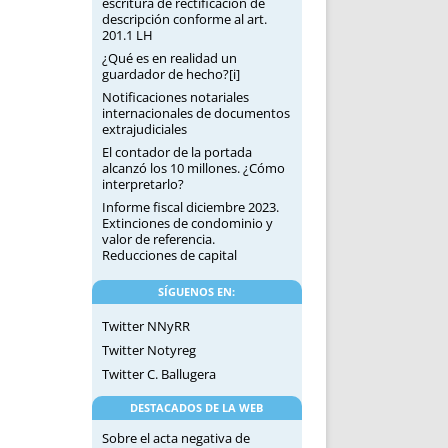
escritura de rectificación de
descripción conforme al art.
201.1 LH
¿Qué es en realidad un
guardador de hecho?[i]
Notificaciones notariales
internacionales de documentos
extrajudiciales
El contador de la portada
alcanzó los 10 millones. ¿Cómo
interpretarlo?
Informe fiscal diciembre 2023.
Extinciones de condominio y
valor de referencia.
Reducciones de capital
SÍGUENOS EN:
Twitter NNyRR
Twitter Notyreg
Twitter C. Ballugera
DESTACADOS DE LA WEB
Sobre el acta negativa de