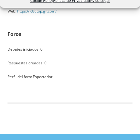
Cookie Policy
Política de Privacidad
Aviso Legal
Web:
https://lc88top.gr.com/
Foros
Debates iniciados: 0
Respuestas creadas: 0
Perfil del foro: Espectador