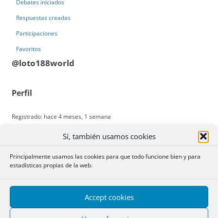
Debates iniciados
Respuestas creadas
Participaciones
Favoritos
@loto188world
Perfil
Registrado: hace 4 meses, 1 semana
Sí, también usamos cookies
Loto188
là nhà cái giải trí trực tuyến uy tín tại Châu Á, cung cấp xổ số 1
ăn 99, casino trực tuyến, game bài, thể thao, bắn cá và nổ hũ đa dạng.
Principalmente usamos las cookies para que todo funcione bien y para
Sở hữu nền tảng ổn định, tốc độ nhanh cùng dịch vụ CSKH 24/7, Loto188
estadísticas propias de la web.
mang đến trải nghiệm an toàn, minh bạch và nhiều ưu đãi hấp dẫn cho
người chơi. Website:
https://loto188.world/
Địa chỉ: Số 90 Nguyễn Thị
Minh Khai, Phường 6, Quận 3, TP.HCM Phone: 0945822144 Email:
Accept cookies
loto188world@gmail.com Hashtag: #loto188 #nhacailoto188
#loto188world #linkloto188 #dangnhaploto188
https://www.stylevore.com/user/loto188world