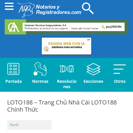
Portada
Normas
Resolucio
Secciones
Otros
nes
LOTO188 – Trang Chủ Nhà Cái LOTO188
Chính Thức
Perfil