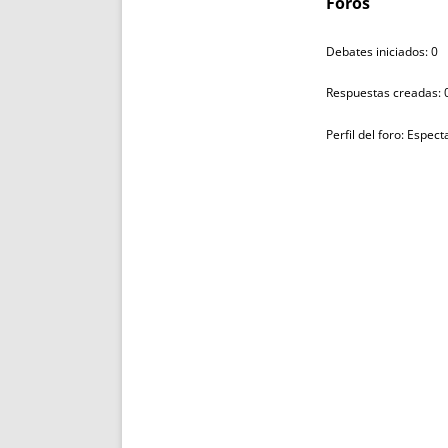
Foros
Debates iniciados: 0
Respuestas creadas: 
Perfil del foro: Espec