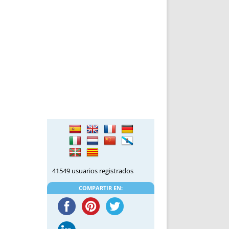
41549 usuarios registrados
COMPARTIR EN: