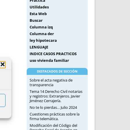
Práctica
Utilidades
Esta Web
Buscar
Columna izq
Columna der
ley hipotecara
LENGUAJE
INDICE CASOS PRACTICOS
uso vivienda familiar
DESTACADOS DE SECCIÓN
Sobre el acta negativa de
transparencia
Tema 14 Derecho Civil notarias
y registros: Extranjeros. Javier
Jiménez Cerrajería.
No te lo pierdas… Julio 2024
Cuestiones prácticas sobre la
firma telemática.
Modificación del Código del
Derecho Foral de Aragón en