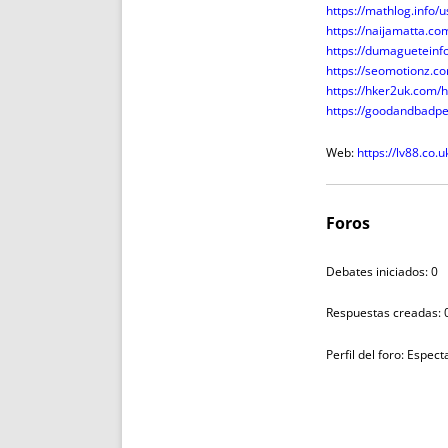
https://mathlog.inf
https://naijamatta.co
https://dumagueteinf
https://seomotionz.
https://hker2uk.co
https://goodandbadp
Web:
https://lv88.co.u
Foros
Debates iniciados: 0
Respuestas creadas: 
Perfil del foro: Espec