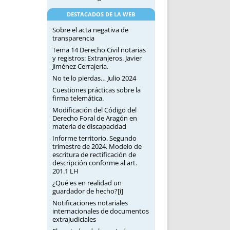
DESTACADOS DE LA WEB
Sobre el acta negativa de
transparencia
Tema 14 Derecho Civil notarias
y registros: Extranjeros. Javier
Jiménez Cerrajería.
No te lo pierdas… Julio 2024
Cuestiones prácticas sobre la
firma telemática.
Modificación del Código del
Derecho Foral de Aragón en
materia de discapacidad
Informe territorio. Segundo
trimestre de 2024. Modelo de
escritura de rectificación de
descripción conforme al art.
201.1 LH
¿Qué es en realidad un
guardador de hecho?[i]
Notificaciones notariales
internacionales de documentos
extrajudiciales