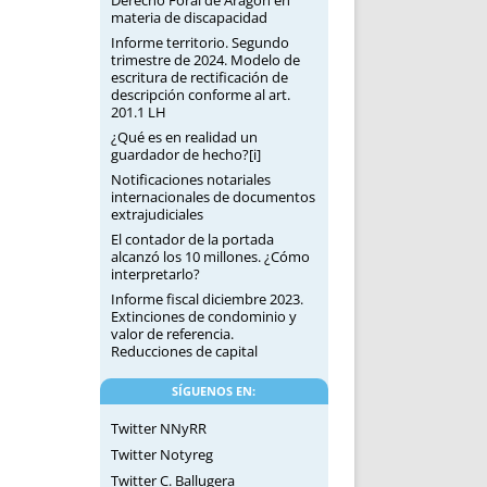
materia de discapacidad
Informe territorio. Segundo
trimestre de 2024. Modelo de
escritura de rectificación de
descripción conforme al art.
201.1 LH
¿Qué es en realidad un
guardador de hecho?[i]
Notificaciones notariales
internacionales de documentos
extrajudiciales
El contador de la portada
alcanzó los 10 millones. ¿Cómo
interpretarlo?
Informe fiscal diciembre 2023.
Extinciones de condominio y
valor de referencia.
Reducciones de capital
SÍGUENOS EN:
Twitter NNyRR
Twitter Notyreg
Twitter C. Ballugera