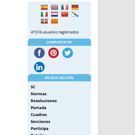
41574 usuarios registrados
COMPARTIR EN:
EN ESTA SECCIÓN
SC
Normas
Resoluciones
Portada
Cuadros
Secciones
Participa