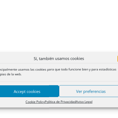
Sí, también usamos cookies
ncipalmente usamos las cookies para que todo funcione bien y para estadísticas
pias de la web.
Accept cookies
Ver preferencias
Cookie Policy
Política de Privacidad
Aviso Legal