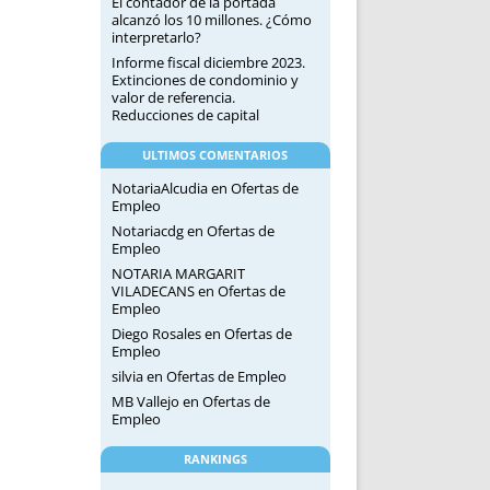
El contador de la portada
alcanzó los 10 millones. ¿Cómo
interpretarlo?
Informe fiscal diciembre 2023.
Extinciones de condominio y
valor de referencia.
Reducciones de capital
ULTIMOS COMENTARIOS
NotariaAlcudia
en
Ofertas de
Empleo
Notariacdg
en
Ofertas de
Empleo
NOTARIA MARGARIT
VILADECANS
en
Ofertas de
Empleo
Diego Rosales
en
Ofertas de
Empleo
silvia
en
Ofertas de Empleo
MB Vallejo
en
Ofertas de
Empleo
RANKINGS