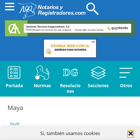
Portada
Normas
Resolucio
Secciones
Otros
nes
Maya
Perfil
Sí, también usamos cookies
Debates iniciados