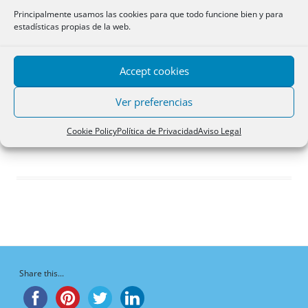
Respuestas creadas
Principalmente usamos las cookies para que todo funcione bien y para
estadísticas propias de la web.
Participaciones
Favoritos
Accept cookies
Respuestas de foro
creadas
Ver preferencias
¡Vaya, no hay respuestas aquí!
Cookie Policy
Política de Privacidad
Aviso Legal
Share this...