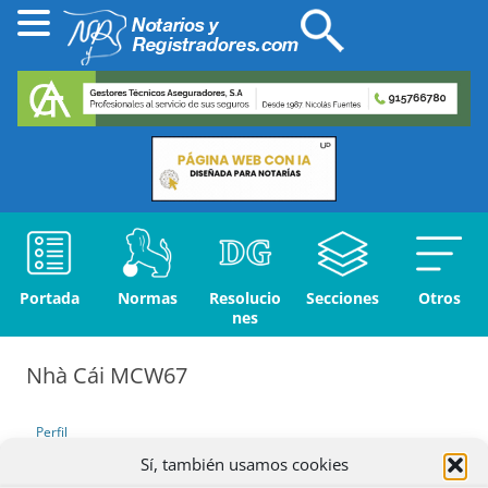
Portada
Normas
Resolucio
Secciones
Otros
nes
Nhà Cái MCW67
Perfil
Sí, también usamos cookies
Debates iniciados