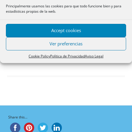
Respuestas creadas
Principalmente usamos las cookies para que todo funcione bien y para
estadísticas propias de la web.
Participaciones
Favoritos
Accept cookies
Debates del foro
iniciados
Ver preferencias
¡Vaya, no hay debates aquí!
Cookie Policy
Política de Privacidad
Aviso Legal
Share this...