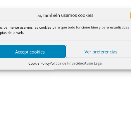
Sí, también usamos cookies
ncipalmente usamos las cookies para que todo funcione bien y para estadísticas
pias de la web.
Accept cookies
Ver preferencias
Cookie Policy
Política de Privacidad
Aviso Legal