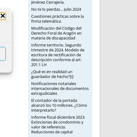
Jiménez Cerrajería.
No te lo pierdas… Julio 2024
Cuestiones prácticas sobre la
firma telemática.
Modificación del Código del
Derecho Foral de Aragón en
materia de discapacidad
Informe territorio. Segundo
trimestre de 2024. Modelo de
escritura de rectificación de
descripción conforme al art.
201.1 LH
¿Qué es en realidad un
guardador de hecho?[i]
Notificaciones notariales
internacionales de documentos
extrajudiciales
El contador de la portada
alcanzó los 10 millones. ¿Cómo
interpretarlo?
Informe fiscal diciembre 2023.
Extinciones de condominio y
valor de referencia.
Reducciones de capital