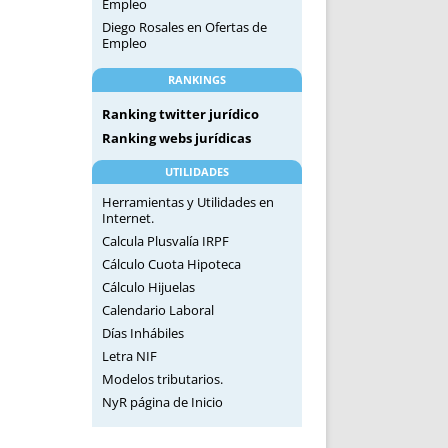
Empleo
Diego Rosales
en
Ofertas de
Empleo
RANKINGS
Ranking twitter jurídico
Ranking webs jurídicas
UTILIDADES
Herramientas y Utilidades en
Internet.
Calcula Plusvalía IRPF
Cálculo Cuota Hipoteca
Cálculo Hijuelas
Calendario Laboral
Días Inhábiles
Letra NIF
Modelos tributarios.
NyR página de Inicio