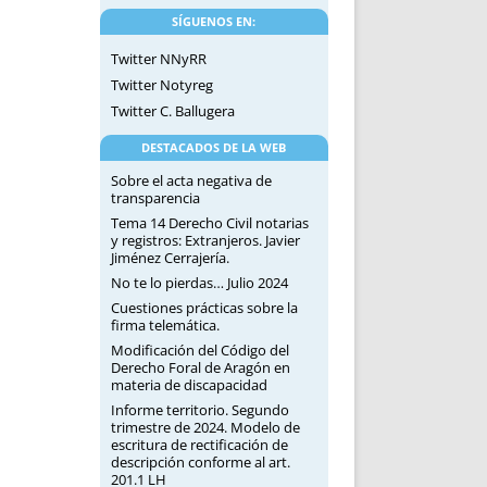
SÍGUENOS EN:
Twitter NNyRR
Twitter Notyreg
Twitter C. Ballugera
DESTACADOS DE LA WEB
Sobre el acta negativa de
transparencia
Tema 14 Derecho Civil notarias
y registros: Extranjeros. Javier
Jiménez Cerrajería.
No te lo pierdas… Julio 2024
Cuestiones prácticas sobre la
firma telemática.
Modificación del Código del
Derecho Foral de Aragón en
materia de discapacidad
Informe territorio. Segundo
trimestre de 2024. Modelo de
escritura de rectificación de
descripción conforme al art.
201.1 LH