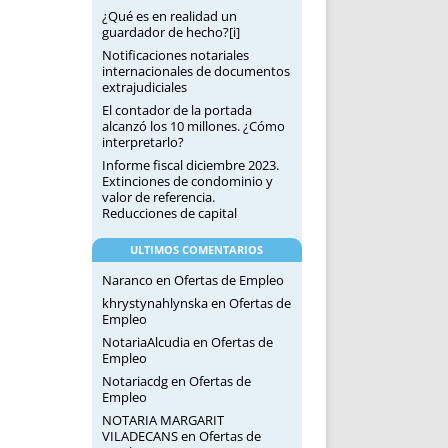
¿Qué es en realidad un
guardador de hecho?[i]
Notificaciones notariales
internacionales de documentos
extrajudiciales
El contador de la portada
alcanzó los 10 millones. ¿Cómo
interpretarlo?
Informe fiscal diciembre 2023.
Extinciones de condominio y
valor de referencia.
Reducciones de capital
ULTIMOS COMENTARIOS
Naranco
en
Ofertas de Empleo
khrystynahlynska
en
Ofertas de
Empleo
NotariaAlcudia
en
Ofertas de
Empleo
Notariacdg
en
Ofertas de
Empleo
NOTARIA MARGARIT
VILADECANS
en
Ofertas de