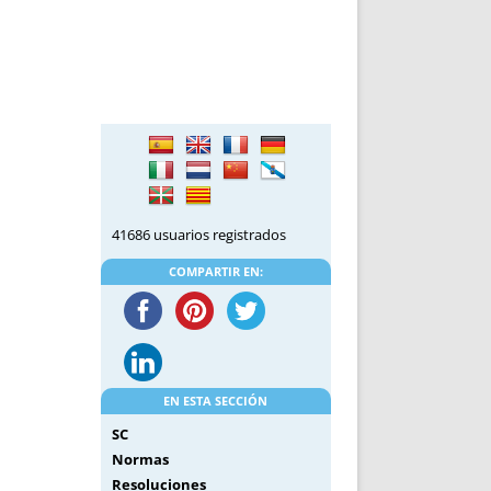
41686 usuarios registrados
COMPARTIR EN:
EN ESTA SECCIÓN
SC
Normas
Resoluciones