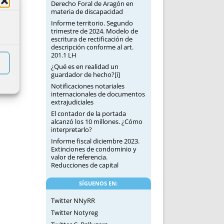
Derecho Foral de Aragón en
materia de discapacidad
Informe territorio. Segundo
trimestre de 2024. Modelo de
escritura de rectificación de
descripción conforme al art.
201.1 LH
¿Qué es en realidad un
guardador de hecho?[i]
Notificaciones notariales
internacionales de documentos
extrajudiciales
El contador de la portada
alcanzó los 10 millones. ¿Cómo
interpretarlo?
Informe fiscal diciembre 2023.
Extinciones de condominio y
valor de referencia.
Reducciones de capital
SÍGUENOS EN:
Twitter NNyRR
Twitter Notyreg