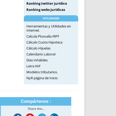
Ranking twitter jurídico
Ranking webs jurídicas
UTILIDADES
Herramientas y Utilidades en
Internet.
Calcula Plusvalía IRPF
Cálculo Cuota Hipoteca
Cálculo Hijuelas
Calendario Laboral
Días Inhábiles
Letra NIF
Modelos tributarios.
NyR página de Inicio
Compártenos :
Share this...