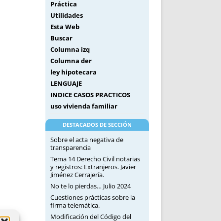
Práctica
Utilidades
Esta Web
Buscar
Columna izq
Columna der
ley hipotecara
LENGUAJE
INDICE CASOS PRACTICOS
uso vivienda familiar
DESTACADOS DE SECCIÓN
Sobre el acta negativa de
transparencia
Tema 14 Derecho Civil notarias
y registros: Extranjeros. Javier
Jiménez Cerrajería.
No te lo pierdas… Julio 2024
Cuestiones prácticas sobre la
firma telemática.
Modificación del Código del