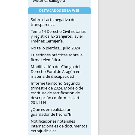
Twitter C. Ballugera
DESTACADOS DE LA WEB
Sobre el acta negativa de
transparencia
Tema 14 Derecho Civil notarias
y registros: Extranjeros. Javier
Jiménez Cerrajería.
No te lo pierdas… Julio 2024
Cuestiones prácticas sobre la
firma telemática.
Modificación del Código del
Derecho Foral de Aragón en
materia de discapacidad
Informe territorio. Segundo
trimestre de 2024. Modelo de
escritura de rectificación de
descripción conforme al art.
201.1 LH
¿Qué es en realidad un
guardador de hecho?[i]
Notificaciones notariales
internacionales de documentos
extrajudiciales