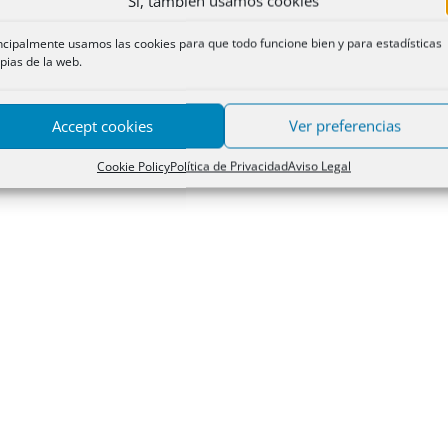
Sí, también usamos cookies
ncipalmente usamos las cookies para que todo funcione bien y para estadísticas
pias de la web.
Accept cookies
Ver preferencias
Cookie Policy
Política de Privacidad
Aviso Legal