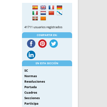
41711 usuarios registrados
COMPARTIR EN:
EN ESTA SECCIÓN
SC
Normas
Resoluciones
Portada
Cuadros
Secciones
Participa