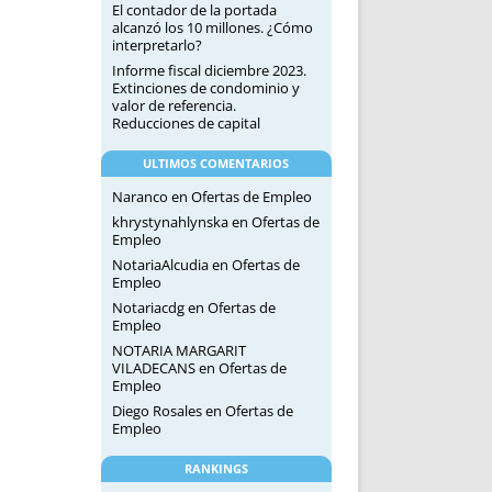
El contador de la portada
alcanzó los 10 millones. ¿Cómo
interpretarlo?
Informe fiscal diciembre 2023.
Extinciones de condominio y
valor de referencia.
Reducciones de capital
ULTIMOS COMENTARIOS
Naranco
en
Ofertas de Empleo
khrystynahlynska
en
Ofertas de
Empleo
NotariaAlcudia
en
Ofertas de
Empleo
Notariacdg
en
Ofertas de
Empleo
NOTARIA MARGARIT
VILADECANS
en
Ofertas de
Empleo
Diego Rosales
en
Ofertas de
Empleo
RANKINGS