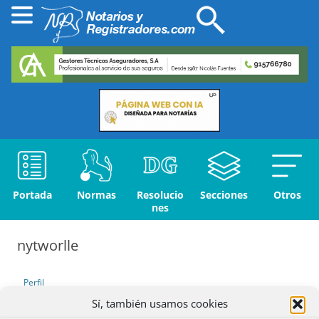
Portada
Normas
Resolucio
Secciones
Otros
nes
nytworlle
Perfil
Sí, también usamos cookies
Debates iniciados