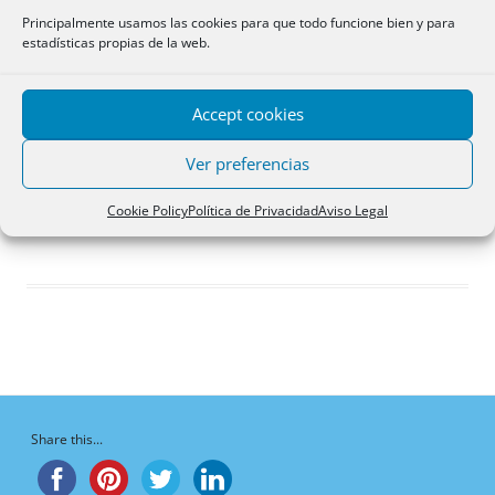
Respuestas creadas
Principalmente usamos las cookies para que todo funcione bien y para
estadísticas propias de la web.
Participaciones
Favoritos
Accept cookies
Debates del foro
iniciados
Ver preferencias
¡Vaya, no hay debates aquí!
Cookie Policy
Política de Privacidad
Aviso Legal
Share this...