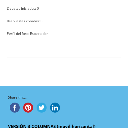
Debates iniciados: 0
Respuestas creadas: 0
Perfil del foro: Espectador
Share this...
VERSIÓN 3 COLUMNAS (móvil horizontal)